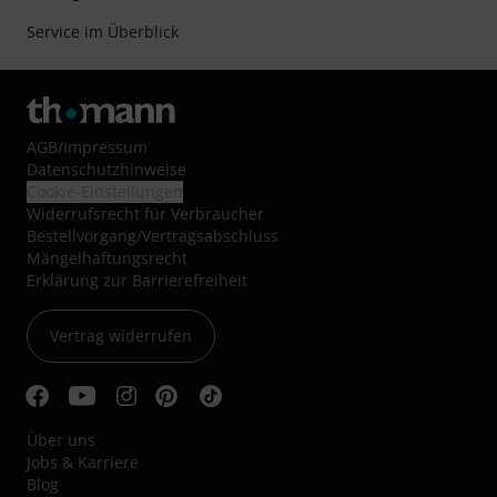
Service im Überblick
AGB
/
Impressum
Datenschutzhinweise
Cookie-Einstellungen
Widerrufsrecht für Verbraucher
Bestellvorgang/Vertragsabschluss
Mängelhaftungsrecht
Erklärung zur Barrierefreiheit
Vertrag widerrufen
Über uns
Jobs & Karriere
Blog