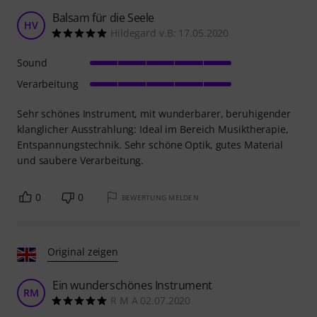
Balsam für die Seele
HV
Hildegard v.B: 17.05.2020
Sound
Verarbeitung
Sehr schönes Instrument, mit wunderbarer, beruhigender
klanglicher Ausstrahlung: Ideal im Bereich Musiktherapie,
Entspannungstechnik. Sehr schöne Optik, gutes Material
und saubere Verarbeitung.
0
0
BEWERTUNG MELDEN
Original zeigen
Ein wunderschönes Instrument
RM
R M A 02.07.2020