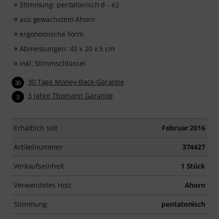
Stimmung: pentatonisch d - e2
aus gewachstem Ahorn
ergonomische Form
Abmessungen: 43 x 20 x 5 cm
inkl. Stimmschlüssel
30 Tage Money-Back-Garantie
30
3 Jahre Thomann Garantie
3
Erhältlich seit
Februar 2016
Artikelnummer
374427
Verkaufseinheit
1 Stück
Verwendetes Holz
Ahorn
Stimmung
pentatonisch