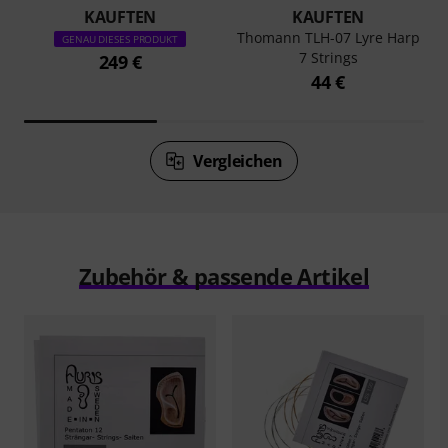
KAUFTEN
KAUFTEN
Thomann TLH-07 Lyre Harp
GENAU DIESES PRODUKT
7 Strings
249 €
44 €
Vergleichen
Zubehör & passende Artikel