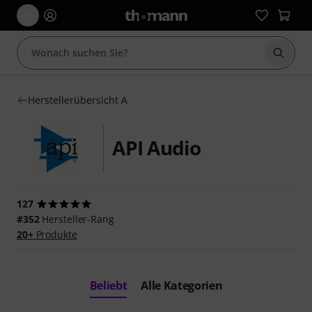
Suche 
Herstellerübersicht A
API Audio
127
#352
Hersteller-Rang
20+
Produkte
Beliebt
Alle Kategorien