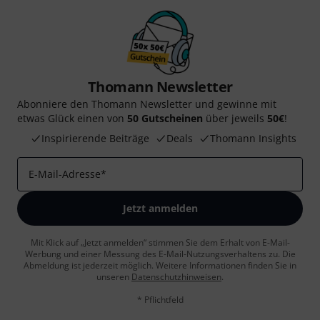
Thomann Newsletter
Abonniere den Thomann Newsletter und gewinne mit
etwas Glück einen von
50 Gutscheinen
über jeweils
50€
!
Inspirierende Beiträge
Deals
Thomann Insights
E-Mail-Adresse
*
Jetzt anmelden
Mit Klick auf „Jetzt anmelden“ stimmen Sie dem Erhalt von E-Mail-
Werbung und einer Messung des E-Mail-Nutzungsverhaltens zu. Die
Abmeldung ist jederzeit möglich. Weitere Informationen finden Sie in
unseren
Datenschutzhinweisen
.
* Pflichtfeld