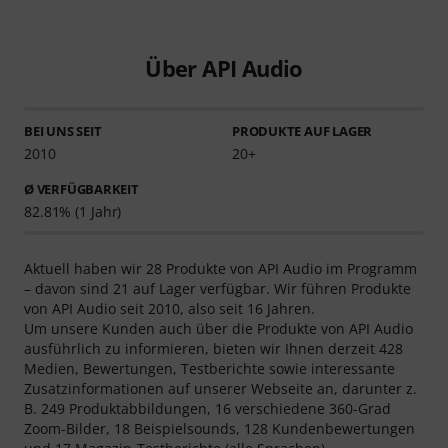
Über API Audio
BEI UNS SEIT
PRODUKTE AUF LAGER
2010
20+
Ø VERFÜGBARKEIT
82.81% (1 Jahr)
Aktuell haben wir 28 Produkte von API Audio im Programm
– davon sind 21 auf Lager verfügbar. Wir führen Produkte
von API Audio seit 2010, also seit 16 Jahren.
Um unsere Kunden auch über die Produkte von API Audio
ausführlich zu informieren, bieten wir Ihnen derzeit 428
Medien, Bewertungen, Testberichte sowie interessante
Zusatzinformationen auf unserer Webseite an, darunter z.
B. 249 Produktabbildungen, 16 verschiedene 360-Grad
Zoom-Bilder, 18 Beispielsounds, 128 Kundenbewertungen