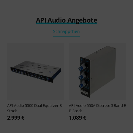
API Audio Angebote
Schnäppchen
API Audio
5500 Dual Equalizer B-
API Audio
550A Discrete 3 Band E
Stock
B-Stock
2.999 €
1.089 €