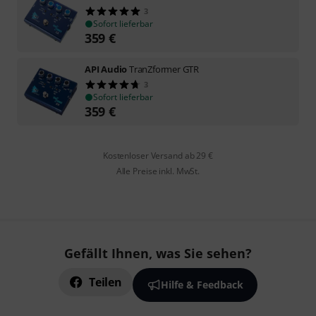
3
Sofort lieferbar
359
€
API Audio
TranZformer GTR
3
Sofort lieferbar
359
€
Kostenloser Versand ab 29 €
Alle Preise inkl. MwSt.
Gefällt Ihnen, was Sie sehen?
Teilen
Hilfe & Feedback