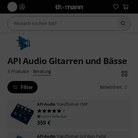
Suche 
API Audio Gitarren und Bässe
Beratung
3
Produkte
·
Filter
Beliebtheit
API Audio
TranZformer CMP
2
Sofort lieferbar
359
€
API Audio
TranZformer LLX Bass Pedal