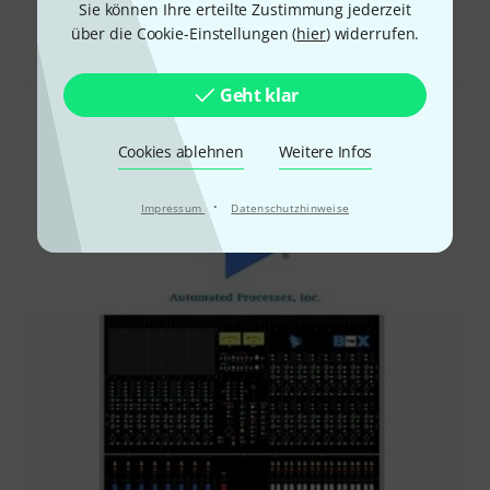
Sie können Ihre erteilte Zustimmung jederzeit
Alle
Downloads
über die Cookie-Einstellungen (
hier
) widerrufen.
Geht klar
Cookies ablehnen
Weitere Infos
·
Impressum
Datenschutzhinweise