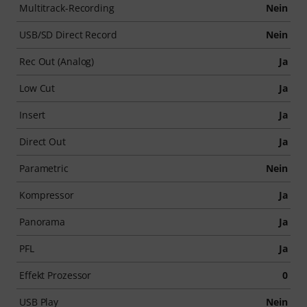
Multitrack-Recording
Nein
USB/SD Direct Record
Nein
Rec Out (Analog)
Ja
Low Cut
Ja
Insert
Ja
Direct Out
Ja
Parametric
Nein
Kompressor
Ja
Panorama
Ja
PFL
Ja
Effekt Prozessor
0
USB Play
Nein