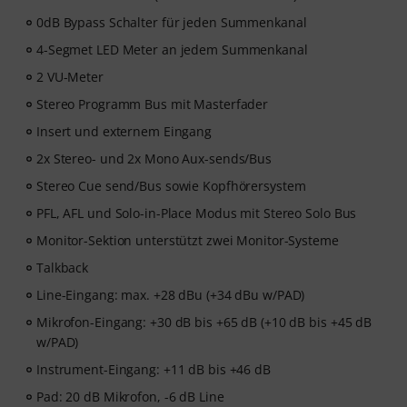
0dB Bypass Schalter für jeden Summenkanal
4-Segmet LED Meter an jedem Summenkanal
2 VU-Meter
Stereo Programm Bus mit Masterfader
Insert und externem Eingang
2x Stereo- und 2x Mono Aux-sends/Bus
Stereo Cue send/Bus sowie Kopfhörersystem
PFL, AFL und Solo-in-Place Modus mit Stereo Solo Bus
Monitor-Sektion unterstützt zwei Monitor-Systeme
Talkback
Line-Eingang: max. +28 dBu (+34 dBu w/PAD)
Mikrofon-Eingang: +30 dB bis +65 dB (+10 dB bis +45 dB
w/PAD)
Instrument-Eingang: +11 dB bis +46 dB
Pad: 20 dB Mikrofon, -6 dB Line