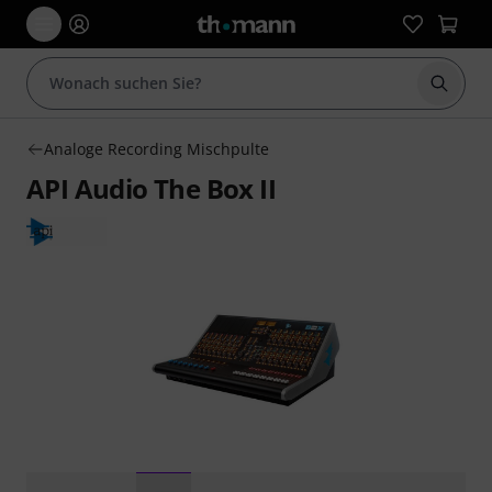
Suche 
Analoge Recording Mischpulte
API Audio The Box II