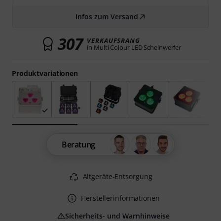
Infos zum Versand
307
VERKAUFSRANG
in Multi Colour LED Scheinwerfer
Produktvariationen
Beratung
Altgeräte-Entsorgung
Herstellerinformationen
Sicherheits- und Warnhinweise