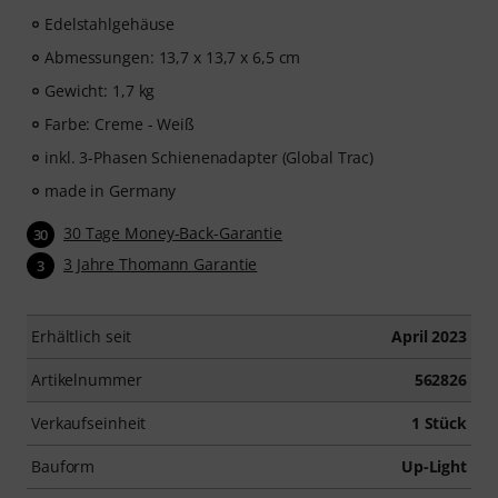
Edelstahlgehäuse
Abmessungen: 13,7 x 13,7 x 6,5 cm
Gewicht: 1,7 kg
Farbe: Creme - Weiß
inkl. 3-Phasen Schienenadapter (Global Trac)
made in Germany
30 Tage Money-Back-Garantie
30
3 Jahre Thomann Garantie
3
Erhältlich seit
April 2023
Artikelnummer
562826
Verkaufseinheit
1 Stück
Bauform
Up-Light