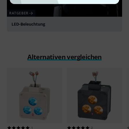
RATGEBER
LED-Beleuchtung
Alternativen vergleichen
1
2