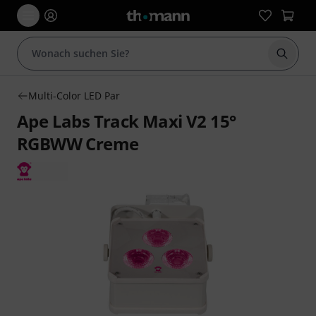
Suche 
Multi-Color LED Par
Ape Labs Track Maxi V2 15°
RGBWW Creme