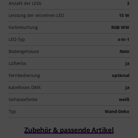
Anzahl der LEDs
3
Leistung der einzelnen LED
15 W
Farbmischung
RGB WW
LED-Typ
x-in-1
Bodengehäuse
Nein
Lüfterlos
Ja
Fernbedienung
optional
kabelloses DMX
Ja
Gehäusefarbe
weiß
Typ
Wand-Deko
Zubehör & passende Artikel