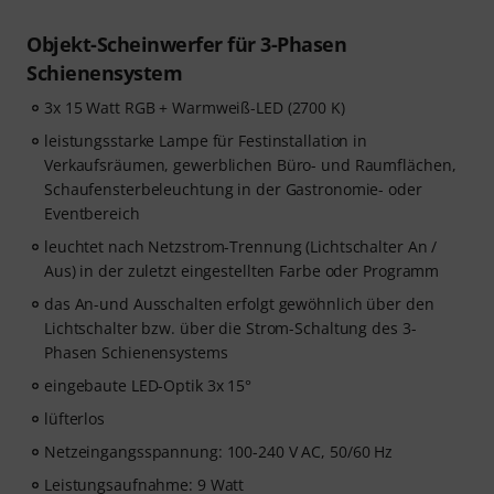
Objekt-Scheinwerfer für 3-Phasen
Schienensystem
3x 15 Watt RGB + Warmweiß-LED (2700 K)
leistungsstarke Lampe für Festinstallation in
Verkaufsräumen, gewerblichen Büro- und Raumflächen,
Schaufensterbeleuchtung in der Gastronomie- oder
Eventbereich
leuchtet nach Netzstrom-Trennung (Lichtschalter An /
Aus) in der zuletzt eingestellten Farbe oder Programm
das An-und Ausschalten erfolgt gewöhnlich über den
Lichtschalter bzw. über die Strom-Schaltung des 3-
Phasen Schienensystems
eingebaute LED-Optik 3x 15°
lüfterlos
Netzeingangsspannung: 100-240 V AC, 50/60 Hz
Leistungsaufnahme: 9 Watt