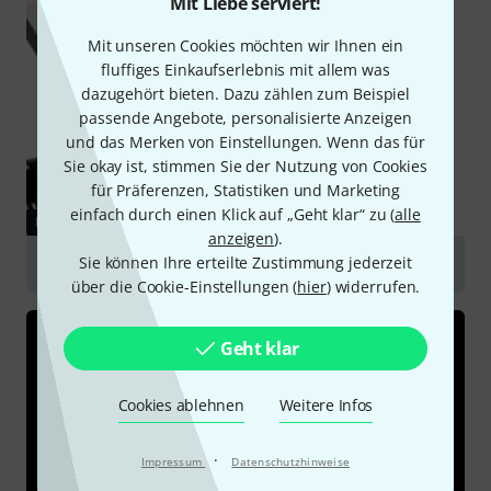
Mit Liebe serviert!
Mit unseren Cookies möchten wir Ihnen ein
fluffiges Einkaufserlebnis mit allem was
dazugehört bieten. Dazu zählen zum Beispiel
passende Angebote, personalisierte Anzeigen
und das Merken von Einstellungen. Wenn das für
Sie okay ist, stimmen Sie der Nutzung von Cookies
für Präferenzen, Statistiken und Marketing
einfach durch einen Klick auf „Geht klar“ zu (
alle
RATGEBER
anzeigen
).
Sie können Ihre erteilte Zustimmung jederzeit
Par Scheinwerfer
über die Cookie-Einstellungen (
hier
) widerrufen.
Geht klar
Cookies ablehnen
Weitere Infos
·
Impressum
Datenschutzhinweise