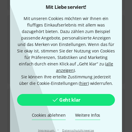
Serato Sample
Mit Liebe serviert!
Mit unseren Cookies möchten wir Ihnen ein
fluffiges Einkaufserlebnis mit allem was
dazugehört bieten. Dazu zählen zum Beispiel
passende Angebote, personalisierte Anzeigen
und das Merken von Einstellungen. Wenn das für
Sie okay ist, stimmen Sie der Nutzung von Cookies
für Präferenzen, Statistiken und Marketing
einfach durch einen Klick auf „Geht klar“ zu (
alle
anzeigen
).
Testbericht
Sie können Ihre erteilte Zustimmung jederzeit
PMC Result6
über die Cookie-Einstellungen (
hier
) widerrufen.
Geht klar
Cookies ablehnen
Weitere Infos
·
Impressum
Datenschutzhinweise