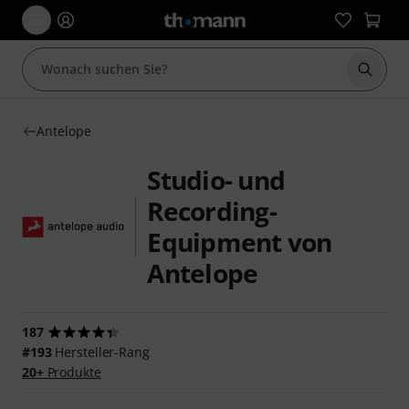
Suche 
Antelope
Studio- und
Recording-
Equipment von
Antelope
187
#193
Hersteller-Rang
20+
Produkte