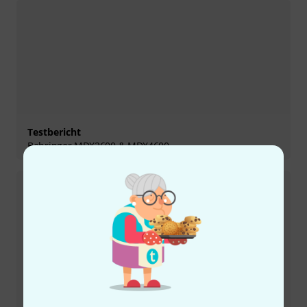
Testbericht
Behringer MDX2600 & MDX4600
Testbericht