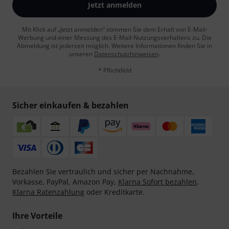
Jetzt anmelden
Mit Klick auf „Jetzt anmelden“ stimmen Sie dem Erhalt von E-Mail-
Werbung und einer Messung des E-Mail-Nutzungsverhaltens zu. Die
Abmeldung ist jederzeit möglich. Weitere Informationen finden Sie in
unseren
Datenschutzhinweisen
.
* Pflichtfeld
Sicher einkaufen & bezahlen
Bezahlen Sie vertraulich und sicher per Nachnahme,
Vorkasse, PayPal, Amazon Pay,
Klarna Sofort bezahlen
,
Klarna Ratenzahlung
oder Kreditkarte.
Ihre Vorteile