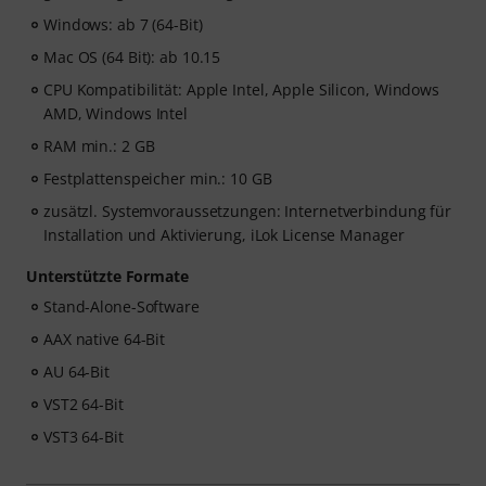
Windows: ab 7 (64-Bit)
Mac OS (64 Bit): ab 10.15
CPU Kompatibilität: Apple Intel, Apple Silicon, Windows
AMD, Windows Intel
RAM min.: 2 GB
Festplattenspeicher min.: 10 GB
zusätzl. Systemvoraussetzungen: Internetverbindung für
Installation und Aktivierung, iLok License Manager
Unterstützte Formate
Stand-Alone-Software
AAX native 64-Bit
AU 64-Bit
VST2 64-Bit
VST3 64-Bit