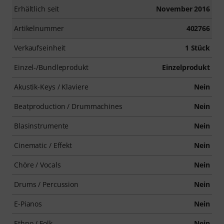
Erhältlich seit
November 2016
Artikelnummer
402766
Verkaufseinheit
1 Stück
Einzel-/Bundleprodukt
Einzelprodukt
Akustik-Keys / Klaviere
Nein
Beatproduction / Drummachines
Nein
Blasinstrumente
Nein
Cinematic / Effekt
Nein
Chöre / Vocals
Nein
Drums / Percussion
Nein
E-Pianos
Nein
Ethno / Folk
Nein