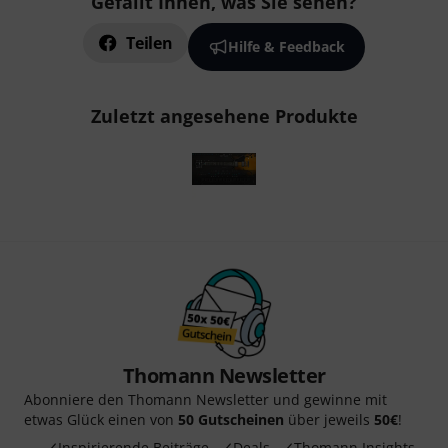
Gefällt Ihnen, was Sie sehen?
Teilen
Hilfe & Feedback
Zuletzt angesehene Produkte
Thomann Newsletter
Abonniere den Thomann Newsletter und gewinne mit
etwas Glück einen von
50 Gutscheinen
über jeweils
50€
!
Inspirierende Beiträge
Deals
Thomann Insights