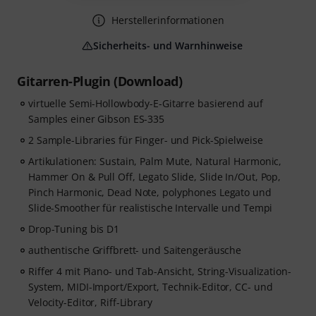
Herstellerinformationen
Sicherheits- und Warnhinweise
Gitarren-Plugin (Download)
virtuelle Semi-Hollowbody-E-Gitarre basierend auf
Samples einer Gibson ES-335
2 Sample-Libraries für Finger- und Pick-Spielweise
Artikulationen: Sustain, Palm Mute, Natural Harmonic,
Hammer On & Pull Off, Legato Slide, Slide In/Out, Pop,
Pinch Harmonic, Dead Note, polyphones Legato und
Slide-Smoother für realistische Intervalle und Tempi
Drop-Tuning bis D1
authentische Griffbrett- und Saitengeräusche
Riffer 4 mit Piano- und Tab-Ansicht, String-Visualization-
System, MIDI-Import/Export, Technik-Editor, CC- und
Velocity-Editor, Riff-Library