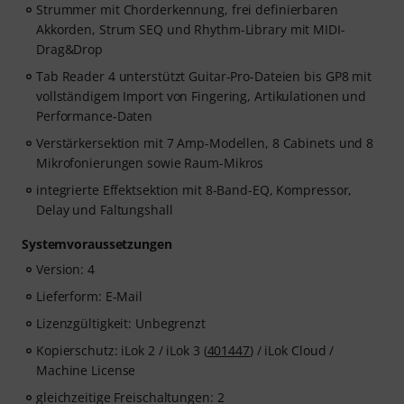
Strummer mit Chorderkennung, frei definierbaren
Akkorden, Strum SEQ und Rhythm-Library mit MIDI-
Drag&Drop
Tab Reader 4 unterstützt Guitar-Pro-Dateien bis GP8 mit
vollständigem Import von Fingering, Artikulationen und
Performance-Daten
Verstärkersektion mit 7 Amp-Modellen, 8 Cabinets und 8
Mikrofonierungen sowie Raum-Mikros
integrierte Effektsektion mit 8-Band-EQ, Kompressor,
Delay und Faltungshall
Systemvoraussetzungen
Version: 4
Lieferform: E-Mail
Lizenzgültigkeit: Unbegrenzt
Kopierschutz: iLok 2 / iLok 3 (
401447
) / iLok Cloud /
Machine License
gleichzeitige Freischaltungen: 2