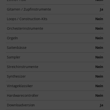
Gitarren / Zupfinstrumente
Ja
Loops / Construction-Kits
Nein
Orchesterinstrumente
Nein
Orgeln
Nein
Saitenbässe
Nein
Sampler
Nein
Streichinstrumente
Nein
Synthesizer
Nein
Vintageklassiker
Nein
Hardwarecontroller
Nein
Downloadversion
Ja