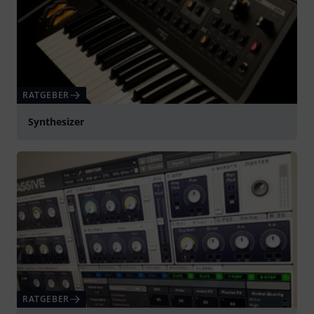
RATGEBER
Synthesizer
RATGEBER