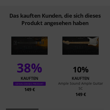
Das kauften Kunden, die sich dieses
Produkt angesehen haben
38%
10%
KAUFTEN
KAUFTEN
Ample Sound Ample Guitar
GENAU DIESES PRODUKT
SC
149 €
149 €