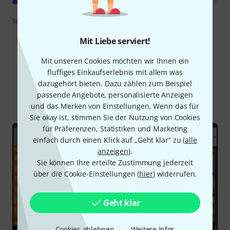
Bewertungsrichtlinien
Mit Liebe serviert!
Mit unseren Cookies möchten wir Ihnen ein
Schon gewusst?
fluffiges Einkaufserlebnis mit allem was
dazugehört bieten. Dazu zählen zum Beispiel
passende Angebote, personalisierte Anzeigen
Alle
Ratgeber
und das Merken von Einstellungen. Wenn das für
Sie okay ist, stimmen Sie der Nutzung von Cookies
für Präferenzen, Statistiken und Marketing
einfach durch einen Klick auf „Geht klar“ zu (
alle
anzeigen
).
Sie können Ihre erteilte Zustimmung jederzeit
über die Cookie-Einstellungen (
hier
) widerrufen.
Geht klar
Cookies ablehnen
Weitere Infos