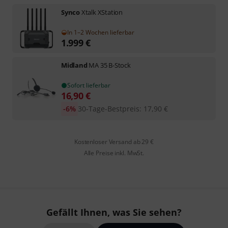
Synco
Xtalk XStation
In 1–2 Wochen lieferbar
1.999
€
Midland
MA 35 B-Stock
Sofort lieferbar
16,90
€
-6%
30-Tage-Bestpreis
:
17,90
€
Kostenloser Versand ab 29 €
Alle Preise inkl. MwSt.
Gefällt Ihnen, was Sie sehen?