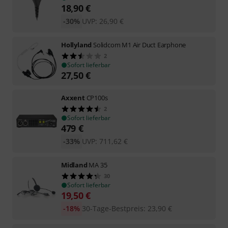
18,90
€
-30%
UVP:
26,90
€
Hollyland
Solidcom M1 Air Duct Earphone
2
Sofort lieferbar
27,50
€
Axxent
CP100s
2
Sofort lieferbar
479
€
-33%
UVP:
711,62
€
Midland
MA 35
30
Sofort lieferbar
19,50
€
-18%
30-Tage-Bestpreis
:
23,90
€