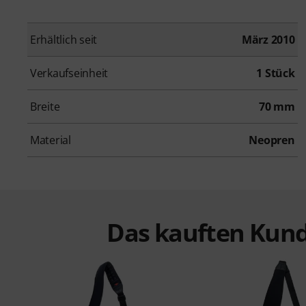
Erhältlich seit
März 2010
Verkaufseinheit
1 Stück
Breite
70 mm
Material
Neopren
Das kauften Kund