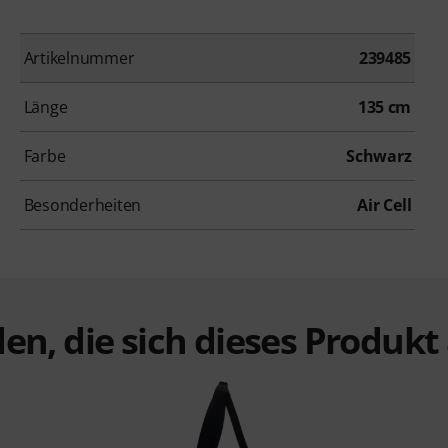
Artikelnummer
239485
Länge
135 cm
Farbe
Schwarz
Besonderheiten
Air Cell
en, die sich dieses Produk