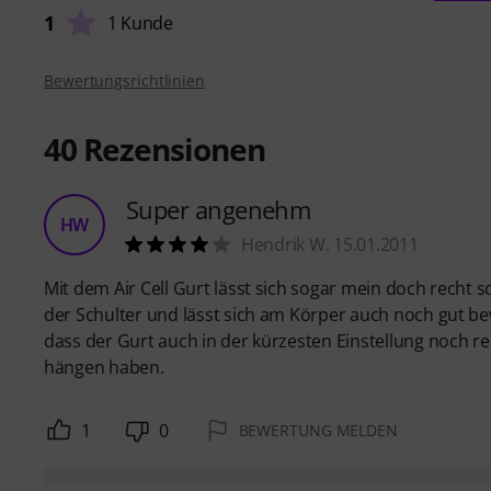
1
1 Kunde
Bewertungsrichtlinien
40
Rezensionen
Super angenehm
HW
Hendrik W. 15.01.2011
Mit dem Air Cell Gurt lässt sich sogar mein doch recht s
der Schulter und lässt sich am Körper auch noch gut be
dass der Gurt auch in der kürzesten Einstellung noch rec
hängen haben.
1
0
BEWERTUNG MELDEN