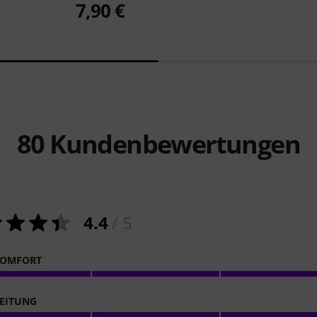
7,90 €
80
Kundenbewertungen
4.4
/ 5
KOMFORT
EITUNG