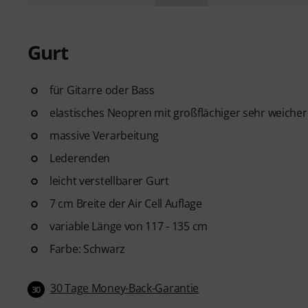
Gurt
für Gitarre oder Bass
elastisches Neopren mit großflächiger sehr weicher 
massive Verarbeitung
Lederenden
leicht verstellbarer Gurt
7 cm Breite der Air Cell Auflage
variable Länge von 117 - 135 cm
Farbe: Schwarz
30 Tage Money-Back-Garantie
30