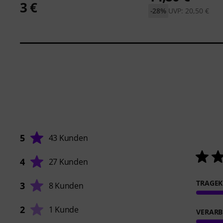
3 €
-28%
UVP: 20,50 €
5
43 Kunden
4
27 Kunden
TRAGE
3
8 Kunden
2
1 Kunde
VERARB