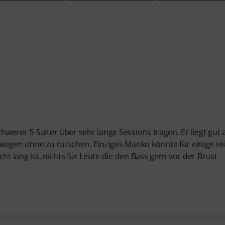
chwerer 5-Saiter über sehr lange Sessions tragen. Er liegt gut 
wegen ohne zu rutschen. Einziges Manko könnte für einige sei
ht lang ist, nichts für Leute die den Bass gern vor der Brust