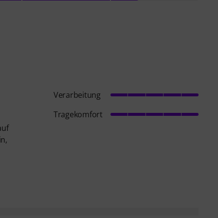
Verarbeitung
Tragekomfort
auf
n,