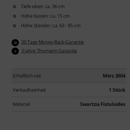
Tiefe oben: ca. 36 cm
Höhe Kasten: ca. 15 cm
Höhe Ständer: ca. 63 - 85 cm
30 Tage Money-Back-Garantie
30
3 Jahre Thomann Garantie
3
Erhältlich seit
März 2004
Verkaufseinheit
1 Stück
Material
Swartzia Fistuloides