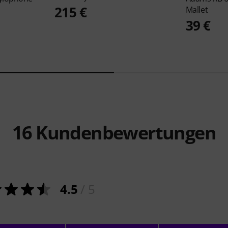
215 €
Mallet
39 €
16
Kundenbewertungen
4.5
/ 5