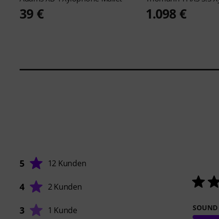
39 €
1.098 €
5
12 Kunden
4
2 Kunden
SOUND
3
1 Kunde