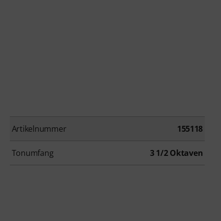
Artikelnummer
155118
Tonumfang
3 1/2 Oktaven