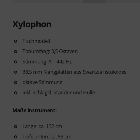
Xylophon
Tischmodell
Tonumfang: 3,5 Oktaven
Stimmung: A = 442 Hz
38,5 mm Klangplatten aus Swartzia fistuloides
oktave Stimmung
inkl. Schlägel, Ständer und Hülle
Maße Instrument:
Länge: ca. 132 cm
Tiefe unten: ca. 59 cm