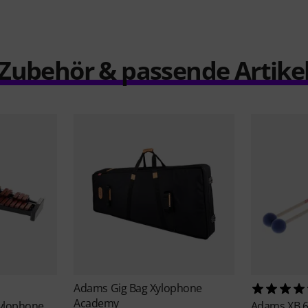
Zubehör & passende Artike
Adams
Gig Bag Xylophone
Academy
Xylophone
Adams
XB 