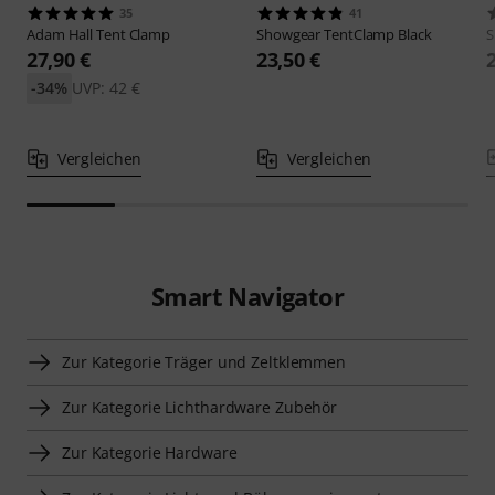
35
41
Adam Hall
Tent Clamp
Showgear
TentClamp Black
S
27,90 €
23,50 €
-34%
UVP: 42 €
Vergleichen
Vergleichen
Smart Navigator
Zur Kategorie Träger und Zeltklemmen
Zur Kategorie Lichthardware Zubehör
Zur Kategorie Hardware