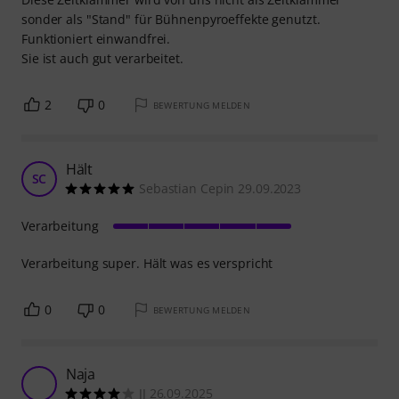
sonder als "Stand" für Bühnenpyroeffekte genutzt.
Funktioniert einwandfrei.
Sie ist auch gut verarbeitet.
2
0
BEWERTUNG MELDEN
Hält
SC
Sebastian Cepin 29.09.2023
Verarbeitung
Verarbeitung super. Hält was es verspricht
0
0
BEWERTUNG MELDEN
Naja
JJ 26.09.2025