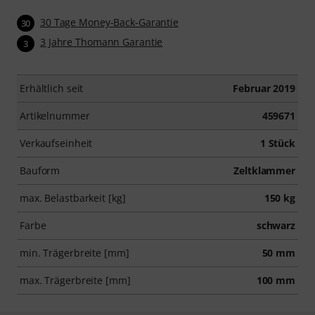
30 Tage Money-Back-Garantie
30
3 Jahre Thomann Garantie
3
Erhältlich seit
Februar 2019
Artikelnummer
459671
Verkaufseinheit
1 Stück
Bauform
Zeltklammer
max. Belastbarkeit [kg]
150 kg
Farbe
schwarz
min. Trägerbreite [mm]
50 mm
max. Trägerbreite [mm]
100 mm