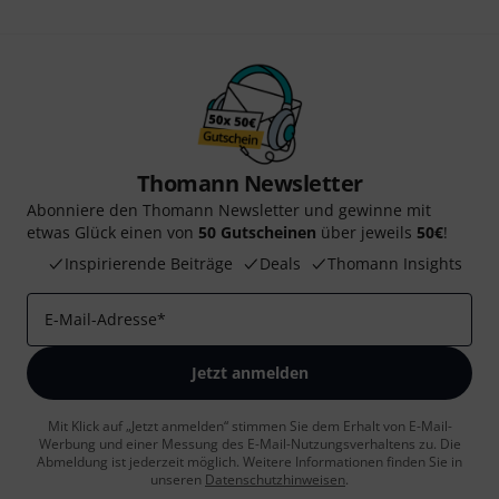
Thomann Newsletter
Abonniere den Thomann Newsletter und gewinne mit
etwas Glück einen von
50 Gutscheinen
über jeweils
50€
!
Inspirierende Beiträge
Deals
Thomann Insights
E-Mail-Adresse
*
Jetzt anmelden
Mit Klick auf „Jetzt anmelden“ stimmen Sie dem Erhalt von E-Mail-
Werbung und einer Messung des E-Mail-Nutzungsverhaltens zu. Die
Abmeldung ist jederzeit möglich. Weitere Informationen finden Sie in
unseren
Datenschutzhinweisen
.