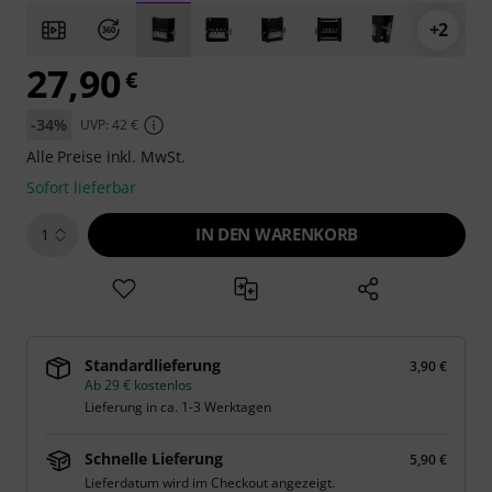
+2
27,90
€
-34%
UVP: 42 €
Alle Preise inkl. MwSt.
Sofort lieferbar
IN DEN WARENKORB
1
Standardlieferung
3,90 €
Ab 29 € kostenlos
Lieferung in ca. 1-3 Werktagen
Schnelle Lieferung
5,90 €
Lieferdatum wird im Checkout angezeigt.