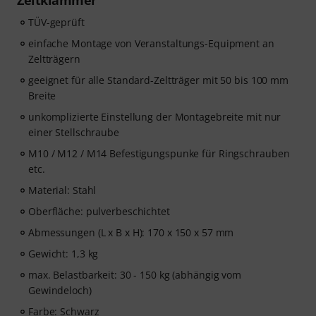
Zeltklammer
TÜV-geprüft
einfache Montage von Veranstaltungs-Equipment an
Zeltträgern
geeignet für alle Standard-Zeltträger mit 50 bis 100 mm
Breite
unkomplizierte Einstellung der Montagebreite mit nur
einer Stellschraube
M10 / M12 / M14 Befestigungspunke für Ringschrauben
etc.
Material: Stahl
Oberfläche: pulverbeschichtet
Abmessungen (L x B x H): 170 x 150 x 57 mm
Gewicht: 1,3 kg
max. Belastbarkeit: 30 - 150 kg (abhängig vom
Gewindeloch)
Farbe: Schwarz