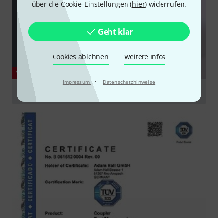
über die Cookie-Einstellungen (
hier
) widerrufen.
Geht klar
Cookies ablehnen
Weitere Infos
YOUTUBE
·
Impressum
Datenschutzhinweise
Adam Hall Accessories TENTCLAMP
abspielen