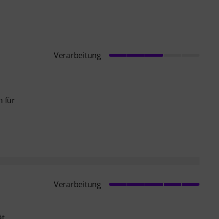
Verarbeitung
h für
Verarbeitung
ät