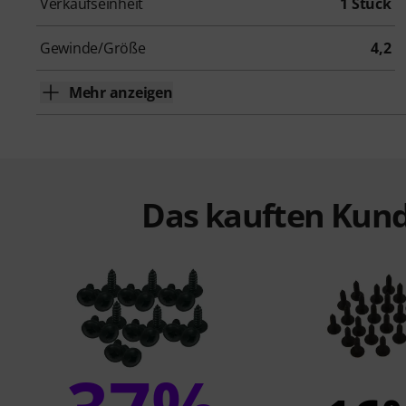
Verkaufseinheit
1 Stück
Gewinde/Größe
4,2
Mehr anzeigen
Das kauften Kund