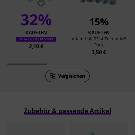
32%
15%
KAUFTEN
KAUFTEN
Adam Hall 5314 Teenut M8
GENAU DIESES PRODUKT
Pack
2,10 €
3,50 €
Vergleichen
Zubehör & passende Artikel