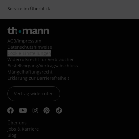
Service im Überblick
AGB
/
Impressum
Datenschutzhinweise
Cookie-Einstellungen
Widerrufsrecht für Verbraucher
Bestellvorgang/Vertragsabschluss
Mängelhaftungsrecht
Erklärung zur Barrierefreiheit
Vertrag widerrufen
Über uns
Jobs & Karriere
Blog