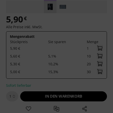
5,90
€
Alle Preise inkl. MwSt.
Mengenrabatt
Stückpreis
Sie sparen
Menge
5,90 €
1
5,60 €
5,1%
10
5,30 €
10,2%
20
5,00 €
15,3%
30
Sofort lieferbar
IN DEN WARENKORB
1