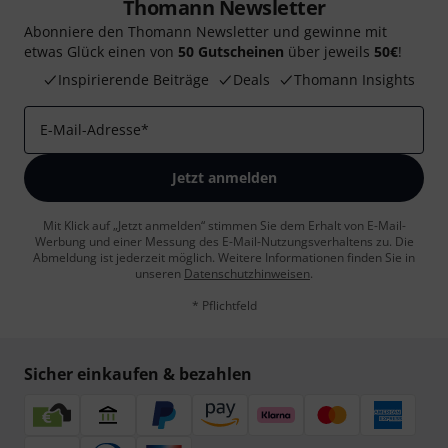
Thomann Newsletter
Abonniere den Thomann Newsletter und gewinne mit
etwas Glück einen von
50 Gutscheinen
über jeweils
50€
!
Inspirierende Beiträge
Deals
Thomann Insights
E-Mail-Adresse
*
Jetzt anmelden
Mit Klick auf „Jetzt anmelden“ stimmen Sie dem Erhalt von E-Mail-
Werbung und einer Messung des E-Mail-Nutzungsverhaltens zu. Die
Abmeldung ist jederzeit möglich. Weitere Informationen finden Sie in
unseren
Datenschutzhinweisen
.
* Pflichtfeld
Sicher einkaufen & bezahlen