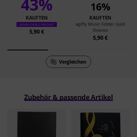
43%
16%
KAUFTEN
KAUFTEN
agifty Music Folder Gold
GENAU DIESES PRODUKT
Sleeves
5,90 €
5,90 €
Vergleichen
Zubehör & passende Artikel