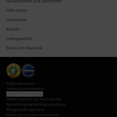
Versandkosten und Lieferzeiten
Hilfe-Center
Gutscheine
Kontakt
Ladengeschäft
Service im Überblick
AGB
/
Impressum
Datenschutzhinweise
Cookie-Einstellungen
Widerrufsrecht für Verbraucher
Bestellvorgang/Vertragsabschluss
Mängelhaftungsrecht
Erklärung zur Barrierefreiheit