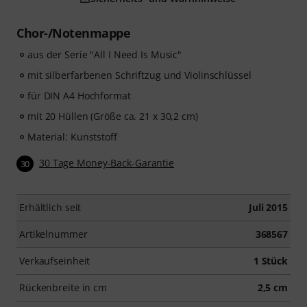
Chor-/Notenmappe
aus der Serie "All I Need Is Music"
mit silberfarbenen Schriftzug und Violinschlüssel
für DIN A4 Hochformat
mit 20 Hüllen (Größe ca. 21 x 30,2 cm)
Material: Kunststoff
30 Tage Money-Back-Garantie
30
Erhältlich seit
Juli 2015
Artikelnummer
368567
Verkaufseinheit
1 Stück
Rückenbreite in cm
2,5 cm