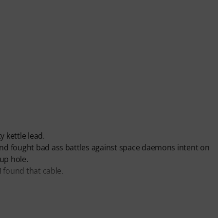
 kettle lead.
 and fought bad ass battles against space daemons intent on
up hole.
I found that cable.