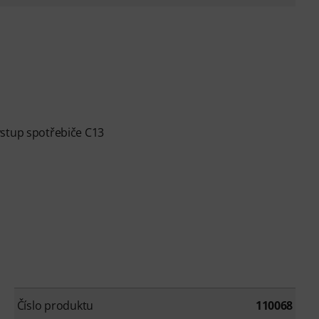
vstup spotřebiče C13
Číslo produktu
110068