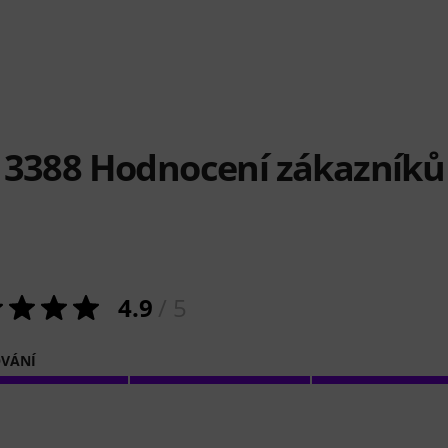
3388
Hodnocení zákazníků
4.9
/ 5
VÁNÍ