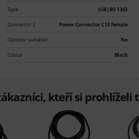
Type
(UK) BS 1363
Connector 2
Power Connector C13 female
Outdoor suitable?
No
Colour
Black
ákazníci, kteří si prohlížel