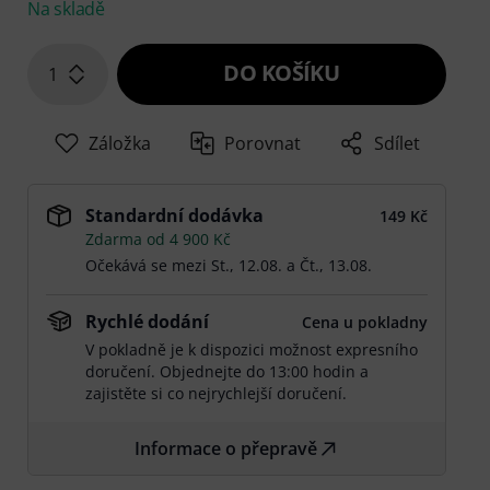
Na skladě
DO KOŠÍKU
1
Záložka
Porovnat
Sdílet
Standardní dodávka
149 Kč
Zdarma od 4 900 Kč
Očekává se mezi
St., 12.08.
a
Čt., 13.08.
Rychlé dodání
Cena u pokladny
V pokladně je k dispozici možnost expresního
doručení. Objednejte do 13:00 hodin a
zajistěte si co nejrychlejší doručení.
Informace o přepravě