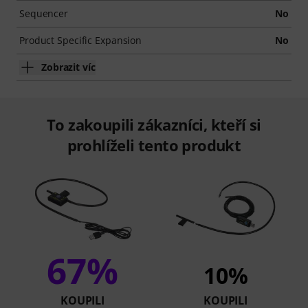
Sequencer
No
Product Specific Expansion
No
Zobrazit víc
To zakoupili zákazníci, kteří si
prohlíželi tento produkt
67%
10%
KOUPILI
KOUPILI