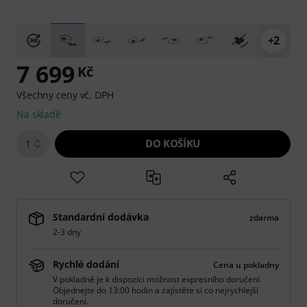
+2
7 699
Kč
Všechny ceny vč. DPH
Na skladě
DO KOŠÍKU
1
Standardní dodávka
zdarma
2-3 dny
Rychlé dodání
Cena u pokladny
V pokladně je k dispozici možnost expresního doručení.
Objednejte do 13:00 hodin a zajistěte si co nejrychlejší
doručení.