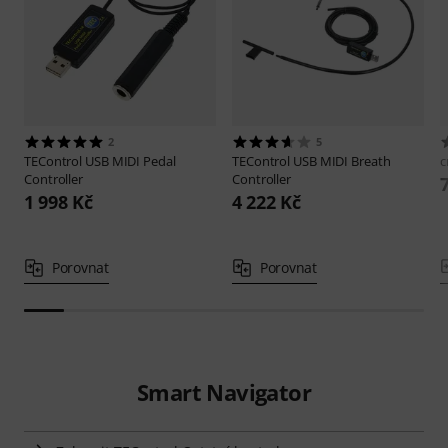
2
5
TEControl
USB MIDI Pedal
TEControl
USB MIDI Breath
c
Controller
Controller
1 998 Kč
4 222 Kč
Porovnat
Porovnat
Smart Navigator