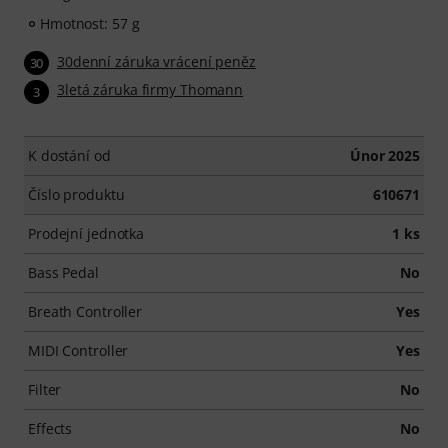
Hmotnost: 57 g
30denní záruka vrácení peněz
30
3letá záruka firmy Thomann
3
K dostání od
Únor 2025
Číslo produktu
610671
Prodejní jednotka
1 ks
Bass Pedal
No
Breath Controller
Yes
MIDI Controller
Yes
Filter
No
Effects
No