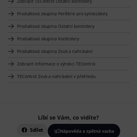
Zobrazit TEControl Ostatní kontrolery
Produktová skupina Periférie pro syntezátory
Produktová skupina Ostatní kontrolery
Produktová skupina Kontrolery
Produktová skupina Zvuk a nahrávání
Zobrazit informace o výrobci TEControl
TEControl Zvuk a nahrávání v přehledu
Líbí se Vám, co vidíte?
Sdílet
Nápověda a zpětná vazba