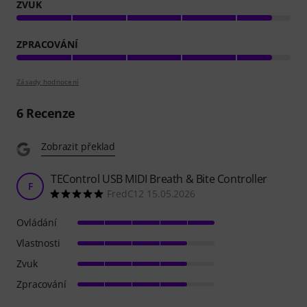
ZVUK
ZPRACOVÁNÍ
Zásady hodnocení
6
Recenze
Zobrazit překlad
TEControl USB MIDI Breath & Bite Controller
F
FredC12 15.05.2026
Ovládání
Vlastnosti
Zvuk
Zpracování