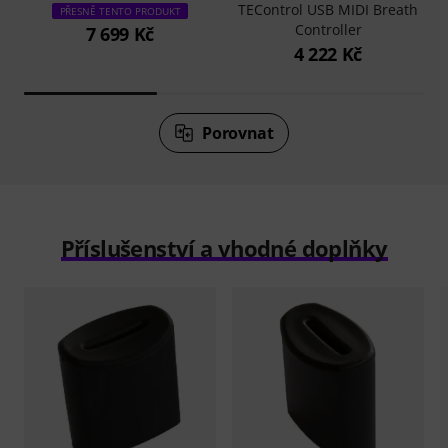
TEControl USB MIDI Breath
PŘESNĚ TENTO PRODUKT
Controller
7 699 Kč
4 222 Kč
Porovnat
Příslušenství a vhodné doplňky