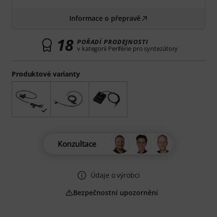
Informace o přepravě
18
POŘADÍ PRODEJNOSTI
v kategorii Periférie pro syntezátory
Produktové varianty
Konzultace
Údaje o výrobci
Bezpečnostní upozornění