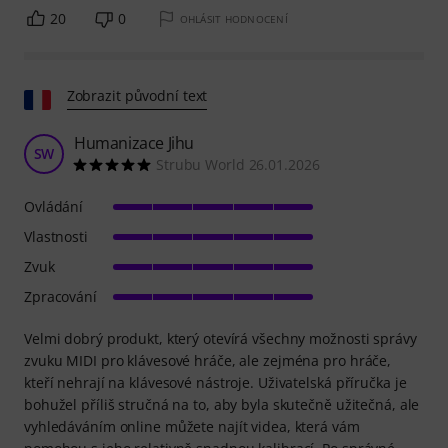
20
0
OHLÁSIT HODNOCENÍ
Zobrazit původní text
Humanizace Jihu
SW
Strubu World 26.01.2026
Ovládání
Vlastnosti
Zvuk
Zpracování
Velmi dobrý produkt, který otevírá všechny možnosti správy
zvuku MIDI pro klávesové hráče, ale zejména pro hráče,
kteří nehrají na klávesové nástroje. Uživatelská příručka je
bohužel příliš stručná na to, aby byla skutečně užitečná, ale
vyhledáváním online můžete najít videa, která vám