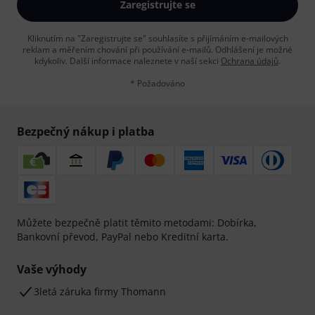
Zaregistrujte se
Kliknutím na "Zaregistrujte se" souhlasíte s přijímáním e-mailových
reklam a měřením chování při používání e-mailů. Odhlášení je možné
kdykoliv. Další informace naleznete v naší sekci
Ochrana údajů
.
* Požadováno
Bezpečný nákup i platba
Můžete bezpečně platit těmito metodami: Dobírka,
Bankovní převod, PayPal nebo Kreditní karta.
Vaše výhody
3letá záruka firmy Thomann