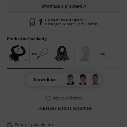
Informace o přepravě
1
POŘADÍ PRODEJNOSTI
v kategorii Molton - příslušenství
Produktové varianty
Konzultace
Údaje o výrobci
Bezpečnostní upozornění
Zobrazit původní text