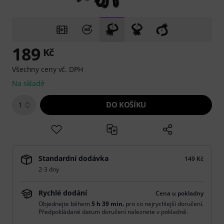
189
Kč
Všechny ceny vč. DPH
Na skladě
DO KOŠÍKU
1
Standardní dodávka
149 Kč
2-3 dny
Rychlé dodání
Cena u pokladny
Objednejte během
5 h 39 min.
pro co nejrychlejší doručení.
Předpokládané datum doručení naleznete v pokladně.