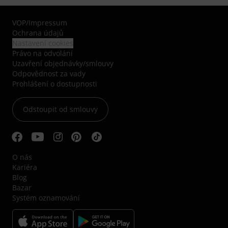
VOP
/
Impressum
Ochrana údajů
Nastavení cookies
Právo na odvolání
Uzavření objednávky/smlouvy
Odpovědnost za vady
Prohlášení o dostupnosti
Odstoupit od smlouvy
O nás
Kariéra
Blog
Bazar
Systém oznamování