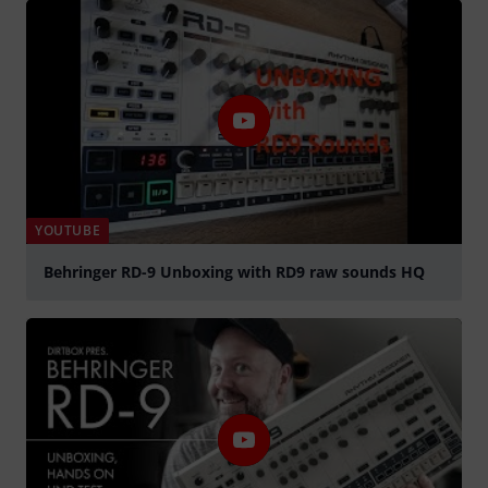
YOUTUBE
Behringer RD-9 Unboxing with RD9 raw sounds HQ
přehrát