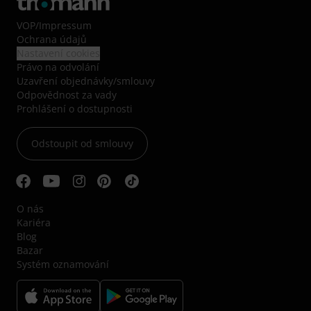
VOP
/
Impressum
Ochrana údajů
Nastavení cookies
Právo na odvolání
Uzavření objednávky/smlouvy
Odpovědnost za vady
Prohlášení o dostupnosti
Odstoupit od smlouvy
O nás
Kariéra
Blog
Bazar
Systém oznamování