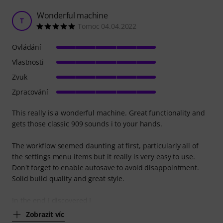
Wonderful machine
T
Tomoc 04.04.2022
Ovládání
Vlastnosti
Zvuk
Zpracování
This really is a wonderful machine. Great functionality and
gets those classic 909 sounds i to your hands.
The workflow seemed daunting at first, particularly all of
the settings menu items but it really is very easy to use.
Don't forget to enable autosave to avoid disappointment.
Solid build quality and great style.
In the end I discovered I
Zobrazit víc