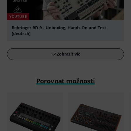
YOUTUBE
Behringer RD-9 - Unboxing, Hands On und Test
[deutsch]
přehrát
Zobrazit víc
Porovnat možnosti