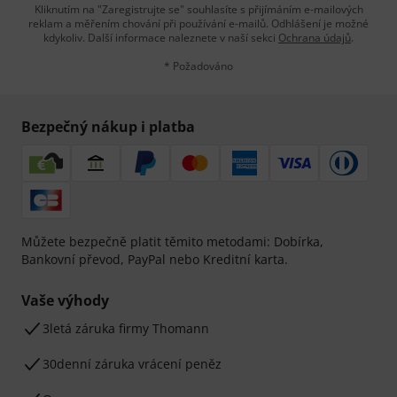
Kliknutím na "Zaregistrujte se" souhlasíte s přijímáním e-mailových
reklam a měřením chování při používání e-mailů. Odhlášení je možné
kdykoliv. Další informace naleznete v naší sekci
Ochrana údajů
.
* Požadováno
Bezpečný nákup i platba
Můžete bezpečně platit těmito metodami: Dobírka,
Bankovní převod, PayPal nebo Kreditní karta.
Vaše výhody
3letá záruka firmy Thomann
30denní záruka vrácení peněz