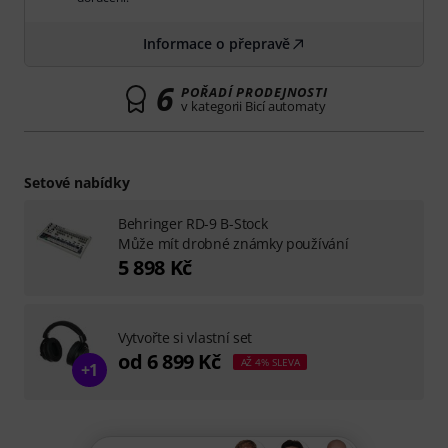
Informace o přepravě
6
POŘADÍ PRODEJNOSTI
v kategorii Bicí automaty
Setové nabídky
Behringer RD-9 B-Stock
Může mít drobné známky používání
5 898 Kč
Vytvořte si vlastní set
od 6 899 Kč
AŽ 4% SLEVA
+1