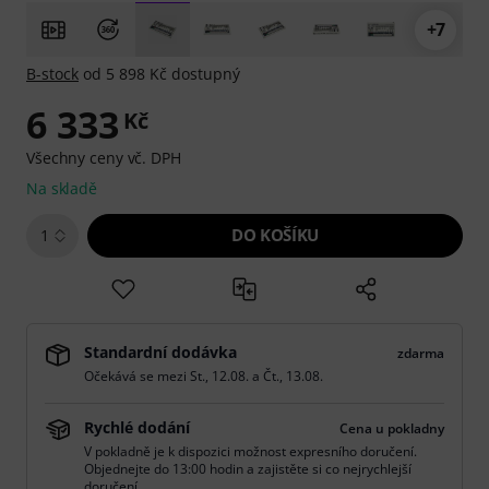
+7
B-stock
od 5 898 Kč dostupný
6 333
Kč
Všechny ceny vč. DPH
Na skladě
DO KOŠÍKU
1
Standardní dodávka
zdarma
Očekává se mezi
St., 12.08.
a
Čt., 13.08.
Rychlé dodání
Cena u pokladny
V pokladně je k dispozici možnost expresního doručení.
Objednejte do 13:00 hodin a zajistěte si co nejrychlejší
doručení.