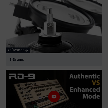
PRŮVODCE
E-Drums