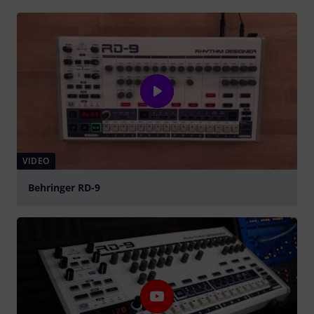
VIDEO
Behringer RD-9
přehrát