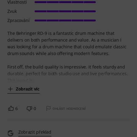
Vlastnosti
Zvuk
Zpracování
The Behringer RD-9 is a fantastic drum machine that
delivers on both performance and value. As a musician I
was looking for a drum machine that could emulate classic
drum sounds while also offering modern features.
First off, the build quality is impressive. It feels sturdy and
durable, perfect for both studio use and live performances.
The layout is
Zobrazit víc
6
0
OHLÁSIT HODNOCENÍ
Zobrazit překlad