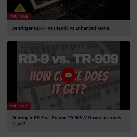
YOUTUBE
Behringer RD-9 - Authentic vs Enhanced Mode
přehrát
YOUTUBE
Behringer RD-9 vs. Roland TR-909 // How close does
it get?
přehrát