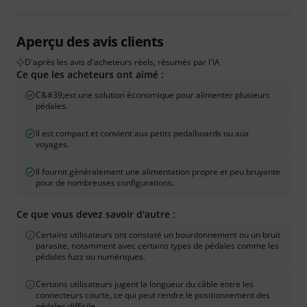
Aperçu des avis clients
D'après les avis d'acheteurs réels, résumés par l'IA
Ce que les acheteurs ont aimé :
C&#39;est une solution économique pour alimenter plusieurs
pédales.
Il est compact et convient aux petits pedalboards ou aux
voyages.
Il fournit généralement une alimentation propre et peu bruyante
pour de nombreuses configurations.
Ce que vous devez savoir d'autre :
Certains utilisateurs ont constaté un bourdonnement ou un bruit
parasite, notamment avec certains types de pédales comme les
pédales fuzz ou numériques.
Certains utilisateurs jugent la longueur du câble entre les
connecteurs courte, ce qui peut rendre le positionnement des
pédales difficile.