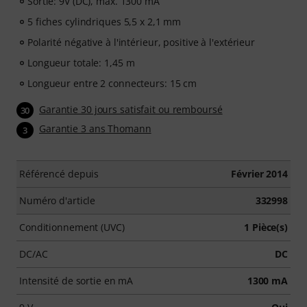
Sortie: 9V (DC), max. 1300 mA
5 fiches cylindriques 5,5 x 2,1 mm
Polarité négative à l'intérieur, positive à l'extérieur
Longueur totale: 1,45 m
Longueur entre 2 connecteurs: 15 cm
Garantie 30 jours satisfait ou remboursé
30
Garantie 3 ans Thomann
3
Référencé depuis
Février 2014
Numéro d'article
332998
Conditionnement (UVC)
1 Pièce(s)
DC/AC
DC
Intensité de sortie en mA
1300 mA