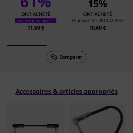
61%
15%
ONT ACHETÉ
ONT ACHETÉ
Thomann NT 0910 AC/PSA
EXACTEMENT CE PRODUIT
11,50 €
10,60 €
Comparer
Accessoires & articles appropriés