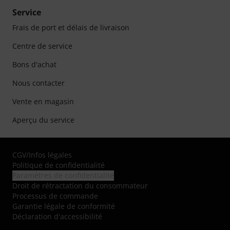
Service
Frais de port et délais de livraison
Centre de service
Bons d'achat
Nous contacter
Vente en magasin
Aperçu du service
CGV
/
Infos légales
Politique de confidentialité
Paramètres de confidentialité
Droit de rétractation du consommateur
Processus de commande
Garantie légale de conformité
Déclaration d'accessibilité