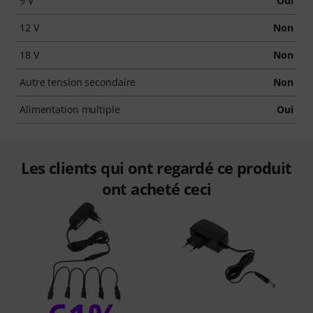
9 V
Oui
12 V
Non
18 V
Non
Autre tension secondaire
Non
Alimentation multiple
Oui
Les clients qui ont regardé ce produit
ont acheté ceci