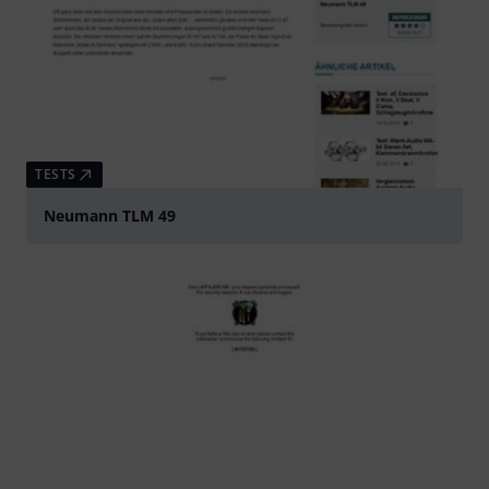
TESTS
Neumann TLM 49