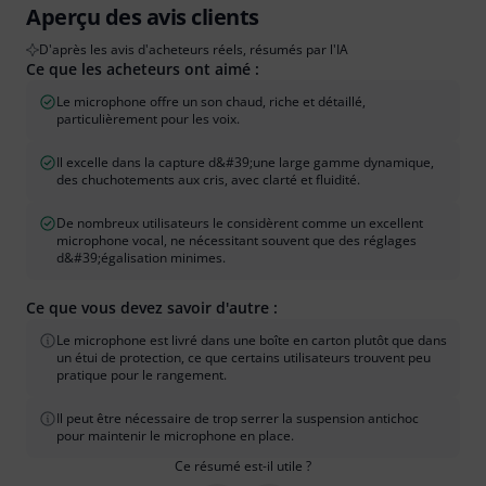
Aperçu des avis clients
D'après les avis d'acheteurs réels, résumés par l'IA
Ce que les acheteurs ont aimé :
Le microphone offre un son chaud, riche et détaillé,
particulièrement pour les voix.
Il excelle dans la capture d&#39;une large gamme dynamique,
des chuchotements aux cris, avec clarté et fluidité.
De nombreux utilisateurs le considèrent comme un excellent
microphone vocal, ne nécessitant souvent que des réglages
d&#39;égalisation minimes.
Ce que vous devez savoir d'autre :
Le microphone est livré dans une boîte en carton plutôt que dans
un étui de protection, ce que certains utilisateurs trouvent peu
pratique pour le rangement.
Il peut être nécessaire de trop serrer la suspension antichoc
pour maintenir le microphone en place.
Ce résumé est-il utile ?