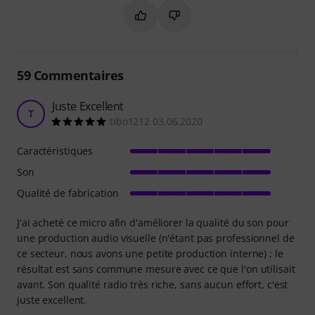
Marquer ce résumé comme utile
Marquer ce résumé comme in
59
Commentaires
Juste Excellent
T
tibo1212 03.06.2020
Caractéristiques
Son
Qualité de fabrication
J'ai acheté ce micro afin d'améliorer la qualité du son pour
une production audio visuelle (n'étant pas professionnel de
ce secteur, nous avons une petite production interne) ; le
résultat est sans commune mesure avec ce que l'on utilisait
avant. Son qualité radio très riche, sans aucun effort, c'est
juste excellent.