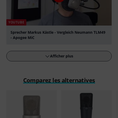
YOUTUBE
Sprecher Markus Kästle - Vergleich Neumann TLM49
- Apogee MiC
Jouer
Afficher plus
Comparez les alternatives