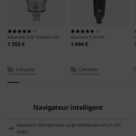
31
35
Neumann
TLM 103 Mono Set
Neumann
TLM 193
1 359 €
1 444 €
Comparer
Comparer
Navigateur intelligent
Neumann Microphones Large Membrane en un clin
d'oeil