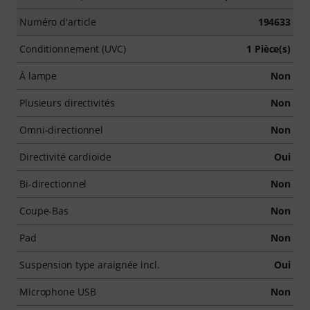
Numéro d'article
194633
Conditionnement (UVC)
1 Pièce(s)
À lampe
Non
Plusieurs directivités
Non
Omni-directionnel
Non
Directivité cardioïde
Oui
Bi-directionnel
Non
Coupe-Bas
Non
Pad
Non
Suspension type araignée incl.
Oui
Microphone USB
Non