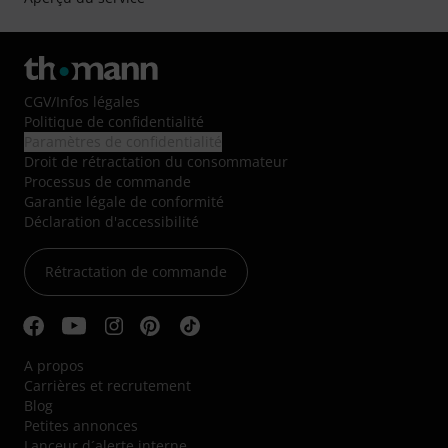
CGV
/
Infos légales
Politique de confidentialité
Paramètres de confidentialité
Droit de rétractation du consommateur
Processus de commande
Garantie légale de conformité
Déclaration d'accessibilité
Rétractation de commande
A propos
Carrières et recrutement
Blog
Petites annonces
Lanceur d´alerte interne