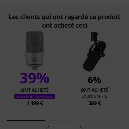
Les clients qui ont regardé ce produit
ont acheté ceci
39%
6%
ONT ACHETÉ
ONT ACHETÉ
Shure SM 7 B
EXACTEMENT CE PRODUIT
1 499 €
389 €