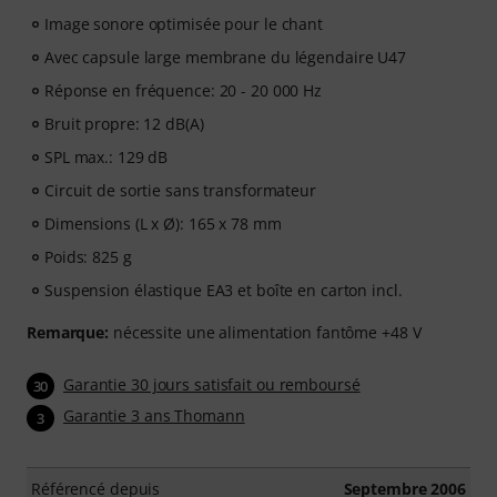
Image sonore optimisée pour le chant
Avec capsule large membrane du légendaire U47
Réponse en fréquence: 20 - 20 000 Hz
Bruit propre: 12 dB(A)
SPL max.: 129 dB
Circuit de sortie sans transformateur
Dimensions (L x Ø): 165 x 78 mm
Poids: 825 g
Suspension élastique EA3 et boîte en carton incl.
Remarque:
nécessite une alimentation fantôme +48 V
Garantie 30 jours satisfait ou remboursé
30
Garantie 3 ans Thomann
3
Référencé depuis
Septembre 2006