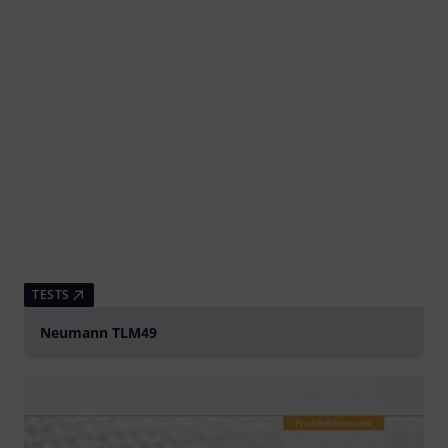
TESTS
Neumann TLM49