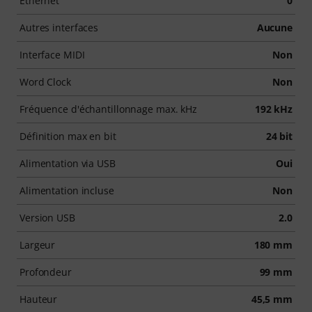
Ethernet
0
Autres interfaces
Aucune
Interface MIDI
Non
Word Clock
Non
Fréquence d'échantillonnage max. kHz
192 kHz
Définition max en bit
24 bit
Alimentation via USB
Oui
Alimentation incluse
Non
Version USB
2.0
Largeur
180 mm
Profondeur
99 mm
Hauteur
45,5 mm