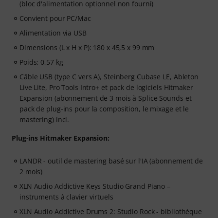
(bloc d'alimentation optionnel non fourni)
Convient pour PC/Mac
Alimentation via USB
Dimensions (L x H x P): 180 x 45,5 x 99 mm
Poids: 0,57 kg
Câble USB (type C vers A), Steinberg Cubase LE, Ableton
Live Lite, Pro Tools Intro+ et pack de logiciels Hitmaker
Expansion (abonnement de 3 mois à Splice Sounds et
pack de plug-ins pour la composition, le mixage et le
mastering) incl.
Plug-ins Hitmaker Expansion:
LANDR - outil de mastering basé sur l'IA (abonnement de
2 mois)
XLN Audio Addictive Keys Studio Grand Piano –
instruments à clavier virtuels
XLN Audio Addictive Drums 2: Studio Rock - bibliothèque