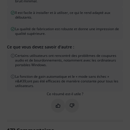
bruit minimal.
Il est facile à installer et à utiliser, ce qui le rend adapté aux
débutants.
La qualité de fabrication est robuste et donne une impression de
qualité supérieure.
Ce que vous devez savoir d'autre :
Certains utilisateurs ont rencontré des problèmes de coupures
audio et de bourdonnements, notamment avec les ordinateurs
portables Windows.
La fonction de gain automatique et le « mode sans échec »
n&#39;ont pas été efficaces de manière constante pour tous les
utilisateurs.
Ce résumé est-il utile ?
Marquer ce résumé comme utile
Marquer ce résumé comme in