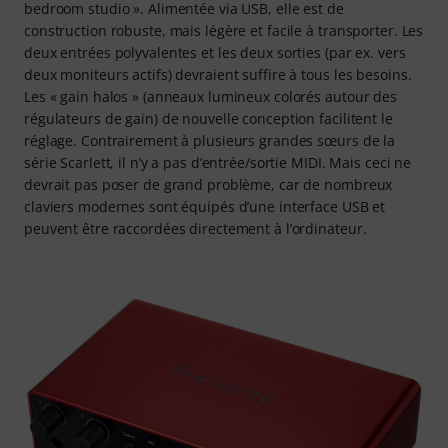
bedroom studio ». Alimentée via USB, elle est de
construction robuste, mais légère et facile à transporter. Les
deux entrées polyvalentes et les deux sorties (par ex. vers
deux moniteurs actifs) devraient suffire à tous les besoins.
Les « gain halos » (anneaux lumineux colorés autour des
régulateurs de gain) de nouvelle conception facilitent le
réglage. Contrairement à plusieurs grandes sœurs de la
série Scarlett, il n’y a pas d’entrée/sortie MIDI. Mais ceci ne
devrait pas poser de grand problème, car de nombreux
claviers modernes sont équipés d’une interface USB et
peuvent être raccordées directement à l’ordinateur.