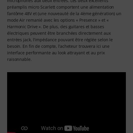
microphones aux deux entrées. Les deux excellents
préamplis micro Scarlett comportent une alimentation
fantôme 48V et (une nouveauté de la 4ème génération) un
mode Air remanié avec les options « Presence » et «
Harmonic Drive ». De plus, des guitares et basses
électriques peuvent être branchées directement aux
entrées jack, l’impédance pouvant être réglée selon le
besoin. En fin de compte, l’acheteur trouvera ici une
interface performante au look attrayant et au prix
raisonnable.