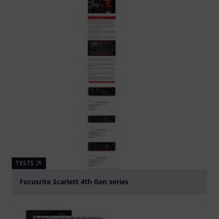
TESTS
Focusrite Scarlett 4th Gen series