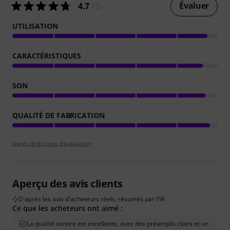
Évaluer
4.7
/ 5
UTILISATION
CARACTÉRISTIQUES
SON
QUALITÉ DE FABRICATION
Lignes directrices d'évaluation
Aperçu des avis clients
D'après les avis d'acheteurs réels, résumés par l'IA
Ce que les acheteurs ont aimé :
La qualité sonore est excellente, avec des préamplis clairs et un