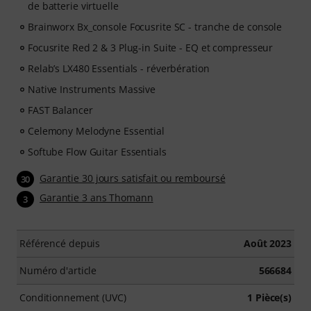
de batterie virtuelle
Brainworx Bx_console Focusrite SC - tranche de console
Focusrite Red 2 & 3 Plug-in Suite - EQ et compresseur
Relab’s LX480 Essentials - réverbération
Native Instruments Massive
FAST Balancer
Celemony Melodyne Essential
Softube Flow Guitar Essentials
Garantie 30 jours satisfait ou remboursé
30
Garantie 3 ans Thomann
3
Référencé depuis
Août 2023
Numéro d'article
566684
Conditionnement (UVC)
1 Pièce(s)