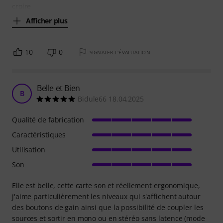
croire
Afficher plus
10
0
SIGNALER L'ÉVALUATION
Belle et Bien
B
Bidule66 18.04.2025
Qualité de fabrication
Caractéristiques
Utilisation
Son
Elle est belle, cette carte son et réellement ergonomique,
j'aime particulièrement les niveaux qui s'affichent autour
des boutons de gain ainsi que la possibilité de coupler les
sources et sortir en mono ou en stéréo sans latence (mode