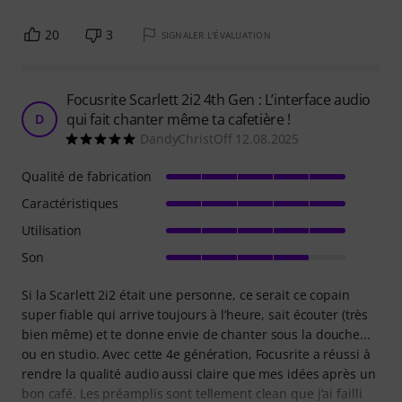
20
3
SIGNALER L'ÉVALUATION
Focusrite Scarlett 2i2 4th Gen : L’interface audio
qui fait chanter même ta cafetière !
D
DandyChristOff 12.08.2025
Qualité de fabrication
Caractéristiques
Utilisation
Son
Si la Scarlett 2i2 était une personne, ce serait ce copain
super fiable qui arrive toujours à l’heure, sait écouter (très
bien même) et te donne envie de chanter sous la douche...
ou en studio. Avec cette 4e génération, Focusrite a réussi à
rendre la qualité audio aussi claire que mes idées après un
bon café. Les préamplis sont tellement clean que j’ai failli