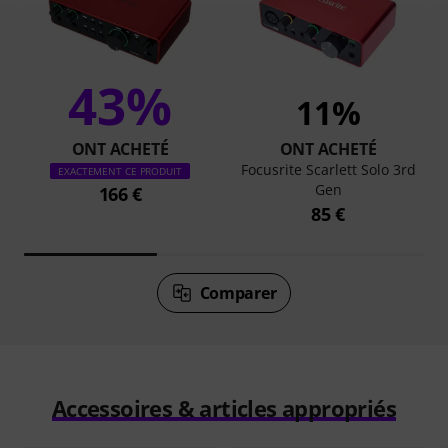
43%
11%
ONT ACHETÉ
ONT ACHETÉ
Focusrite Scarlett Solo 3rd
EXACTEMENT CE PRODUIT
Gen
166 €
85 €
Comparer
Accessoires & articles appropriés