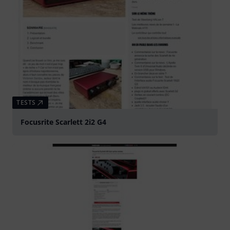
TESTS
Focusrite Scarlett 2i2 G4