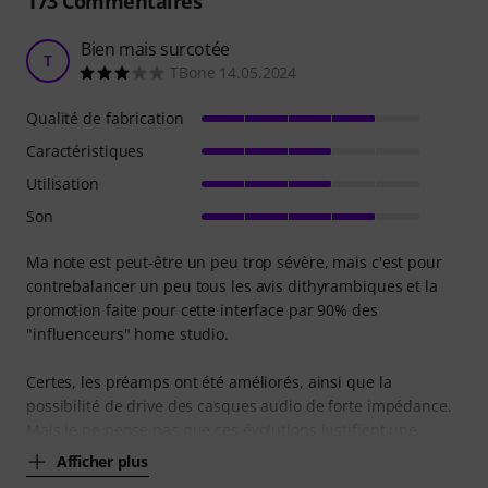
173
Commentaires
Bien mais surcotée
T
TBone 14.05.2024
Qualité de fabrication
Caractéristiques
Utilisation
Son
Ma note est peut-être un peu trop sévère, mais c'est pour
contrebalancer un peu tous les avis dithyrambiques et la
promotion faite pour cette interface par 90% des
"influenceurs" home studio.
Certes, les préamps ont été améliorés, ainsi que la
possibilité de drive des casques audio de forte impédance.
Mais je ne pense pas que ces évolutions justifient une
Afficher plus