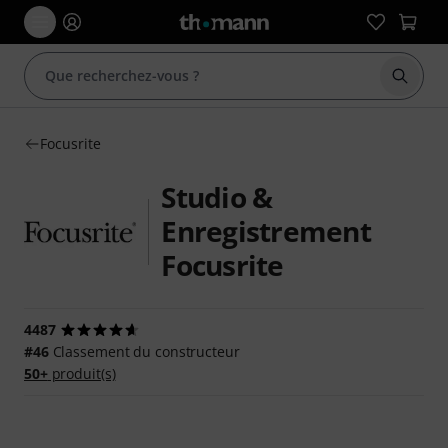
Démarr
Focusrite
Studio &
Enregistrement
Focusrite
4487
#46
Classement du constructeur
50+
produit(s)