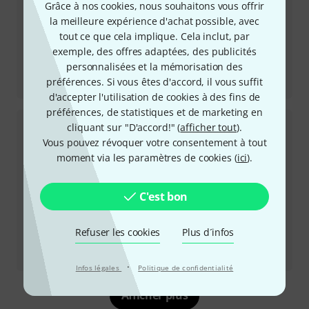
Grâce à nos cookies, nous souhaitons vous offrir
la meilleure expérience d'achat possible, avec
tout ce que cela implique. Cela inclut, par
exemple, des offres adaptées, des publicités
personnalisées et la mémorisation des
Review
préférences. Si vous êtes d'accord, il vous suffit
Rupert Neve Designs RNDI & RNDI-M
d'accepter l'utilisation de cookies à des fins de
préférences, de statistiques et de marketing en
cliquant sur "D'accord!" (
afficher tout
).
Vous pouvez révoquer votre consentement à tout
moment via les paramètres de cookies (
ici
).
C'est bon
Refuser les cookies
Plus d´infos
Review
Lewitt LCT 440 Pure
·
Infos légales
Politique de confidentialité
Afficher plus