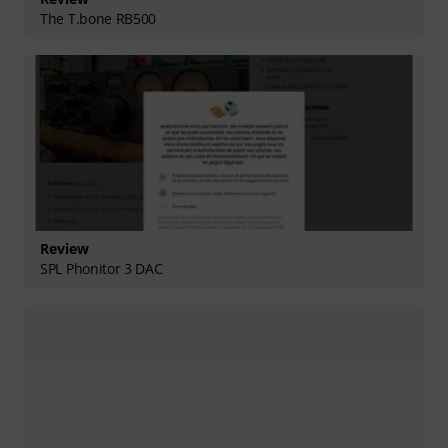
The T.bone RB500
Review
SPL Phonitor 3 DAC