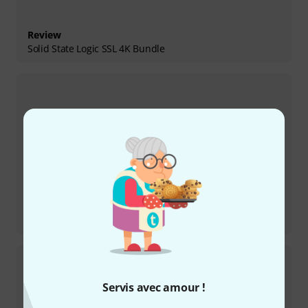
Review
Solid State Logic SSL 4K Bundle
Review
Testmarathon Live- und Kleinmixer
Servis avec amour !