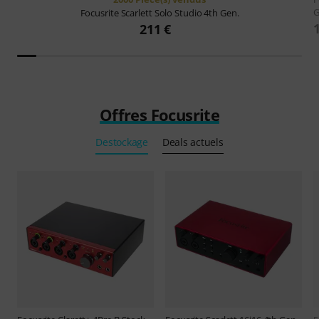
G
Focusrite
Scarlett Solo Studio 4th Gen.
211 €
Offres Focusrite
Destockage
Deals actuels