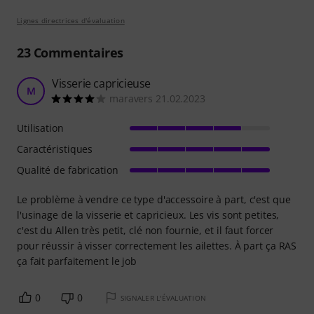
Lignes directrices d'évaluation
23
Commentaires
Visserie capricieuse
M
maravers 21.02.2023
Utilisation
Caractéristiques
Qualité de fabrication
Le problème à vendre ce type d'accessoire à part, c'est que
l'usinage de la visserie et capricieux. Les vis sont petites,
c'est du Allen très petit, clé non fournie, et il faut forcer
pour réussir à visser correctement les ailettes. À part ça RAS
ça fait parfaitement le job
0
0
SIGNALER L'ÉVALUATION