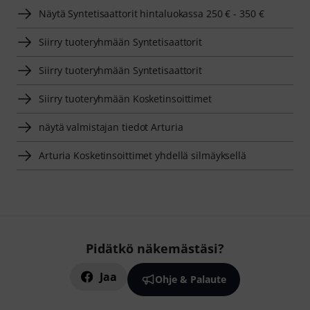
Näytä Syntetisaattorit hintaluokassa 250 € - 350 €
Siirry tuoteryhmään Syntetisaattorit
Siirry tuoteryhmään Syntetisaattorit
Siirry tuoteryhmään Kosketinsoittimet
näytä valmistajan tiedot Arturia
Arturia Kosketinsoittimet yhdellä silmäyksellä
Pidätkö näkemästäsi?
Jaa
Ohje & Palaute