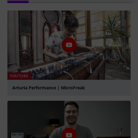
YOUTUBE
Arturia Performance | MicroFreak
play