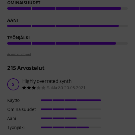
OMINAISUUDET
ÄÄNI
TYÖNJÄLKI
Arvosteluohjeet
215
Arvostelut
Highly overrated synth
S
Sakke80 20.05.2021
Käyttö
Ominaisuudet
Ääni
Työnjälki