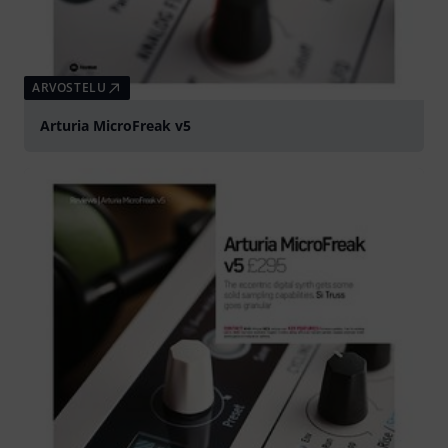
ARVOSTELU
Arturia MicroFreak v5