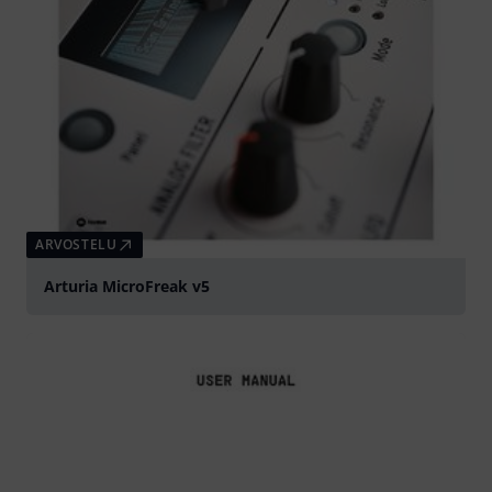
ARVOSTELU
Arturia MicroFreak v5