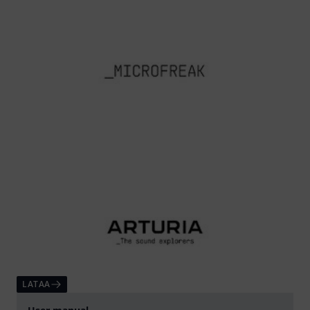
LATAA