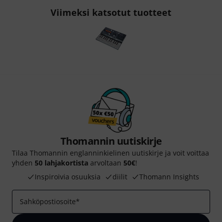
Viimeksi katsotut tuotteet
Thomannin uutiskirje
Tilaa Thomannin englanninkielinen uutiskirje ja voit voittaa
yhden
50 lahjakortista
arvoltaan
50€
!
Inspiroivia osuuksia
diilit
Thomann Insights
Sahköpostiosoite
*