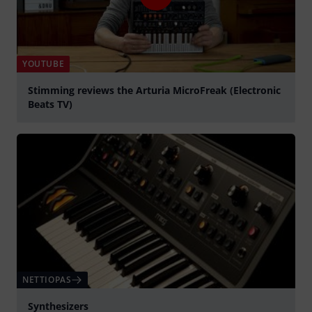
YOUTUBE
Stimming reviews the Arturia MicroFreak (Electronic
Beats TV)
play
NETTIOPAS
Synthesizers