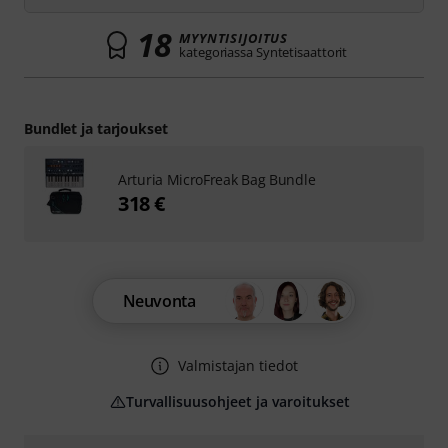
18
MYYNTISIJOITUS
kategoriassa Syntetisaattorit
Bundlet ja tarjoukset
Arturia MicroFreak Bag Bundle
318 €
Neuvonta
Valmistajan tiedot
Turvallisuusohjeet ja varoitukset