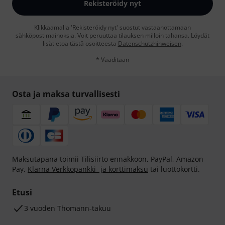
Rekisteröidy nyt
Klikkaamalla 'Rekisteröidy nyt' suostut vastaanottamaan
sähköpostimainoksia. Voit peruuttaa tilauksen milloin tahansa. Löydät
lisätietoa tästä osoitteesta
Datenschutzhinweisen
.
* Vaaditaan
Osta ja maksa turvallisesti
Maksutapana toimii Tilisiirto ennakkoon, PayPal, Amazon
Pay,
Klarna Verkkopankki- ja korttimaksu
tai luottokortti.
Etusi
3 vuoden Thomann-takuu