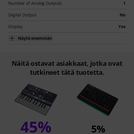
Number of Analog Outputs
1
Digital Output
No
Display
Yes
Näytä enemmän
Näitä ostavat asiakkaat, jotka ovat
tutkineet tätä tuotetta.
45%
5%