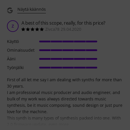
Näytä käännös
A best of this scope, really, for this price?
Z
Zivca78 29.04.2020
Käyttö
Ominaisuudet
Ääni
Työnjälki
First of all let me say I am dealing with synths for more than
30 years.
I am professional music producer and audio engineer, and
bulk of my work was always directed towards music
synthesis, be it music composing, sound design or just pure
love for the machine.
This synth is many types of synthesis packed into one. With
2.0 firmware update, even more