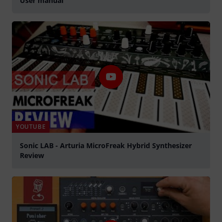
User manual
YOUTUBE
Sonic LAB - Arturia MicroFreak Hybrid Synthesizer
Review
play