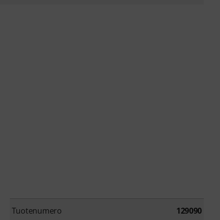
Tuotenumero
129090