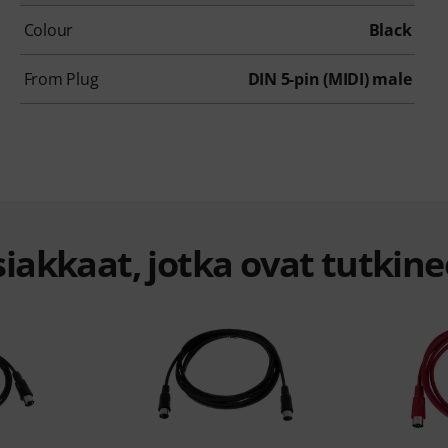
Colour
Black
From Plug
DIN 5-pin (MIDI) male
iakkaat, jotka ovat tutkine