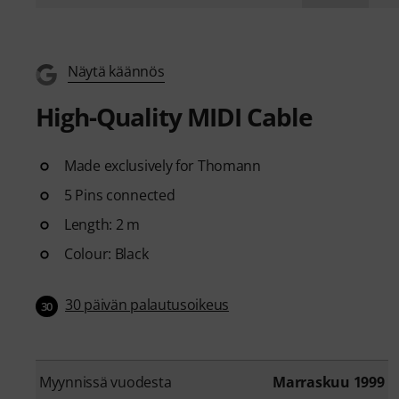
Näytä käännös
High-Quality MIDI Cable
Made exclusively for Thomann
5 Pins connected
Length: 2 m
Colour: Black
30 päivän palautusoikeus
30
Myynnissä vuodesta
Marraskuu 1999