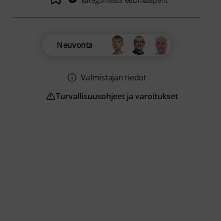
kategoriassa MIDI-kaapelit
Neuvonta
Valmistajan tiedot
Turvallisuusohjeet ja varoitukset