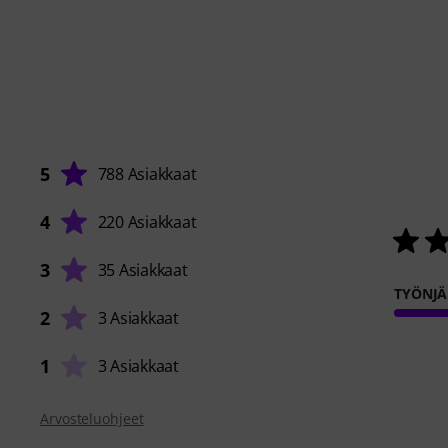
5
788 Asiakkaat
4
220 Asiakkaat
3
35 Asiakkaat
TYÖNJÄ
2
3 Asiakkaat
1
3 Asiakkaat
Arvosteluohjeet