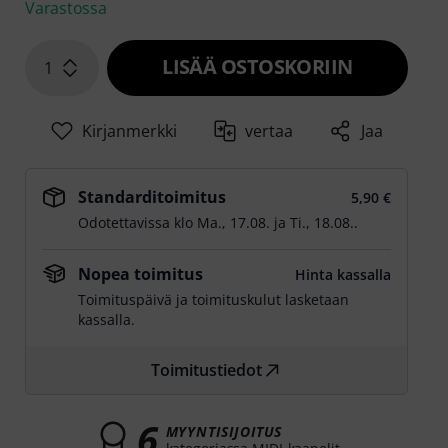
Varastossa
LISÄÄ OSTOSKORIIN
1
Kirjanmerkki
vertaa
Jaa
Standarditoimitus
5,90 €
Odotettavissa klo
Ma., 17.08.
ja
Ti., 18.08.
.
Nopea toimitus
Hinta kassalla
Toimituspäivä ja toimituskulut lasketaan
kassalla.
Toimitustiedot
6
MYYNTISIJOITUS