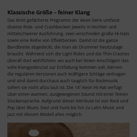
Klassische Größe – feiner Klang
Das breit gefächerte Programm der Aeon-Serie umfasst
diverse Ride- und Crashbecken jeweils in leichter und
mittelschwerer Ausführung, zwei verschieden große Hi-Hats
sowie eine Reihe von Effektbecken. Damit ist die ganze
Bandbreite abgedeckt, die man als Drummer heutzutage
braucht. Während sich die Light Rides und die Thin Crashes
überall dort wohlfühlen, wo auch bei leisen Anschlägen das
volle Klangpotenzial zur Entfaltung kommen soll, können
die regulären Versionen auch kräftigere Schläge vertragen
und sind damit durchaus auch tauglich für Rockmusik,
sofern sie nicht allzu laut ist. Die 14“ Aeon Hi-Hat verfügt
über einen warmen, ausgewogenen Sound mit einer feinen
Stockansprache. Aufgrund dieser Attribute ist von Rock und
Pop über Blues, Soul und Funk bis hin zu Latin Music und
Jazz mit diesem Modell alles möglich.