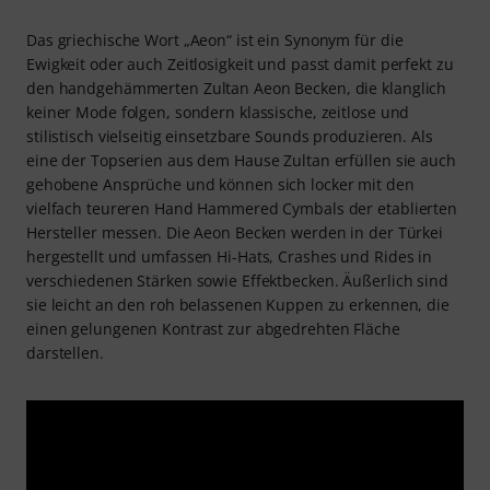
Das griechische Wort „Aeon“ ist ein Synonym für die
Ewigkeit oder auch Zeitlosigkeit und passt damit perfekt zu
den handgehämmerten Zultan Aeon Becken, die klanglich
keiner Mode folgen, sondern klassische, zeitlose und
stilistisch vielseitig einsetzbare Sounds produzieren. Als
eine der Topserien aus dem Hause Zultan erfüllen sie auch
gehobene Ansprüche und können sich locker mit den
vielfach teureren Hand Hammered Cymbals der etablierten
Hersteller messen. Die Aeon Becken werden in der Türkei
hergestellt und umfassen Hi-Hats, Crashes und Rides in
verschiedenen Stärken sowie Effektbecken. Äußerlich sind
sie leicht an den roh belassenen Kuppen zu erkennen, die
einen gelungenen Kontrast zur abgedrehten Fläche
darstellen.