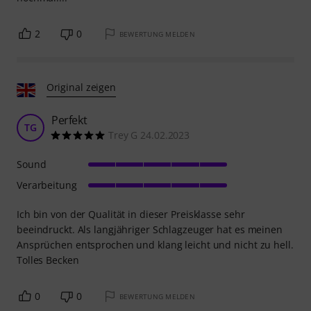
2
0
BEWERTUNG MELDEN
Original zeigen
Perfekt
TG
Trey G 24.02.2023
Sound
Verarbeitung
Ich bin von der Qualität in dieser Preisklasse sehr
beeindruckt. Als langjähriger Schlagzeuger hat es meinen
Ansprüchen entsprochen und klang leicht und nicht zu hell.
Tolles Becken
0
0
BEWERTUNG MELDEN