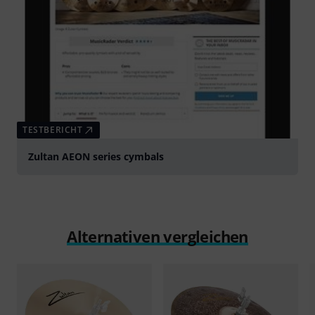
TESTBERICHT
Zultan AEON series cymbals
Alternativen vergleichen