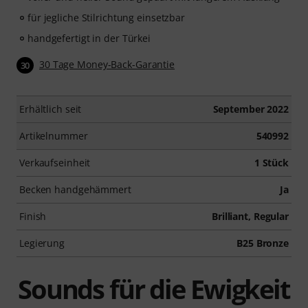
für jegliche Stilrichtung einsetzbar
handgefertigt in der Türkei
30 Tage Money-Back-Garantie
30
Erhältlich seit
September 2022
Artikelnummer
540992
Verkaufseinheit
1 Stück
Becken handgehämmert
Ja
Finish
Brilliant, Regular
Legierung
B25 Bronze
Sounds für die Ewigkeit