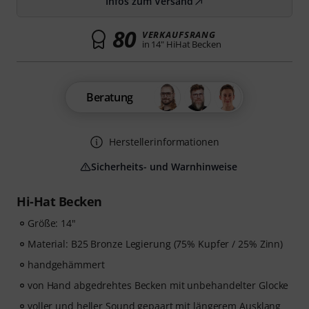
Infos zum Versand
80
VERKAUFSRANG
in 14" HiHat Becken
Beratung
Herstellerinformationen
Sicherheits- und Warnhinweise
Hi-Hat Becken
Größe: 14"
Material: B25 Bronze Legierung (75% Kupfer / 25% Zinn)
handgehämmert
von Hand abgedrehtes Becken mit unbehandelter Glocke
voller und heller Sound gepaart mit längerem Ausklang