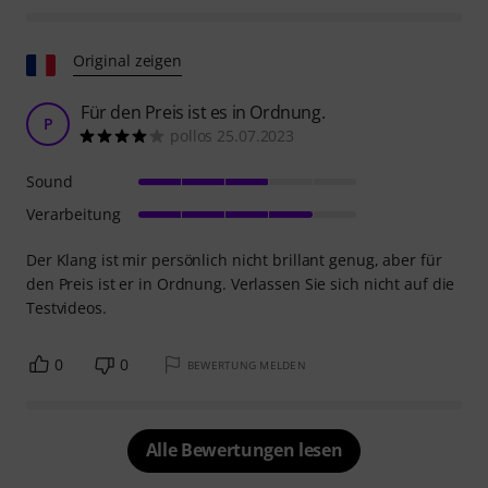
Original zeigen
Für den Preis ist es in Ordnung.
P
pollos 25.07.2023
Sound
Verarbeitung
Der Klang ist mir persönlich nicht brillant genug, aber für
den Preis ist er in Ordnung. Verlassen Sie sich nicht auf die
Testvideos.
0
0
BEWERTUNG MELDEN
Alle Bewertungen lesen