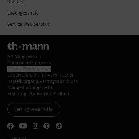
Kontakt
Ladengeschäft
Service im Überblick
AGB
/
Impressum
Datenschutzhinweise
Cookie-Einstellungen
Widerrufsrecht für Verbraucher
Bestellvorgang/Vertragsabschluss
Mängelhaftungsrecht
Erklärung zur Barrierefreiheit
Vertrag widerrufen
Über uns