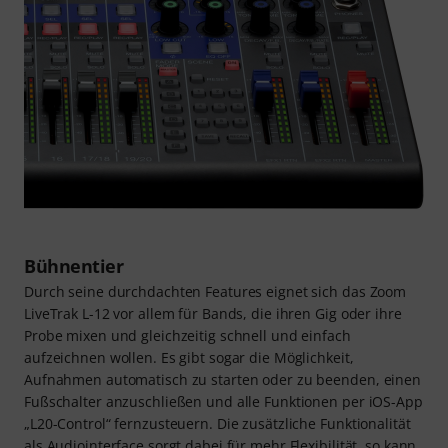
Bühnentier
Durch seine durchdachten Features eignet sich das Zoom
LiveTrak L-12 vor allem für Bands, die ihren Gig oder ihre
Probe mixen und gleichzeitig schnell und einfach
aufzeichnen wollen. Es gibt sogar die Möglichkeit,
Aufnahmen automatisch zu starten oder zu beenden, einen
Fußschalter anzuschließen und alle Funktionen per iOS-App
„L20-Control“ fernzusteuern. Die zusätzliche Funktionalität
als Audiointerface sorgt dabei für mehr Flexibilität, so kann