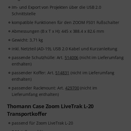
Im- und Export von Projekten über die USB 2.0
Schnittstelle
kompatible Funktionen für den ZOOM FS01 Fußschalter
Abmessungen (B x T x H): 445 x 388.4 x 82.6 mm
Gewicht: 3,71 kg
inkl. Netzteil (AD-19), USB 2.0 Kabel und Kurzanleitung
passende Schutzhülle: Art.
514006
(nicht im Lieferumfang
enthalten)
passender Koffer: Art.
514831
(nicht im Lieferumfang
enthalten)
passender Rackmount: Art.
429700
(nicht im
Lieferumfang enthalten)
Thomann Case Zoom LiveTrak L-20
Transportkoffer
passend für Zoom LiveTrak L-20