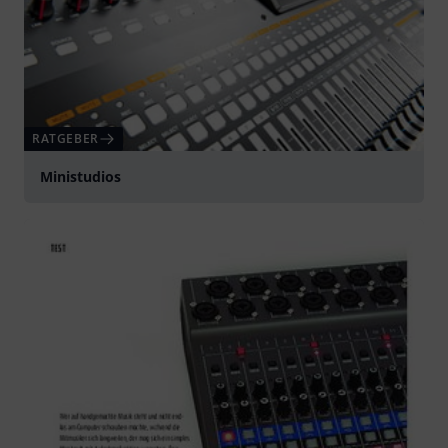
RATGEBER
Ministudios