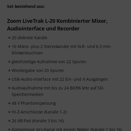
Set bestehend aus:
Zoom LiveTrak L-20 Kombinierter Mixer,
Audiointerface und Recorder
20 diskrete Kanäle
16 Mono- plus 2 Stereokanäle mit XLR- und 6,3 mm
Klinkenbuchsen
gleichzeitige Aufnahme von 22 Spuren
Wiedergabe von 20 Spuren
USB-Audio-Interface mit 22 Ein- und 4 Ausgängen
Audioaufnahme mit bis zu 24 Bit/96 kHz auf SD-
Speichermedien
48 V Phantomspeisung
Hi-Z-Anschlüsse (Kanäle 1-2)
26 dB Pad (Kanäle 3 bis 16)
Kompressor pro Kanal mit einem Regler (Kanäle 1 bis 16)