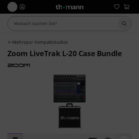
Suche 
Mehrspur Kompaktstudios
Zoom LiveTrak L-20 Case Bundle