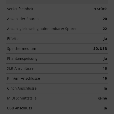
Verkaufseinheit
1 Stück
Anzahl der Spuren
20
Anzahl gleichzeitig aufnehmbarer Spuren
22
Effekte
Ja
Speichermedium
SD, USB
Phantomspeisung
Ja
XLR-Anschlüsse
16
Klinken-Anschlüsse
16
Cinch Anschlüsse
Ja
MIDI Schnittstelle
Keine
USB Anschluss
Ja