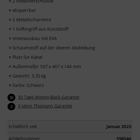
2 Metallverschlüsse
absperrbar
2 Metallscharniere
1 Koffergriff aus Kunststoff
Innenausbau mit EVA
Schaumstoff auf der oberen Abdeckung
Platz für Kabel
Außenmaße: 507 x 467 x 144 mm
Gewicht: 3,35 kg
Farbe: Schwarz
30 Tage Money-Back-Garantie
30
3 Jahre Thomann Garantie
3
Erhältlich seit
Januar 2023
Artikelnummer
558546