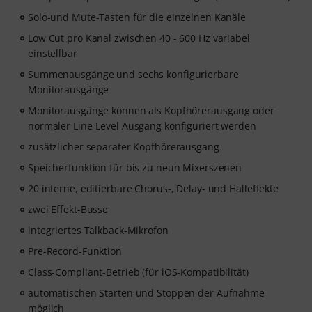
Solo-und Mute-Tasten für die einzelnen Kanäle
Low Cut pro Kanal zwischen 40 - 600 Hz variabel
einstellbar
Summenausgänge und sechs konfigurierbare
Monitorausgänge
Monitorausgänge können als Kopfhörerausgang oder
normaler Line-Level Ausgang konfiguriert werden
zusätzlicher separater Kopfhörerausgang
Speicherfunktion für bis zu neun Mixerszenen
20 interne, editierbare Chorus-, Delay- und Halleffekte
zwei Effekt-Busse
integriertes Talkback-Mikrofon
Pre-Record-Funktion
Class-Compliant-Betrieb (für iOS-Kompatibilität)
automatischen Starten und Stoppen der Aufnahme
möglich