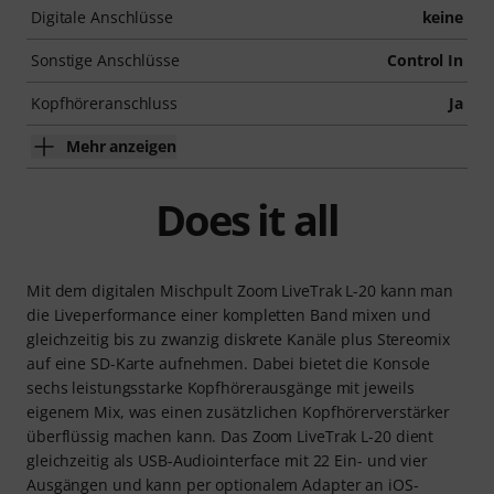
Digitale Anschlüsse
keine
Sonstige Anschlüsse
Control In
Kopfhöreranschluss
Ja
Mehr anzeigen
Does it all
Mit dem digitalen Mischpult Zoom LiveTrak L-20 kann man
die Liveperformance einer kompletten Band mixen und
gleichzeitig bis zu zwanzig diskrete Kanäle plus Stereomix
auf eine SD-Karte aufnehmen. Dabei bietet die Konsole
sechs leistungsstarke Kopfhörerausgänge mit jeweils
eigenem Mix, was einen zusätzlichen Kopfhörerverstärker
überflüssig machen kann. Das Zoom LiveTrak L-20 dient
gleichzeitig als USB-Audiointerface mit 22 Ein- und vier
Ausgängen und kann per optionalem Adapter an iOS-