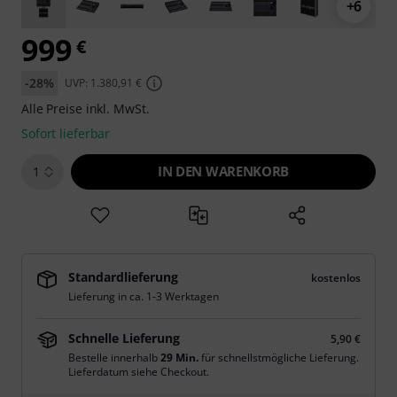
+6
999
€
-28%
UVP: 1.380,91 €
Alle Preise inkl. MwSt.
Sofort lieferbar
IN DEN WARENKORB
1
Standardlieferung
kostenlos
Lieferung in ca. 1-3 Werktagen
Schnelle Lieferung
5,90 €
Bestelle innerhalb
29 Min.
für schnellstmögliche Lieferung.
Lieferdatum siehe Checkout.