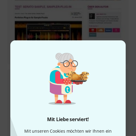
Testbericht
Serato Sample
Mit Liebe serviert!
Testbericht
Mit unseren Cookies möchten wir Ihnen ein
PMC Result6