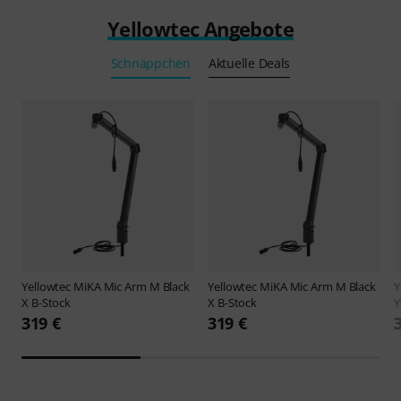
Yellowtec Angebote
Schnäppchen
Aktuelle Deals
Yellowtec
MiKA Mic Arm M Black
Yellowtec
MiKA Mic Arm M Black
Y
X B-Stock
X B-Stock
Y
319 €
319 €