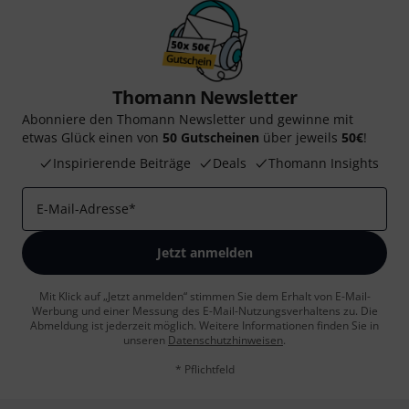
Thomann Newsletter
Abonniere den Thomann Newsletter und gewinne mit
etwas Glück einen von
50 Gutscheinen
über jeweils
50€
!
Inspirierende Beiträge
Deals
Thomann Insights
E-Mail-Adresse
*
Jetzt anmelden
Mit Klick auf „Jetzt anmelden“ stimmen Sie dem Erhalt von E-Mail-
Werbung und einer Messung des E-Mail-Nutzungsverhaltens zu. Die
Abmeldung ist jederzeit möglich. Weitere Informationen finden Sie in
unseren
Datenschutzhinweisen
.
* Pflichtfeld