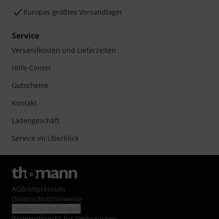
Europas größtes Versandlager
Service
Versandkosten und Lieferzeiten
Hilfe-Center
Gutscheine
Kontakt
Ladengeschäft
Service im Überblick
AGB
/
Impressum
Datenschutzhinweise
Cookie-Einstellungen
Widerrufsrecht für Verbraucher