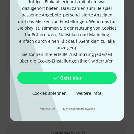
fluffiges Einkaufserlebnis mit allem was
dazugehört bieten. Dazu zählen zum Beispiel
passende Angebote, personalisierte Anzeigen
und das Merken von Einstellungen. Wenn das für
Sie okay ist, stimmen Sie der Nutzung von Cookies
für Präferenzen, Statistiken und Marketing
einfach durch einen Klick auf „Geht klar“ zu (
alle
anzeigen
).
Sie können Ihre erteilte Zustimmung jederzeit
über die Cookie-Einstellungen (
hier
) widerrufen.
Testbericht
Universal Audio Manley VOXBOX
Geht klar
Mehr anzeigen
Cookies ablehnen
Weitere Infos
·
Impressum
Datenschutzhinweise
So erreichen Sie uns
Kundenservice