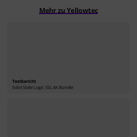
Mehr zu Yellowtec
Testbericht
Solid State Logic SSL 4K Bundle