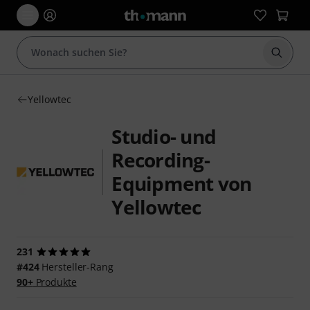
Suche 
Yellowtec
Studio- und
Recording-
Equipment von
Yellowtec
231
#424
Hersteller-Rang
90+
Produkte