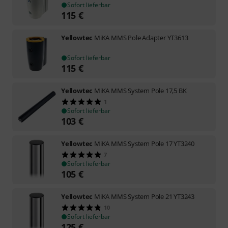
Sofort lieferbar
115
€
Yellowtec
MiKA MMS Pole Adapter YT3613
Sofort lieferbar
115
€
Yellowtec
MiKA MMS System Pole 17,5 BK
1
Sofort lieferbar
103
€
Yellowtec
MiKA MMS System Pole 17 YT3240
7
Sofort lieferbar
105
€
Yellowtec
MiKA MMS System Pole 21 YT3243
10
Sofort lieferbar
125
€