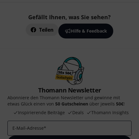
Gefällt Ihnen, was Sie sehen?
Teilen
Hilfe & Feedback
Thomann Newsletter
Abonniere den Thomann Newsletter und gewinne mit
etwas Glück einen von
50 Gutscheinen
über jeweils
50€
!
Inspirierende Beiträge
Deals
Thomann Insights
E-Mail-Adresse
*