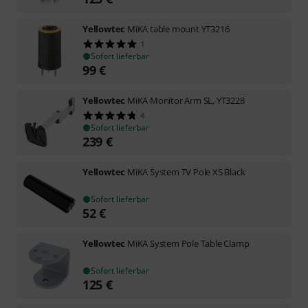
Yellowtec
MiKA table mount YT3216
1
Sofort lieferbar
99
€
Yellowtec
MiKA Monitor Arm SL, YT3228
4
Sofort lieferbar
239
€
Yellowtec
MiKA System TV Pole XS Black
Sofort lieferbar
52
€
Yellowtec
MiKA System Pole Table Clamp
Sofort lieferbar
125
€