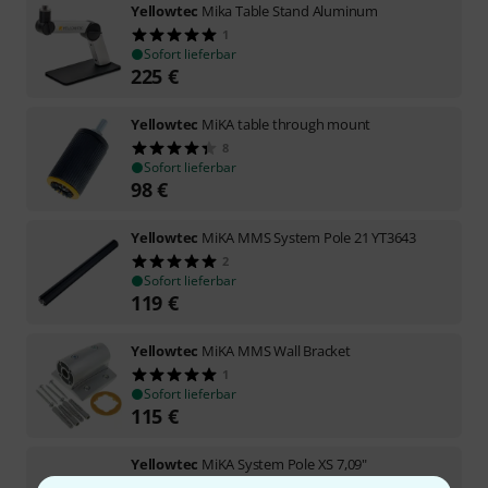
Yellowtec
Mika Table Stand Aluminum
1
Sofort lieferbar
225
€
Yellowtec
MiKA table through mount
8
Sofort lieferbar
98
€
Yellowtec
MiKA MMS System Pole 21 YT3643
2
Sofort lieferbar
119
€
Yellowtec
MiKA MMS Wall Bracket
1
Sofort lieferbar
115
€
Yellowtec
MiKA System Pole XS 7,09"
1