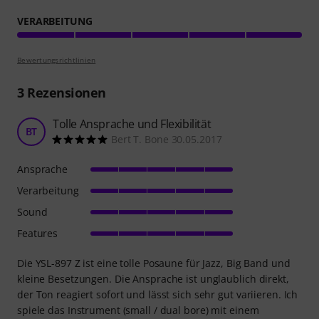
VERARBEITUNG
Bewertungsrichtlinien
3
Rezensionen
Tolle Ansprache und Flexibilität
BT
Bert T. Bone 30.05.2017
Ansprache
Verarbeitung
Sound
Features
Die YSL-897 Z ist eine tolle Posaune für Jazz, Big Band und
kleine Besetzungen. Die Ansprache ist unglaublich direkt,
der Ton reagiert sofort und lässt sich sehr gut variieren. Ich
spiele das Instrument (small / dual bore) mit einem