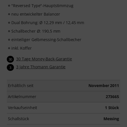
"Reversed Type"-Hauptstimmzug
neu entwickelter Balancer
Dual Bohrung: Ø 12,29 mm / 12,45 mm
Schallbecher Ø: 190,5 mm
einteiliger Gelbmessing-Schallbecher
inkl. Koffer
30 Tage Money-Back-Garantie
30
3 Jahre Thomann Garantie
3
Erhältlich seit
November 2011
Artikelnummer
273665
Verkaufseinheit
1 Stück
Schallstück
Messing