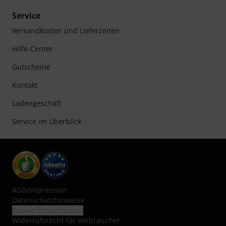
Service
Versandkosten und Lieferzeiten
Hilfe-Center
Gutscheine
Kontakt
Ladengeschäft
Service im Überblick
AGB
/
Impressum
Datenschutzhinweise
Cookie-Einstellungen
Widerrufsrecht für Verbraucher