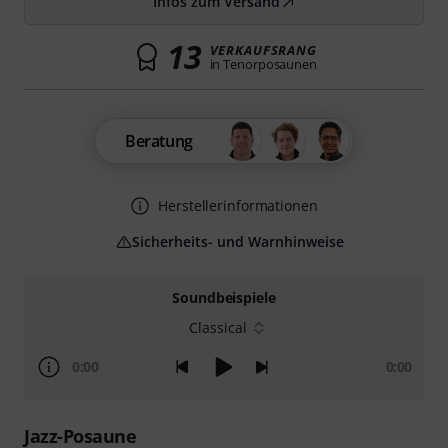
Infos zum Versand
13
VERKAUFSRANG
in Tenorposaunen
Beratung
Herstellerinformationen
Sicherheits- und Warnhinweise
Soundbeispiele
Classical
0:00
0:00
Jazz-Posaune