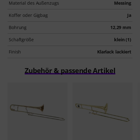
Material des Außenzugs
Messing
Koffer oder Gigbag
Ja
Bohrung
12,29 mm
Schaftgröße
klein (1)
Finish
Klarlack lackiert
Zubehör & passende Artikel