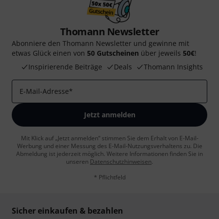
Thomann Newsletter
Abonniere den Thomann Newsletter und gewinne mit
etwas Glück einen von
50 Gutscheinen
über jeweils
50€
!
Inspirierende Beiträge
Deals
Thomann Insights
E-Mail-Adresse
*
Jetzt anmelden
Mit Klick auf „Jetzt anmelden“ stimmen Sie dem Erhalt von E-Mail-
Werbung und einer Messung des E-Mail-Nutzungsverhaltens zu. Die
Abmeldung ist jederzeit möglich. Weitere Informationen finden Sie in
unseren
Datenschutzhinweisen
.
* Pflichtfeld
Sicher einkaufen & bezahlen