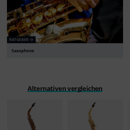
RATGEBER
Saxophone
Alternativen vergleichen