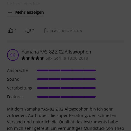
factory ! Very low
Mehr anzeigen
1
2
BEWERTUNG MELDEN
Yamaha YAS-82 Z 02 Altsaxophon
SG
Sax Gorilla 18.06.2018
Ansprache
Sound
Verarbeitung
Features
Mit dem Yamaha YAS-82 Z 02 Altsaxophon bin ich sehr
zufrieden. Auch über die super Beratung, den schnellen
Versand und natürlich die Qualität des Instruments habe
ich mich sehr gefreut. Ein vernünftiges Mundstück von Theo