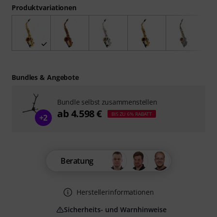
Produktvariationen
Bundles & Angebote
Bundle selbst zusammenstellen
ab 4.598 €
BIS ZU 6% RABATT
+2
Beratung
Herstellerinformationen
Sicherheits- und Warnhinweise