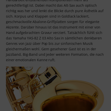
gerechtfertigt ist. Dabei macht das Alt-Sax auch optisch
richtig was her und lenkt die Blicke durch pure Ästhetik auf
sich. Korpus und Klappen sind in Goldlack lackiert,
geschmackvolle Abalone-Griffplatten sorgen für elegante
Akzente. Darüber hinaus ist das Instrument mit einer von
Hand aufgebrachten Gravur verziert. Tatsächlich fühlt sich
das Yamaha YAS-82 Z 03 Alto Sax in sämtlichen denkbaren
Genres von Jazz über Pop bis zur sinfonischen Musik
gleichermaßen wohl. Gern gesehener Gast ist es in der
Jazzband, Big-Band und jeder weiteren Formation, die nach
einer emotionalen Kanne ruft.