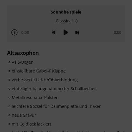
Soundbeispiele
Classical
0:00
0:00
Altsaxophon
V1 S-Bogen
einstellbare Gabel-F Klappe
verbesserte tief-H/C#-Verbindung
einteiliger handgehämmerter Schallbecher
Metallresonator-Polster
leichtere Sockel für Daumenplatte und -haken
neue Gravur
mit Goldlack lackiert