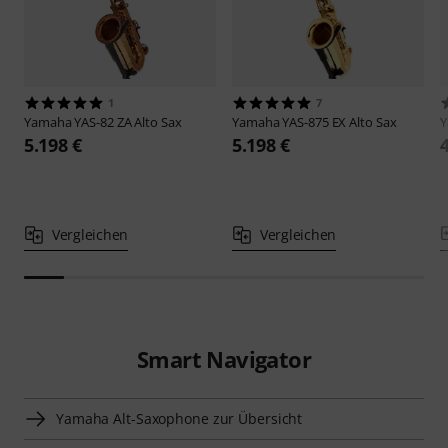
1
7
Yamaha
YAS-82 ZA Alto Sax
Yamaha
YAS-875 EX Alto Sax
5.198 €
5.198 €
Vergleichen
Vergleichen
Smart Navigator
Yamaha Alt-Saxophone zur Übersicht