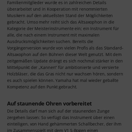
Familienmitglieder wurde es in zahlreichen Details
überarbeitet und in Kooperation mit renommierten
Musikern auf den aktuellsten Stand der Möglichkeiten
gebracht. Umso mehr reiht sich das Altsaxophon in die
Kategorie der Meisterinstrumente ein; ein Instrument für
alle, die nach einem Instrument mit maximalen
Ausdrucksmöglichkeiten suchen. Bereits die
Vorgängerversion wurde von vielen Profis als das Standard-
Altsaxophon auf den Bühnen dieser Welt genutzt. Mit dem
zeitgemäßen Update drängt es sich nochmal stärker in den
Mittelpunkt der „Kannen“ für ambitionierte und versierte
Holzbläser, die das Gras nicht nur wachsen hören, sondern
es auch spielen können. Yamaha hat mal wieder geballte
Kompetenz auf den Punkt gebracht.
Auf staunende Ohren vorbereitet
Die Details darf man sich auf der staunenden Zunge
zergehen lassen: So verfügt das Instrument über einen
einteiligen, von Hand gehämmerten Schallbecher, der ihm
im Zusammenspielt mit dem V1 S-Bogen einen