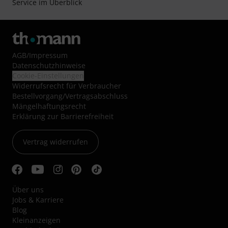
Service im Überblick
AGB
/
Impressum
Datenschutzhinweise
Cookie-Einstellungen
Widerrufsrecht für Verbraucher
Bestellvorgang/Vertragsabschluss
Mängelhaftungsrecht
Erklärung zur Barrierefreiheit
Vertrag widerrufen
Über uns
Jobs & Karriere
Blog
Kleinanzeigen