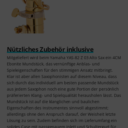
Nützliches Zubehör inklusive
Mitgeliefert wird beim Yamaha YAS-82 Z 03 Alto Sax ein 4CM
Ebonite Mundstück, das vernünftige Anblas- und
Spieleigenschaften für den stimmigen Ansatz mitbringt.
Klar ist aber allen Saxophonisten auf diesem Niveau, dass
sich durch das individuell am besten passende Mundstück
aus jedem Saxophon noch eine gute Portion der persönlich
präferierten Klang- und Spielqualität herausholen lässt. Das
Mundstück ist auf die klanglichen und baulichen
Eigenschaften des Instrumentes sinnvoll abgestimmt;
allerdings ohne den Anspruch darauf, der Weisheit letzte
Lösung zu sein. Zudem befinden sich im Lieferumfang ein
solides Case mit passgenauem Inlett und Schultergurt für