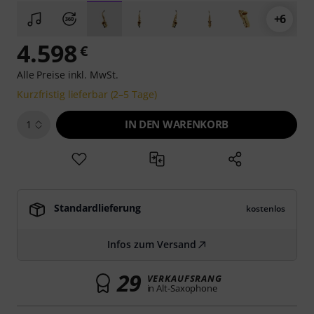
+6
4.598
€
Alle Preise inkl. MwSt.
Kurzfristig lieferbar (2–5 Tage)
IN DEN WARENKORB
1
Standardlieferung
kostenlos
Infos zum Versand
29
VERKAUFSRANG
in Alt-Saxophone