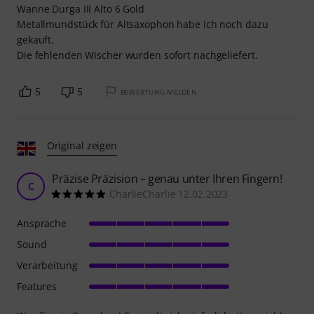
Wanne Durga III Alto 6 Gold
Metallmundstück für Altsaxophon habe ich noch dazu
gekauft.
Die fehlenden Wischer wurden sofort nachgeliefert.
5
5
BEWERTUNG MELDEN
Original zeigen
Präzise Präzision – genau unter Ihren Fingern!
C
CharlieCharlie 12.02.2023
Ansprache
Sound
Verarbeitung
Features