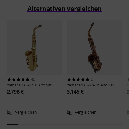
Alternativen vergleichen
42
2
Yamaha
YAS-62 04 Alto Sax
Yamaha
YAS-62A 04 Alto Sax
2.798 €
3.145 €
Vergleichen
Vergleichen