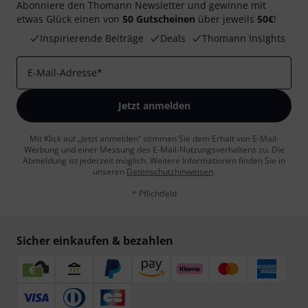
Abonniere den Thomann Newsletter und gewinne mit
etwas Glück einen von
50 Gutscheinen
über jeweils
50€
!
Inspirierende Beiträge
Deals
Thomann Insights
E-Mail-Adresse
*
Jetzt anmelden
Mit Klick auf „Jetzt anmelden“ stimmen Sie dem Erhalt von E-Mail-
Werbung und einer Messung des E-Mail-Nutzungsverhaltens zu. Die
Abmeldung ist jederzeit möglich. Weitere Informationen finden Sie in
unseren
Datenschutzhinweisen
.
* Pflichtfeld
Sicher einkaufen & bezahlen