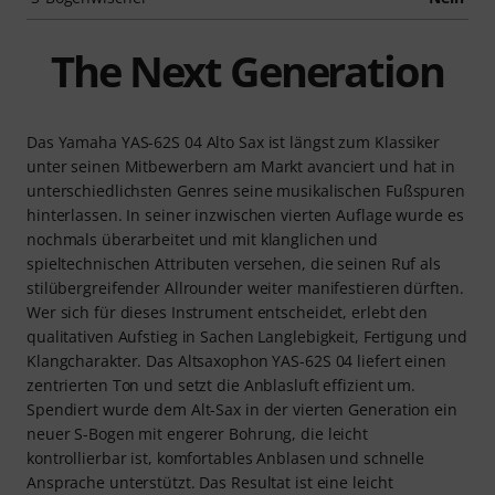
The Next Generation
Das Yamaha YAS-62S 04 Alto Sax ist längst zum Klassiker
unter seinen Mitbewerbern am Markt avanciert und hat in
unterschiedlichsten Genres seine musikalischen Fußspuren
hinterlassen. In seiner inzwischen vierten Auflage wurde es
nochmals überarbeitet und mit klanglichen und
spieltechnischen Attributen versehen, die seinen Ruf als
stilübergreifender Allrounder weiter manifestieren dürften.
Wer sich für dieses Instrument entscheidet, erlebt den
qualitativen Aufstieg in Sachen Langlebigkeit, Fertigung und
Klangcharakter. Das Altsaxophon YAS-62S 04 liefert einen
zentrierten Ton und setzt die Anblasluft effizient um.
Spendiert wurde dem Alt-Sax in der vierten Generation ein
neuer S-Bogen mit engerer Bohrung, die leicht
kontrollierbar ist, komfortables Anblasen und schnelle
Ansprache unterstützt. Das Resultat ist eine leicht