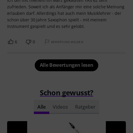
Ich bin mit meinem im März gekauften YAS 62 sehr
zufrieden. Soweit ich als Anfänger mir eine solche Meinung
erlauben darf. Allerdings hat auch mein Musiklehrer - der
schon über 30 Jahre Saxophon spielt - mit meinem
Instrument gespielt und es sehr gelobt.
6
0
BEWERTUNG MELDEN
Alle Bewertungen lesen
Schon gewusst?
Alle
Videos
Ratgeber