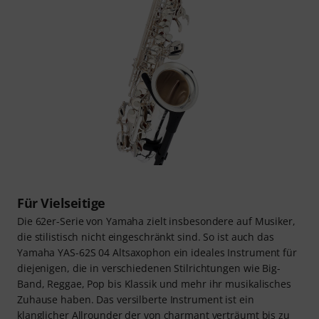
Für Vielseitige
Die 62er-Serie von Yamaha zielt insbesondere auf Musiker,
die stilistisch nicht eingeschränkt sind. So ist auch das
Yamaha YAS-62S 04 Altsaxophon ein ideales Instrument für
diejenigen, die in verschiedenen Stilrichtungen wie Big-
Band, Reggae, Pop bis Klassik und mehr ihr musikalisches
Zuhause haben. Das versilberte Instrument ist ein
klanglicher Allrounder der von charmant verträumt bis zu