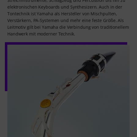
Streichinstrumente, Schlagzeug und Percussion bis hin zu
elektronischen Keyboards und Synthesizern. Auch in der
Tontechnik ist Yamaha als Hersteller von Mischpulten,
Verstärkern, PA-Systemen und mehr eine feste Größe. Als
Leitmotiv gilt bei Yamaha die Verbindung von traditionellem
Handwerk mit moderner Technik.