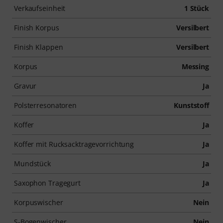
Verkaufseinheit
1 Stück
Finish Korpus
Versilbert
Finish Klappen
Versilbert
Korpus
Messing
Gravur
Ja
Polsterresonatoren
Kunststoff
Koffer
Ja
Koffer mit Rucksacktragevorrichtung
Ja
Mundstück
Ja
Saxophon Tragegurt
Ja
Korpuswischer
Nein
S-Bogenwischer
Nein