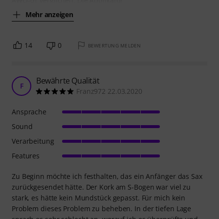
AWO-01 verglichen. Die Applikatur
Mehr anzeigen
14
0
BEWERTUNG MELDEN
Bewährte Qualität
F
Franz972 22.03.2020
Ansprache
Sound
Verarbeitung
Features
Zu Beginn möchte ich festhalten, das ein Anfänger das Sax
zurückgesendet hätte. Der Kork am S-Bogen war viel zu
stark, es hätte kein Mundstück gepasst. Für mich kein
Problem dieses Problem zu beheben. In der tiefen Lage