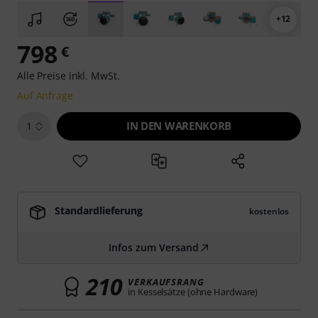
+12
798
€
Alle Preise inkl. MwSt.
Auf Anfrage
IN DEN WARENKORB
1
Standardlieferung
kostenlos
Infos zum Versand
210
VERKAUFSRANG
in Kesselsätze (ohne Hardware)