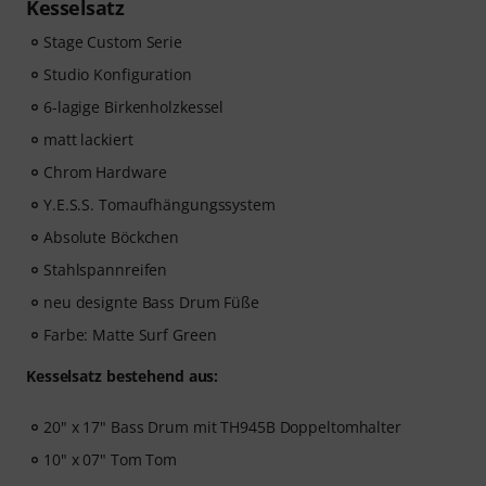
Kesselsatz
Stage Custom Serie
Studio Konfiguration
6-lagige Birkenholzkessel
matt lackiert
Chrom Hardware
Y.E.S.S. Tomaufhängungssystem
Absolute Böckchen
Stahlspannreifen
neu designte Bass Drum Füße
Farbe: Matte Surf Green
Kesselsatz bestehend aus:
20" x 17" Bass Drum mit TH945B Doppeltomhalter
10" x 07" Tom Tom