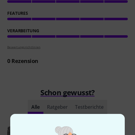
FEATURES
VERARBEITUNG
Bewertungsrichtlinien
0
Rezension
Schon gewusst?
Alle
Ratgeber
Testberichte