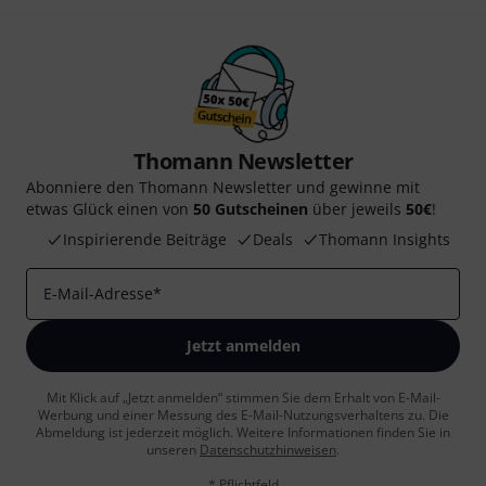
Thomann Newsletter
Abonniere den Thomann Newsletter und gewinne mit
etwas Glück einen von
50 Gutscheinen
über jeweils
50€
!
Inspirierende Beiträge
Deals
Thomann Insights
E-Mail-Adresse
*
Jetzt anmelden
Mit Klick auf „Jetzt anmelden“ stimmen Sie dem Erhalt von E-Mail-
Werbung und einer Messung des E-Mail-Nutzungsverhaltens zu. Die
Abmeldung ist jederzeit möglich. Weitere Informationen finden Sie in
unseren
Datenschutzhinweisen
.
* Pflichtfeld