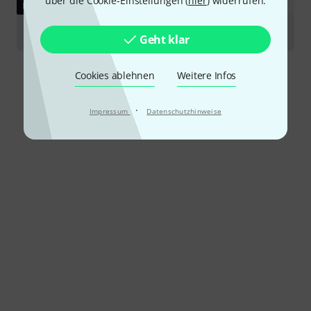
über die Cookie-Einstellungen (
hier
) widerrufen.
RATGEBER
Drumset Aufbau
Geht klar
Cookies ablehnen
Weitere Infos
·
Impressum
Datenschutzhinweise