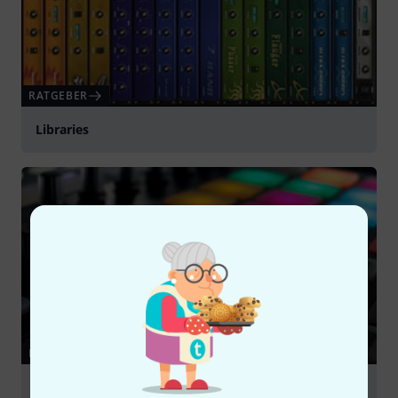
RATGEBER
Libraries
RATGEBER
Sampler