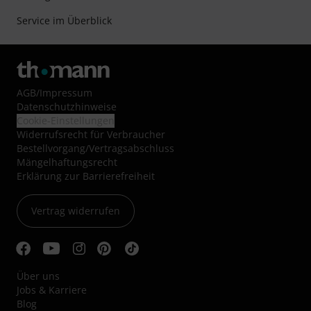
Service im Überblick
AGB
/
Impressum
Datenschutzhinweise
Cookie-Einstellungen
Widerrufsrecht für Verbraucher
Bestellvorgang/Vertragsabschluss
Mängelhaftungsrecht
Erklärung zur Barrierefreiheit
Vertrag widerrufen
Über uns
Jobs & Karriere
Blog