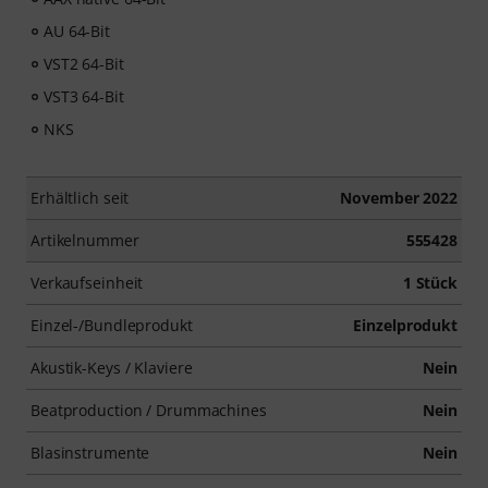
AU 64-Bit
VST2 64-Bit
VST3 64-Bit
NKS
Erhältlich seit
November 2022
Artikelnummer
555428
Verkaufseinheit
1 Stück
Einzel-/Bundleprodukt
Einzelprodukt
Akustik-Keys / Klaviere
Nein
Beatproduction / Drummachines
Nein
Blasinstrumente
Nein