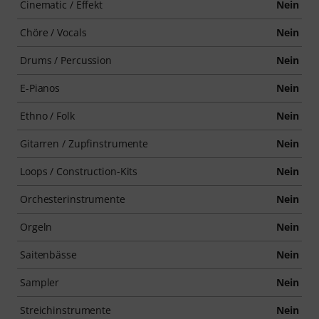
Cinematic / Effekt
Nein
Chöre / Vocals
Nein
Drums / Percussion
Nein
E-Pianos
Nein
Ethno / Folk
Nein
Gitarren / Zupfinstrumente
Nein
Loops / Construction-Kits
Nein
Orchesterinstrumente
Nein
Orgeln
Nein
Saitenbässe
Nein
Sampler
Nein
Streichinstrumente
Nein