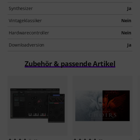
Synthesizer
Ja
Vintageklassiker
Nein
Hardwarecontroller
Nein
Downloadversion
Ja
Zubehör & passende Artikel