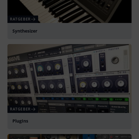
RATGEBER
Synthesizer
RATGEBER
PlugIns