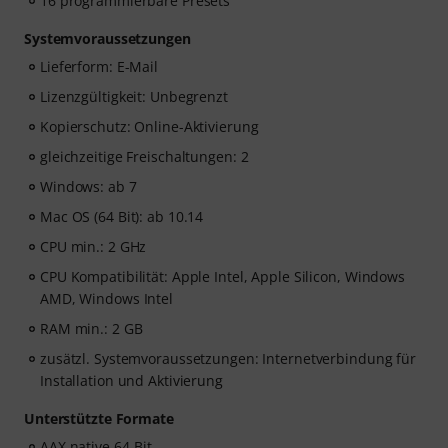
16 programmierbare Presets
Systemvoraussetzungen
Lieferform: E-Mail
Lizenzgültigkeit: Unbegrenzt
Kopierschutz: Online-Aktivierung
gleichzeitige Freischaltungen: 2
Windows: ab 7
Mac OS (64 Bit): ab 10.14
CPU min.: 2 GHz
CPU Kompatibilität: Apple Intel, Apple Silicon, Windows
AMD, Windows Intel
RAM min.: 2 GB
zusätzl. Systemvoraussetzungen: Internetverbindung für
Installation und Aktivierung
Unterstützte Formate
AAX native 64-Bit