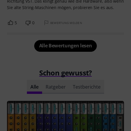
Richtung VST. Das klingt genau wie die Hardware, also wenn
Sie alte String-Maschinen mögen, probieren Sie es aus.
5
0
BEWERTUNG MELDEN
Alle Bewertungen lesen
Schon gewusst?
Alle
Ratgeber
Testberichte