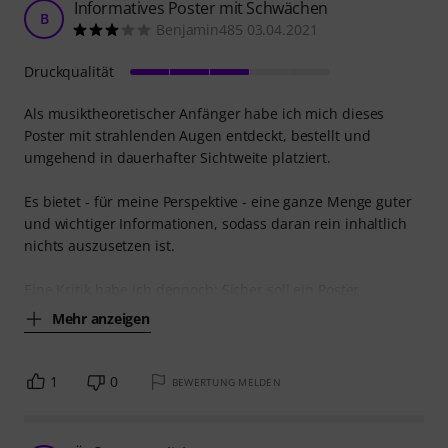
Informatives Poster mit Schwächen
B
Benjamin485 03.04.2021
Druckqualität
Als musiktheoretischer Anfänger habe ich mich dieses
Poster mit strahlenden Augen entdeckt, bestellt und
umgehend in dauerhafter Sichtweite platziert.
Es bietet - für meine Perspektive - eine ganze Menge guter
und wichtiger Informationen, sodass daran rein inhaltlich
nichts auszusetzen ist.
Eine Kritik habe ich dennoch: Sicher soll ein Poster
Mehr anzeigen
1
0
BEWERTUNG MELDEN