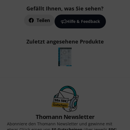
Gefällt Ihnen, was Sie sehen?
Teilen
Hilfe & Feedback
Zuletzt angesehene Produkte
Thomann Newsletter
Abonniere den Thomann Newsletter und gewinne mit
etwas Glück einen von
50 Gutscheinen
über jeweils
50€
!