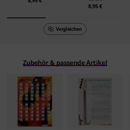
8,95 €
8,95 €
Vergleichen
Zubehör & passende Artikel