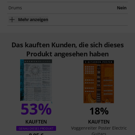
Drums
Nein
Mehr anzeigen
Das kauften Kunden, die sich dieses
Produkt angesehen haben
53%
18%
KAUFTEN
KAUFTEN
Voggenreiter Poster Electric
GENAU DIESES PRODUKT
Guitars