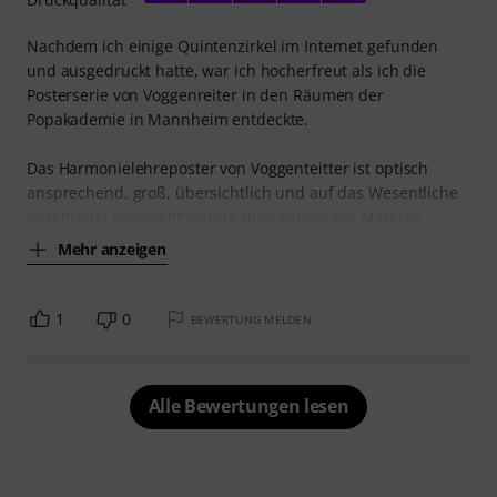
Nachdem ich einige Quintenzirkel im Internet gefunden
und ausgedruckt hatte, war ich hocherfreut als ich die
Posterserie von Voggenreiter in den Räumen der
Popakademie in Mannheim entdeckte.
Das Harmonielehreposter von Voggenteitter ist optisch
ansprechend, groß, übersichtlich und auf das Wesentliche
beschränkt (vielleicht könnte man einmal ein Material
Mehr anzeigen
1
0
BEWERTUNG MELDEN
Alle Bewertungen lesen