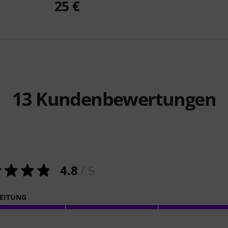
25 €
13
Kundenbewertungen
4.8
/ 5
EITUNG