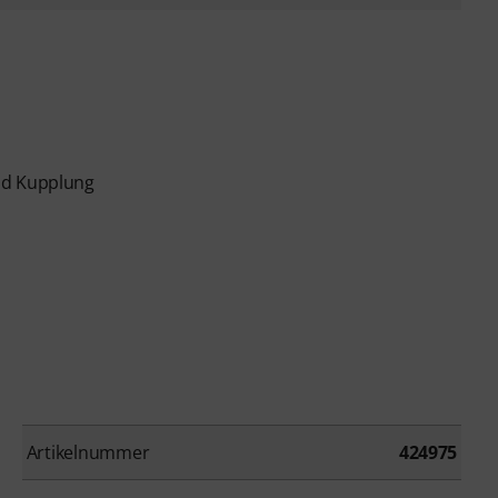
nd Kupplung
Artikelnummer
424975