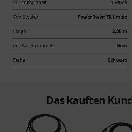
Verkaufseinheit
1 Stück
Von Stecker
Power Twist TR1 male
Länge
3,00 m
mit Kabeltrommel?
Nein
Farbe
Schwarz
Das kauften Kund