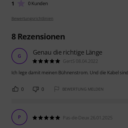
1
0 Kunden
Bewertungsrichtlinien
8
Rezensionen
Genau die richtige Länge
G
GertS 08.04.2022
Ich lege damit meinen Bühnenstrom. Und die Kabel sind 
0
0
BEWERTUNG MELDEN
P
Pas-de-Deux 26.01.2025