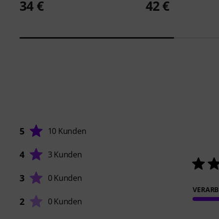
34 €
42 €
5
10 Kunden
4
3 Kunden
3
0 Kunden
VERARB
2
0 Kunden