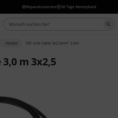
Reparaturservice
30 Tage Moneyback
Such
Varytec
TR1 Link Cable 3x2,5mm² 3,0m
 3,0 m 3x2,5
ewertungen