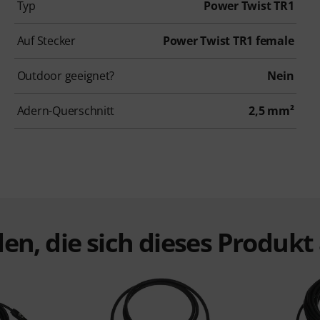
Typ
Power Twist TR1
Auf Stecker
Power Twist TR1 female
Outdoor geeignet?
Nein
Adern-Querschnitt
2,5 mm²
en, die sich dieses Produk