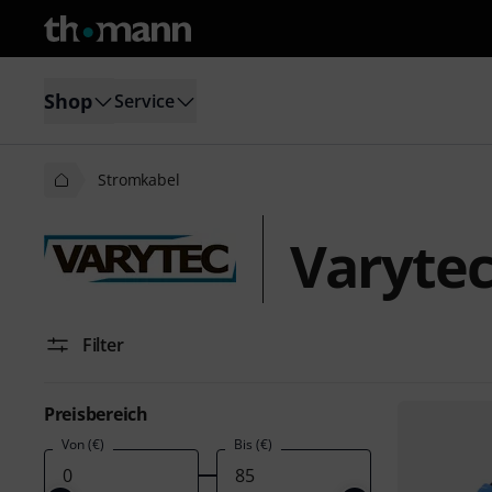
Shop
Service
Stromkabel
Varyte
Filter
Preisbereich
Von (€)
Bis (€)