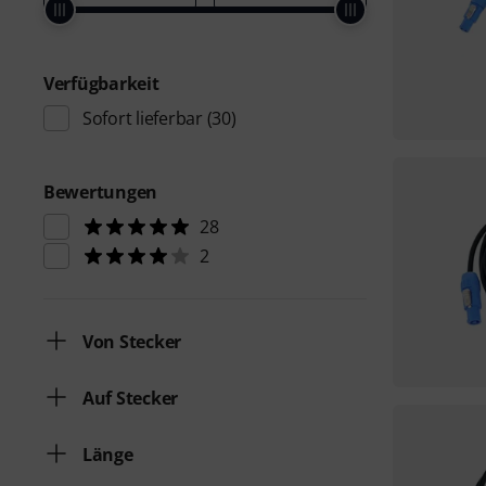
Verfügbarkeit
Sofort lieferbar
(30)
Bewertungen
28
2
Von Stecker
Auf Stecker
Länge