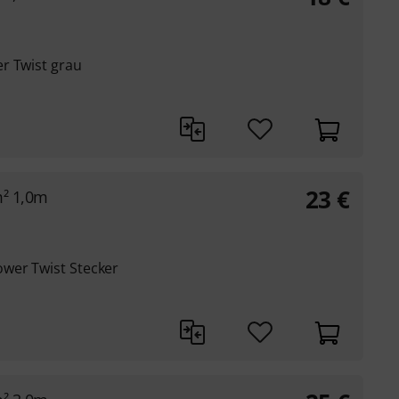
r Twist grau
23
€
m² 1,0m
wer Twist Stecker