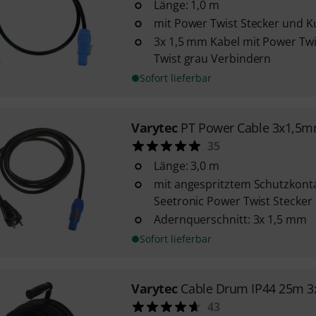
Länge: 1,0 m
mit Power Twist Stecker und 
3x 1,5 mm Kabel mit Power Tw
Twist grau Verbindern
Sofort lieferbar
Varytec
PT Power Cable 3x1,5m
35
Länge: 3,0 m
mit angespritztem Schutzkont
Seetronic Power Twist Stecker
Adernquerschnitt: 3x 1,5 mm
Sofort lieferbar
Varytec
Cable Drum IP44 25m 3
43