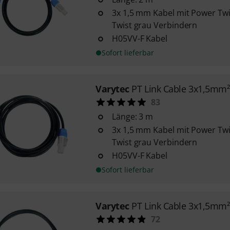
3x 1,5 mm Kabel mit Power Tw
Twist grau Verbindern
H05VV-F Kabel
Sofort lieferbar
Varytec
PT Link Cable 3x1,5mm
83
Länge: 3 m
3x 1,5 mm Kabel mit Power Tw
Twist grau Verbindern
H05VV-F Kabel
Sofort lieferbar
Varytec
PT Link Cable 3x1,5mm
72