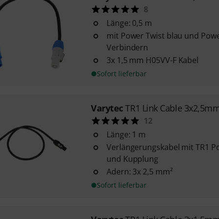
8
Länge: 0,5 m
mit Power Twist blau und Powe
Verbindern
3x 1,5 mm H05VV-F Kabel
Sofort lieferbar
Varytec
TR1 Link Cable 3x2,5m
12
Länge: 1 m
Verlängerungskabel mit TR1 Po
und Kupplung
Adern: 3x 2,5 mm²
Sofort lieferbar