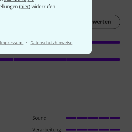
ellungen (
hier
) widerrufen.
Jetzt bewerten
·
Impressum
Datenschutzhinweise
Sound
Verarbeitung