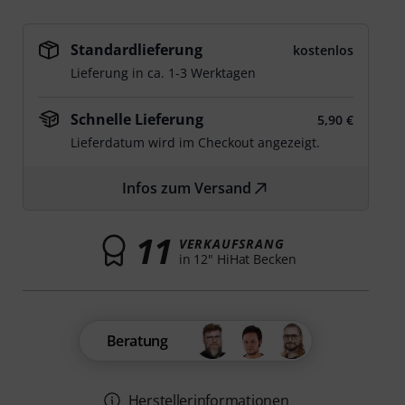
Standardlieferung
kostenlos
Lieferung in ca. 1-3 Werktagen
Schnelle Lieferung
5,90 €
Lieferdatum wird im Checkout angezeigt.
Infos zum Versand
11
VERKAUFSRANG
in 12" HiHat Becken
Beratung
Herstellerinformationen