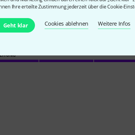
nnen Ihre erteilte Zustimmung jederzeit über die Cookie-Einst
5
/ 5
Cookies ablehnen
Weitere Infos
Geht klar
EITUNG