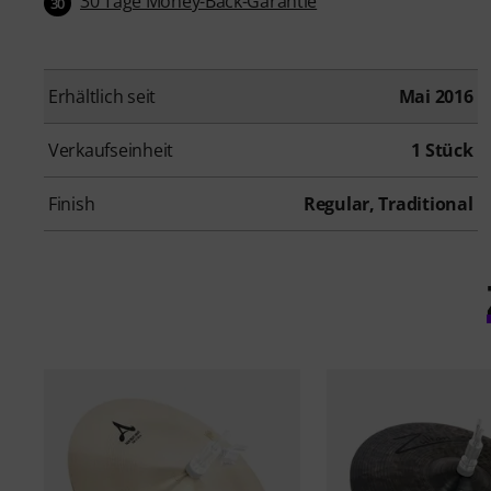
30 Tage Money-Back-Garantie
30
Erhältlich seit
Mai 2016
Verkaufseinheit
1 Stück
Finish
Regular, Traditional