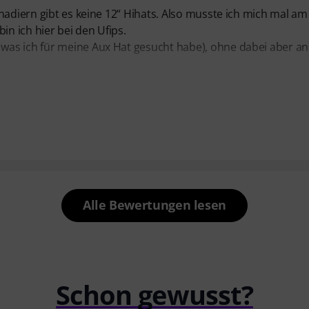
nadiern gibt es keine 12“ Hihats. Also musste ich mich mal am
n ich hier bei den Ufips.
was ich für meine Aux Hat gesucht habe), ohne dabei aber an
Alle Bewertungen lesen
Schon gewusst?