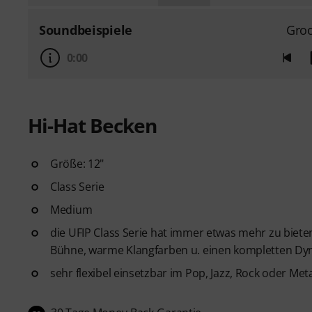
Soundbeispiele
Gro
0:00
Hi-Hat Becken
Größe: 12"
Class Serie
Medium
die UFIP Class Serie hat immer etwas mehr zu bie
Bühne, warme Klangfarben u. einen kompletten D
sehr flexibel einsetzbar im Pop, Jazz, Rock oder Met