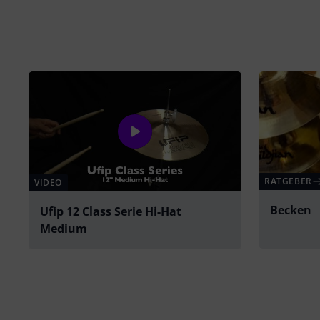
RATGEBER
VIDEO
Becken
Ufip 12 Class Serie Hi-Hat
Medium
abspielen