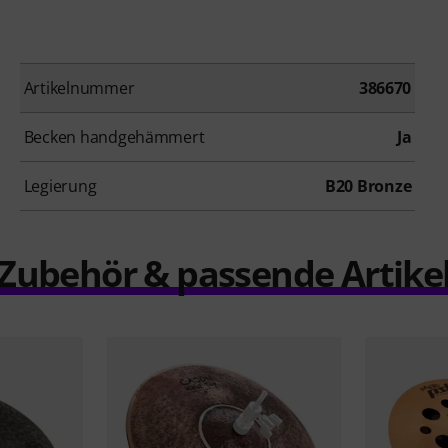
Artikelnummer
386670
Becken handgehämmert
Ja
Legierung
B20 Bronze
Zubehör & passende Artike