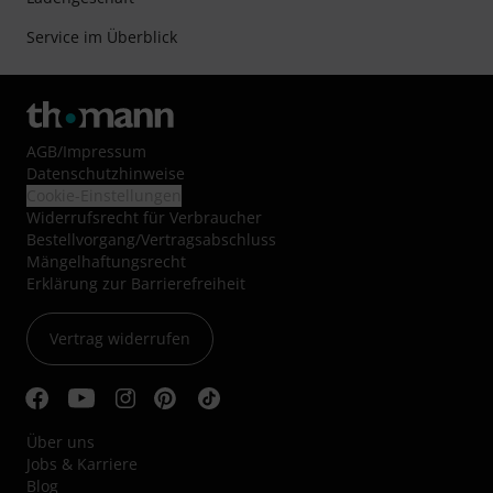
Service im Überblick
AGB
/
Impressum
Datenschutzhinweise
Cookie-Einstellungen
Widerrufsrecht für Verbraucher
Bestellvorgang/Vertragsabschluss
Mängelhaftungsrecht
Erklärung zur Barrierefreiheit
Vertrag widerrufen
Über uns
Jobs & Karriere
Blog