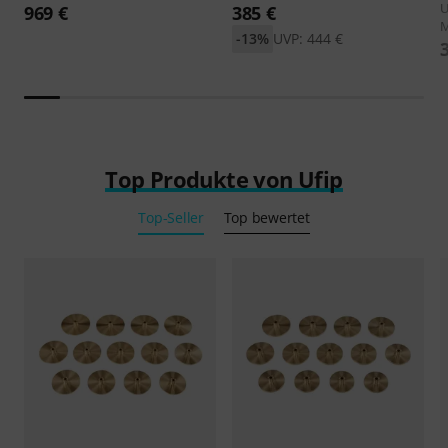
U
969 €
385 €
-13%
UVP: 444 €
Top Produkte von Ufip
Top-Seller
Top bewertet