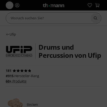
Suche 
Ufip
Drums und
Percussion von Ufip
181
#915
Hersteller-Rang
60+
Produkte
Becken