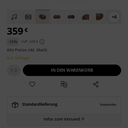
+4
359
€
-16%
UVP: 428 €
Alle Preise inkl. MwSt.
Auf Anfrage
IN DEN WARENKORB
1
Standardlieferung
kostenlos
Infos zum Versand