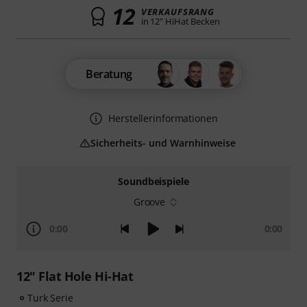
12
VERKAUFSRANG
in 12" HiHat Becken
Beratung
Herstellerinformationen
Sicherheits- und Warnhinweise
Soundbeispiele
Groove
0:00
0:00
12" Flat Hole Hi-Hat
Turk Serie