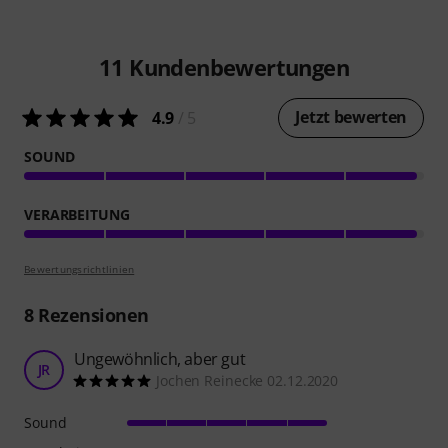
11
Kundenbewertungen
Jetzt bewerten
4.9
/ 5
SOUND
VERARBEITUNG
Bewertungsrichtlinien
8
Rezensionen
Ungewöhnlich, aber gut
JR
Jochen Reinecke 02.12.2020
Sound