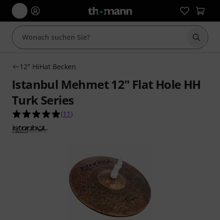
Suche 
12" HiHat Becken
Istanbul Mehmet 12" Flat Hole HH
Turk Series
4.9 von 5 Sternen aus 11 Kundenbewertungen
(
11
)