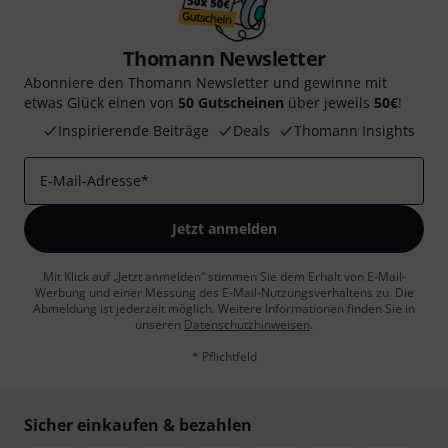
Thomann Newsletter
Abonniere den Thomann Newsletter und gewinne mit
etwas Glück einen von
50 Gutscheinen
über jeweils
50€
!
Inspirierende Beiträge
Deals
Thomann Insights
E-Mail-Adresse
*
Jetzt anmelden
Mit Klick auf „Jetzt anmelden“ stimmen Sie dem Erhalt von E-Mail-
Werbung und einer Messung des E-Mail-Nutzungsverhaltens zu. Die
Abmeldung ist jederzeit möglich. Weitere Informationen finden Sie in
unseren
Datenschutzhinweisen
.
* Pflichtfeld
Sicher einkaufen & bezahlen