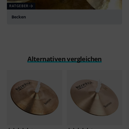
RATGEBER
Becken
Alternativen vergleichen