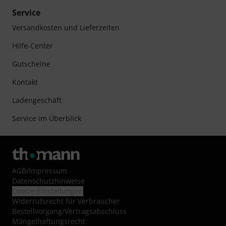
Service
Versandkosten und Lieferzeiten
Hilfe-Center
Gutscheine
Kontakt
Ladengeschäft
Service im Überblick
AGB
/
Impressum
Datenschutzhinweise
Cookie-Einstellungen
Widerrufsrecht für Verbraucher
Bestellvorgang/Vertragsabschluss
Mängelhaftungsrecht