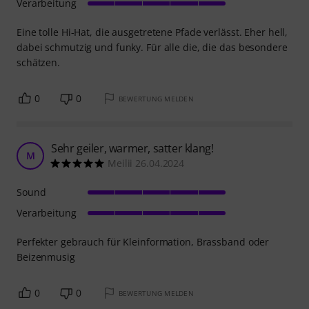
Verarbeitung
Eine tolle Hi-Hat, die ausgetretene Pfade verlässt. Eher hell,
dabei schmutzig und funky. Für alle die, die das besondere
schätzen.
0
0
BEWERTUNG MELDEN
Sehr geiler, warmer, satter klang!
M
Meilii 26.04.2024
Sound
Verarbeitung
Perfekter gebrauch für Kleinformation, Brassband oder
Beizenmusig
0
0
BEWERTUNG MELDEN