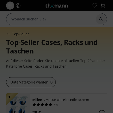
Suche 
Top-Seller
Top-Seller Cases, Racks und
Taschen
Auf dieser Seite finden Sie unsere aktuellen Top 20 aus der
Kategorie Cases, Racks und Taschen.
Unterkategorie wählen
1
Millenium
Blue Wheel Bundle 100 mm
716
29 €