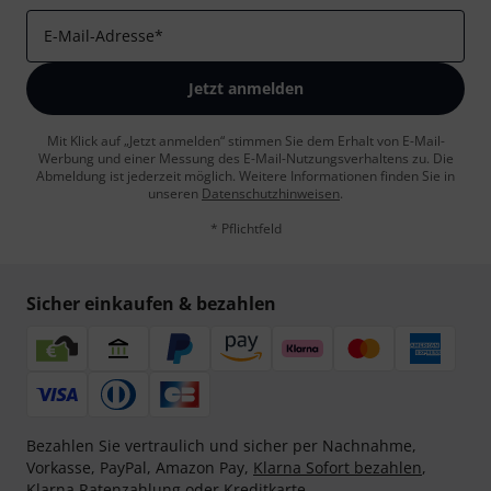
E-Mail-Adresse
*
Jetzt anmelden
Mit Klick auf „Jetzt anmelden“ stimmen Sie dem Erhalt von E-Mail-
Werbung und einer Messung des E-Mail-Nutzungsverhaltens zu. Die
Abmeldung ist jederzeit möglich. Weitere Informationen finden Sie in
unseren
Datenschutzhinweisen
.
* Pflichtfeld
Sicher einkaufen & bezahlen
Bezahlen Sie vertraulich und sicher per Nachnahme,
Vorkasse, PayPal, Amazon Pay,
Klarna Sofort bezahlen
,
Klarna Ratenzahlung
oder Kreditkarte.