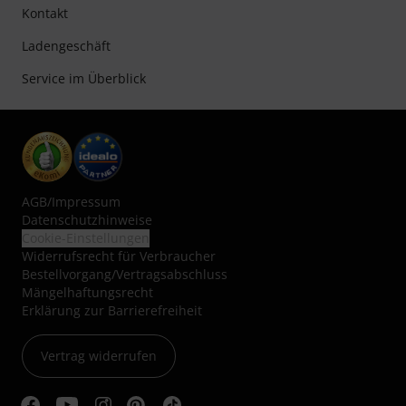
Kontakt
Ladengeschäft
Service im Überblick
AGB
/
Impressum
Datenschutzhinweise
Cookie-Einstellungen
Widerrufsrecht für Verbraucher
Bestellvorgang/Vertragsabschluss
Mängelhaftungsrecht
Erklärung zur Barrierefreiheit
Vertrag widerrufen