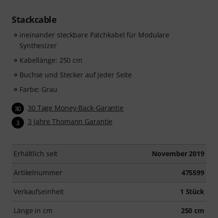
Stackcable
ineinander steckbare Patchkabel für Modulare
Synthesizer
Kabellänge: 250 cm
Buchse und Stecker auf jeder Seite
Farbe: Grau
30 Tage Money-Back-Garantie
30
3 Jahre Thomann Garantie
3
Erhältlich seit
November 2019
Artikelnummer
475599
Verkaufseinheit
1 Stück
Länge in cm
250 cm