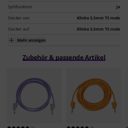
Splitfunktion
Ja
Stecker von
Klinke 3,5mm TS male
Stecker auf
Klinke 3,5mm TS male
Mehr anzeigen
Zubehör & passende Artikel
71
28