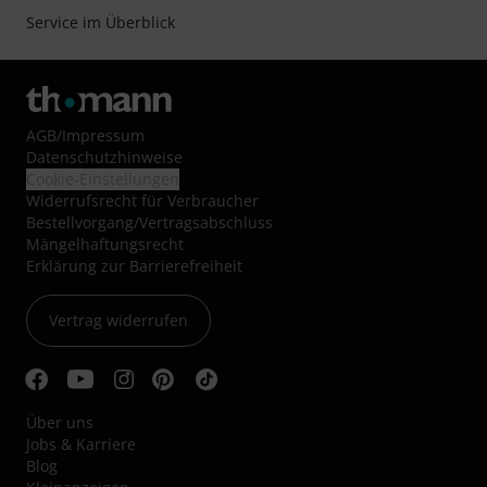
Service im Überblick
AGB
/
Impressum
Datenschutzhinweise
Cookie-Einstellungen
Widerrufsrecht für Verbraucher
Bestellvorgang/Vertragsabschluss
Mängelhaftungsrecht
Erklärung zur Barrierefreiheit
Vertrag widerrufen
Über uns
Jobs & Karriere
Blog