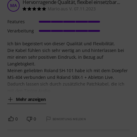
Hervorragende Qualität, flexibel einsetzbar...
MA
Mario aus V. 07.11.2023
Features
Verarbeitung
Ich bin begeistert von dieser Qualität und Flexibilität.
Die Kabel fühlen sich sehr wertig an und hinterlassen bei
mir einen sehr positiven Eindruck, in Bezug auf
Langlebigkeit.
Meinen geliebten Roland SH-101 habe ich mit dem Doepfer
MS-404 verbunden und Roland SBX-1 + Ableton Live.
Dadurch lassen sich durch zusätzliche Patchkabel, die ich
mit den Tiptop Audio
Mehr anzeigen
0
0
BEWERTUNG MELDEN