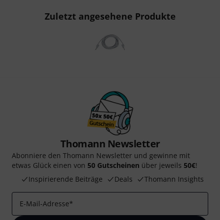
Zuletzt angesehene Produkte
Thomann Newsletter
Abonniere den Thomann Newsletter und gewinne mit
etwas Glück einen von
50 Gutscheinen
über jeweils
50€
!
Inspirierende Beiträge
Deals
Thomann Insights
E-Mail-Adresse
*