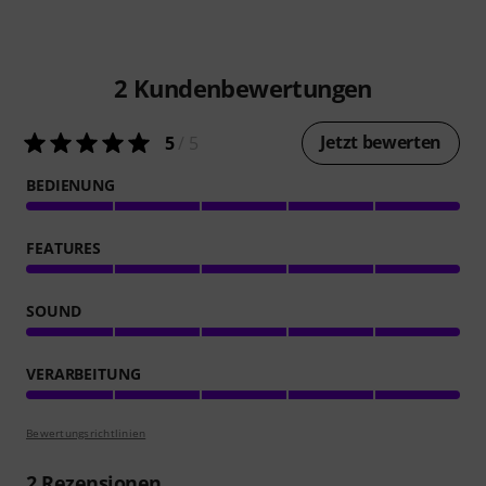
2
Kundenbewertungen
Jetzt bewerten
5
/ 5
BEDIENUNG
FEATURES
SOUND
VERARBEITUNG
Bewertungsrichtlinien
2
Rezensionen