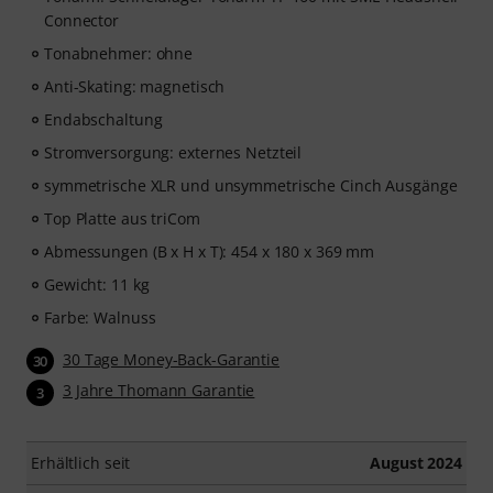
Connector
Tonabnehmer: ohne
Anti-Skating: magnetisch
Endabschaltung
Stromversorgung: externes Netzteil
symmetrische XLR und unsymmetrische Cinch Ausgänge
Top Platte aus triCom
Abmessungen (B x H x T): 454 x 180 x 369 mm
Gewicht: 11 kg
Farbe: Walnuss
30 Tage Money-Back-Garantie
30
3 Jahre Thomann Garantie
3
Erhältlich seit
August 2024