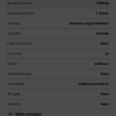
Artikelnummer
599046
Verkaufseinheit
1 Stück
Antrieb
Riemen angetriebener
Tonarm
Gerade
USB Anschluss
Nein
Line Out
Ja
Farbe
walnuss
Tonabnehmer
Nein
Automatik
Halbautomatisch
78 UpM
Nein
Reverse
Nein
Mehr anzeigen