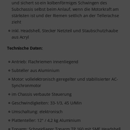
und sichert so ein kolbenförmiges Schwingen des
Subchassis selbst beim Anlauf, wenn die Motorkraft am
stärksten ist und der Riemen seitlich an der Tellerachse
zieht
inkl. Headshell, Stecker Netzteil und Staubschutzhaube
aus Acryl
Technische Daten:
Antrieb: Flachriemen innenliegend
Subteller aus Aluminium
Motor: vollelektronisch geregelter und stabilisierter AC-
Synchronmotor
im Chassis verbaute Steuerung
Geschwindigkeiten: 33-1/3, 45 U/Min
Umschaltung: elektronisch
Plattenteller: 12" / 4,2 kg Aluminium
Tonarm: Schneidlager Tonarm TP 160 mit SME Headshell