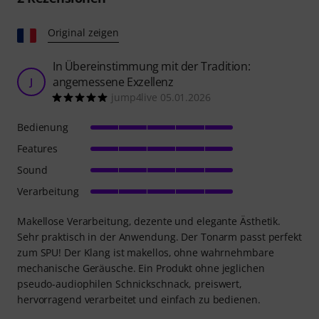
Original zeigen
In Übereinstimmung mit der Tradition:
angemessene Exzellenz
J
jump4live 05.01.2026
Bedienung
Features
Sound
Verarbeitung
Makellose Verarbeitung, dezente und elegante Ästhetik.
Sehr praktisch in der Anwendung. Der Tonarm passt perfekt
zum SPU! Der Klang ist makellos, ohne wahrnehmbare
mechanische Geräusche. Ein Produkt ohne jeglichen
pseudo-audiophilen Schnickschnack, preiswert,
hervorragend verarbeitet und einfach zu bedienen.