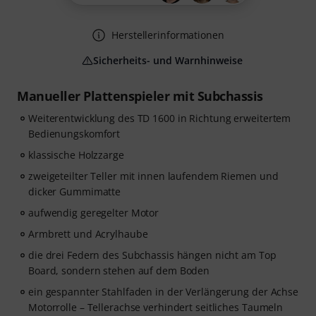
Herstellerinformationen
Sicherheits- und Warnhinweise
Manueller Plattenspieler mit Subchassis
Weiterentwicklung des TD 1600 in Richtung erweitertem
Bedienungskomfort
klassische Holzzarge
zweigeteilter Teller mit innen laufendem Riemen und
dicker Gummimatte
aufwendig geregelter Motor
Armbrett und Acrylhaube
die drei Federn des Subchassis hängen nicht am Top
Board, sondern stehen auf dem Boden
ein gespannter Stahlfaden in der Verlängerung der Achse
Motorrolle – Tellerachse verhindert seitliches Taumeln