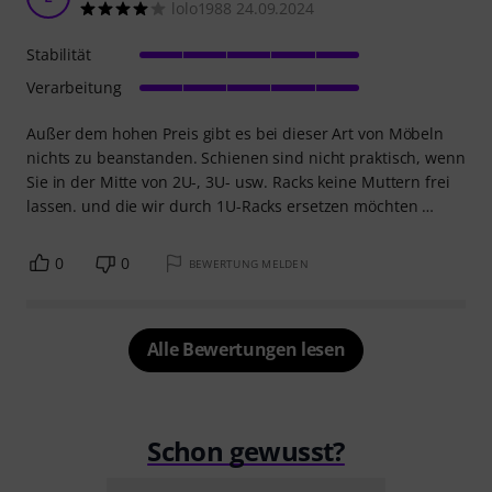
lolo1988 24.09.2024
Stabilität
Verarbeitung
Außer dem hohen Preis gibt es bei dieser Art von Möbeln
nichts zu beanstanden. Schienen sind nicht praktisch, wenn
Sie in der Mitte von 2U-, 3U- usw. Racks keine Muttern frei
lassen. und die wir durch 1U-Racks ersetzen möchten …
0
0
BEWERTUNG MELDEN
Alle Bewertungen lesen
Schon gewusst?