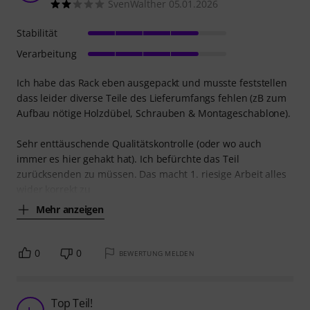
SvenWalther 05.01.2026
Stabilität
Verarbeitung
Ich habe das Rack eben ausgepackt und musste feststellen
dass leider diverse Teile des Lieferumfangs fehlen (zB zum
Aufbau nötige Holzdübel, Schrauben & Montageschablone).
Sehr enttäuschende Qualitätskontrolle (oder wo auch
immer es hier gehakt hat). Ich befürchte das Teil
zurücksenden zu müssen. Das macht 1. riesige Arbeit alles
wider korrekt zu
Mehr anzeigen
0
0
BEWERTUNG MELDEN
Top Teil!