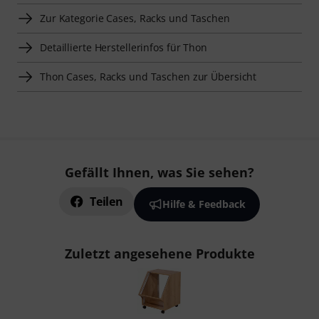
Zur Kategorie Cases, Racks und Taschen
Detaillierte Herstellerinfos für Thon
Thon Cases, Racks und Taschen zur Übersicht
Gefällt Ihnen, was Sie sehen?
Teilen
Hilfe & Feedback
Zuletzt angesehene Produkte