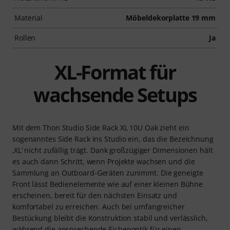
Material
Möbeldekorplatte 19 mm
Rollen
Ja
XL-Format für
wachsende Setups
Mit dem Thon Studio Side Rack XL 10U Oak zieht ein
sogenanntes Side Rack ins Studio ein, das die Bezeichnung
‚XL‘ nicht zufällig trägt. Dank großzügiger Dimensionen hält
es auch dann Schritt, wenn Projekte wachsen und die
Sammlung an Outboard-Geräten zunimmt. Die geneigte
Front lässt Bedienelemente wie auf einer kleinen Bühne
erscheinen, bereit für den nächsten Einsatz und
komfortabel zu erreichen. Auch bei umfangreicher
Bestückung bleibt die Konstruktion stabil und verlässlich,
während die ansprechende Eichenoptik für einen