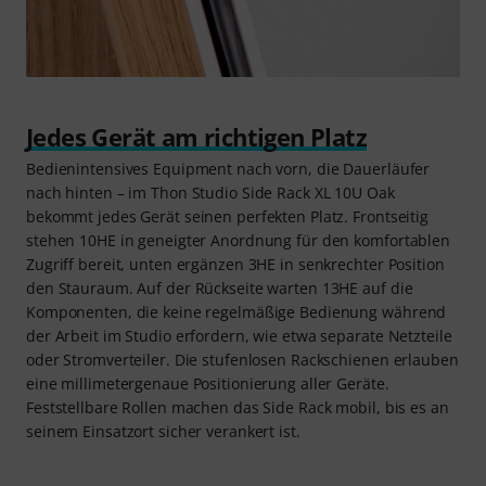
Jedes Gerät am richtigen Platz
Bedienintensives Equipment nach vorn, die Dauerläufer
nach hinten – im Thon Studio Side Rack XL 10U Oak
bekommt jedes Gerät seinen perfekten Platz. Frontseitig
stehen 10HE in geneigter Anordnung für den komfortablen
Zugriff bereit, unten ergänzen 3HE in senkrechter Position
den Stauraum. Auf der Rückseite warten 13HE auf die
Komponenten, die keine regelmäßige Bedienung während
der Arbeit im Studio erfordern, wie etwa separate Netzteile
oder Stromverteiler. Die stufenlosen Rackschienen erlauben
eine millimetergenaue Positionierung aller Geräte.
Feststellbare Rollen machen das Side Rack mobil, bis es an
seinem Einsatzort sicher verankert ist.