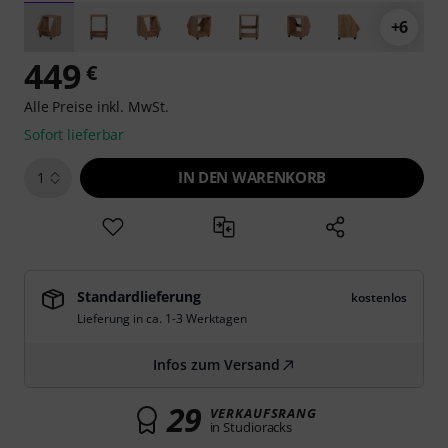
+6
449
€
Alle Preise inkl. MwSt.
Sofort lieferbar
IN DEN WARENKORB
1
Standardlieferung
kostenlos
Lieferung in ca. 1-3 Werktagen
Infos zum Versand
29
VERKAUFSRANG
in Studioracks