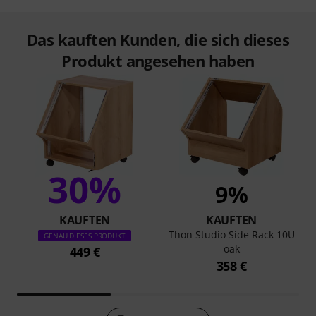
Das kauften Kunden, die sich dieses
Produkt angesehen haben
30%
9%
KAUFTEN
KAUFTEN
Thon Studio Side Rack 10U
GENAU DIESES PRODUKT
oak
449 €
358 €