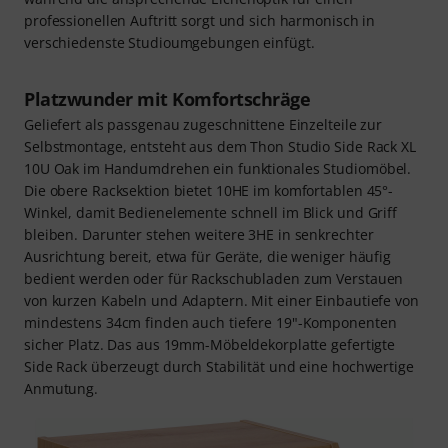
professionellen Auftritt sorgt und sich harmonisch in
verschiedenste Studioumgebungen einfügt.
Platzwunder mit Komfortschräge
Geliefert als passgenau zugeschnittene Einzelteile zur
Selbstmontage, entsteht aus dem Thon Studio Side Rack XL
10U Oak im Handumdrehen ein funktionales Studiomöbel.
Die obere Racksektion bietet 10HE im komfortablen 45°-
Winkel, damit Bedienelemente schnell im Blick und Griff
bleiben. Darunter stehen weitere 3HE in senkrechter
Ausrichtung bereit, etwa für Geräte, die weniger häufig
bedient werden oder für Rackschubladen zum Verstauen
von kurzen Kabeln und Adaptern. Mit einer Einbautiefe von
mindestens 34cm finden auch tiefere 19"-Komponenten
sicher Platz. Das aus 19mm-Möbeldekorplatte gefertigte
Side Rack überzeugt durch Stabilität und eine hochwertige
Anmutung.