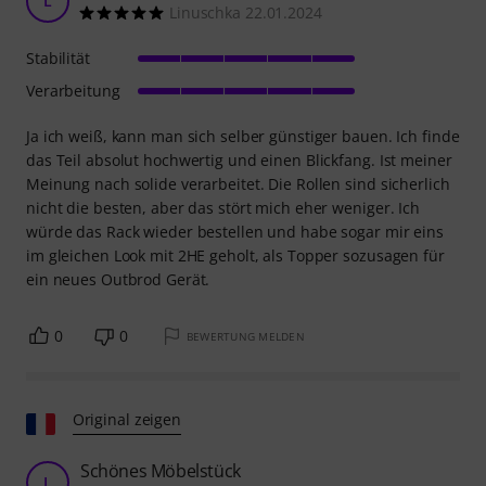
L
Linuschka 22.01.2024
Stabilität
Verarbeitung
Ja ich weiß, kann man sich selber günstiger bauen. Ich finde
das Teil absolut hochwertig und einen Blickfang. Ist meiner
Meinung nach solide verarbeitet. Die Rollen sind sicherlich
nicht die besten, aber das stört mich eher weniger. Ich
würde das Rack wieder bestellen und habe sogar mir eins
im gleichen Look mit 2HE geholt, als Topper sozusagen für
ein neues Outbrod Gerät.
0
0
BEWERTUNG MELDEN
Original zeigen
Schönes Möbelstück
L