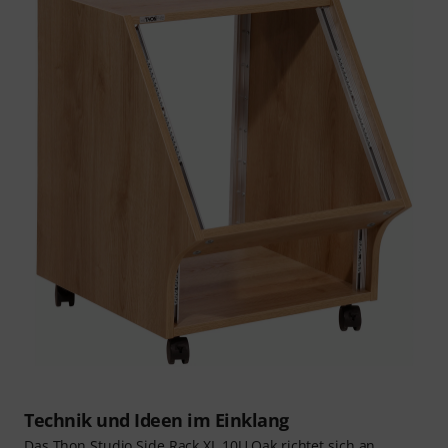
Technik und Ideen im Einklang
Das Thon Studio Side Rack XL 10U Oak richtet sich an