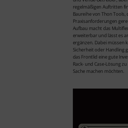
regelmäßigen Auftritten fi
Baureihe von Thon Tools, 
Praxisanforderungen gere
Aufbau macht das Multifle
erweiterbar und lässt es 
ergänzen. Dabei müssen 
Sicherheit oder Handling 
das Frontlid eine gute Invest
Rack- und Case-Lösung zu
Sache machen möchten.