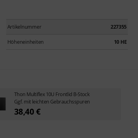
Artikelnummer
227355
Höheneinheiten
10 HE
Thon Multiflex 10U Frontlid B-Stock
Ggf. mit leichten Gebrauchsspuren
38,40 €