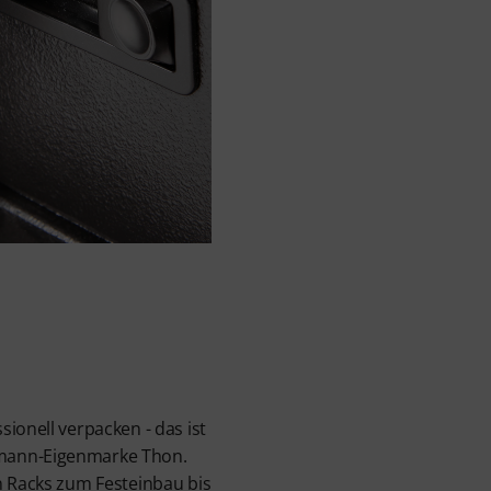
ionell verpacken - das ist
mann-Eigenmarke Thon.
n Racks zum Festeinbau bis