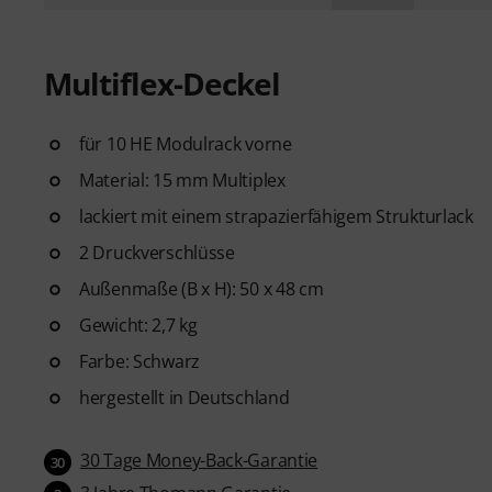
Multiflex-Deckel
für 10 HE Modulrack vorne
Material: 15 mm Multiplex
lackiert mit einem strapazierfähigem Strukturlack
2 Druckverschlüsse
Außenmaße (B x H): 50 x 48 cm
Gewicht: 2,7 kg
Farbe: Schwarz
hergestellt in Deutschland
30 Tage Money-Back-Garantie
30