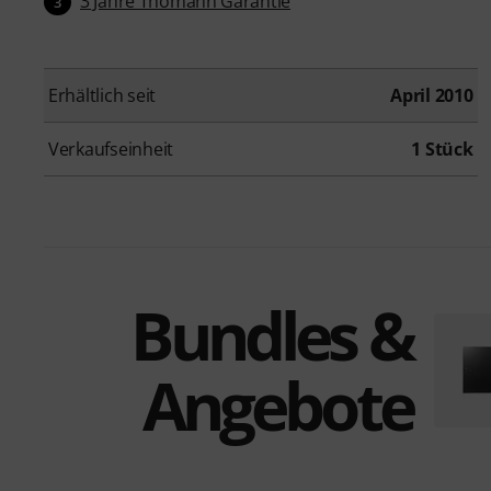
3 Jahre Thomann Garantie
3
Erhältlich seit
April 2010
Verkaufseinheit
1 Stück
Bundles &
Angebote