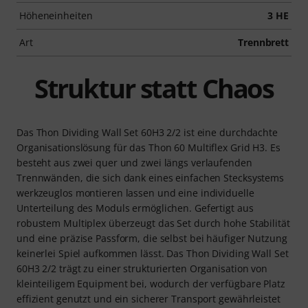
Höheneinheiten
3 HE
Art
Trennbrett
Struktur statt Chaos
Das Thon Dividing Wall Set 60H3 2/2 ist eine durchdachte
Organisationslösung für das Thon 60 Multiflex Grid H3. Es
besteht aus zwei quer und zwei längs verlaufenden
Trennwänden, die sich dank eines einfachen Stecksystems
werkzeuglos montieren lassen und eine individuelle
Unterteilung des Moduls ermöglichen. Gefertigt aus
robustem Multiplex überzeugt das Set durch hohe Stabilität
und eine präzise Passform, die selbst bei häufiger Nutzung
keinerlei Spiel aufkommen lässt. Das Thon Dividing Wall Set
60H3 2/2 trägt zu einer strukturierten Organisation von
kleinteiligem Equipment bei, wodurch der verfügbare Platz
effizient genutzt und ein sicherer Transport gewährleistet