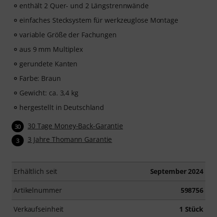
enthält 2 Quer- und 2 Längstrennwände
einfaches Stecksystem für werkzeuglose Montage
variable Größe der Fachungen
aus 9 mm Multiplex
gerundete Kanten
Farbe: Braun
Gewicht: ca. 3,4 kg
hergestellt in Deutschland
30 Tage Money-Back-Garantie
30
3 Jahre Thomann Garantie
3
Erhältlich seit
September 2024
Artikelnummer
598756
Verkaufseinheit
1 Stück