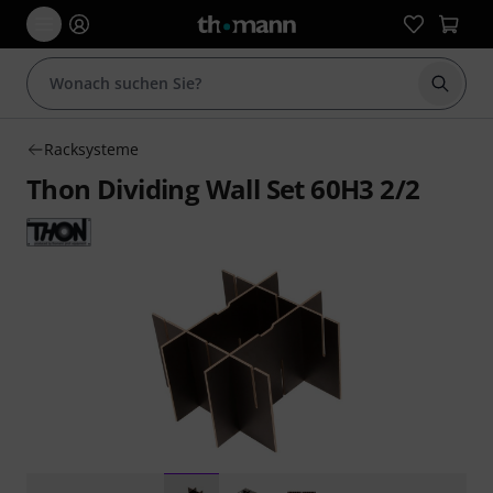
Suche 
Racksysteme
Thon Dividing Wall Set 60H3 2/2