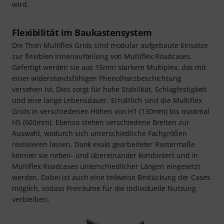
wird.
Flexibilität im Baukastensystem
Die Thon Multiflex Grids sind modular aufgebaute Einsätze
zur flexiblen Innenaufteilung von Multiflex Roadcases.
Gefertigt werden sie aus 15mm starkem Multiplex, das mit
einer widerstandsfähigen Phenolharzbeschichtung
versehen ist. Dies sorgt für hohe Stabilität, Schlagfestigkeit
und eine lange Lebensdauer. Erhältlich sind die Multiflex
Grids in verschiedenen Höhen von H1 (130mm) bis maximal
H5 (600mm). Ebenso stehen verschiedene Breiten zur
Auswahl, wodurch sich unterschiedliche Fachgrößen
realisieren lassen. Dank exakt gearbeiteter Rastermaße
können sie neben- und übereinander kombiniert und in
Multiflex Roadcases unterschiedlicher Längen eingesetzt
werden. Dabei ist auch eine teilweise Bestückung der Cases
möglich, sodass Freiräume für die individuelle Nutzung
verbleiben.