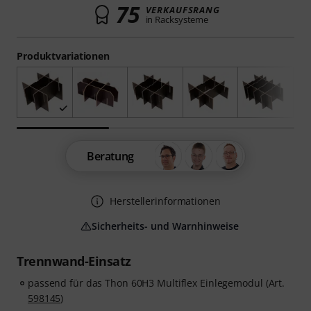
75
VERKAUFSRANG
in Racksysteme
Produktvariationen
Beratung
Herstellerinformationen
Sicherheits- und Warnhinweise
Trennwand-Einsatz
passend für das Thon 60H3 Multiflex Einlegemodul (Art.
598145
)