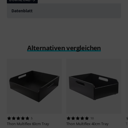
Datenblatt
Alternativen vergleichen
5
10
Thon
Multiflex 60cm Tray
Thon
Multiflex 40cm Tray