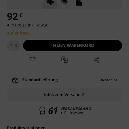
92
€
Alle Preise inkl. MwSt.
Auf Anfrage
IN DEN WARENKORB
1
Standardlieferung
kostenlos
Infos zum Versand
61
VERKAUFSRANG
in Racksysteme
Produktvariationen