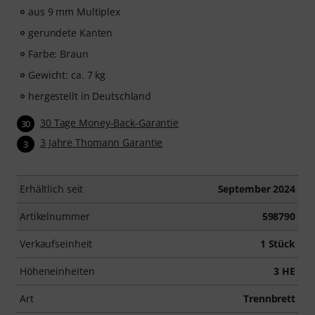
aus 9 mm Multiplex
gerundete Kanten
Farbe: Braun
Gewicht: ca. 7 kg
hergestellt in Deutschland
30 Tage Money-Back-Garantie
30
3 Jahre Thomann Garantie
3
Erhältlich seit
September 2024
Artikelnummer
598790
Verkaufseinheit
1 Stück
Höheneinheiten
3 HE
Art
Trennbrett