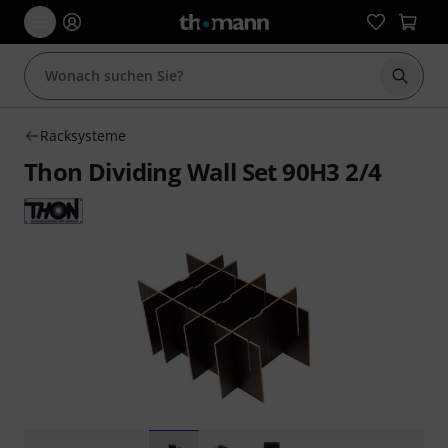
Suche 
Racksysteme
Thon Dividing Wall Set 90H3 2/4