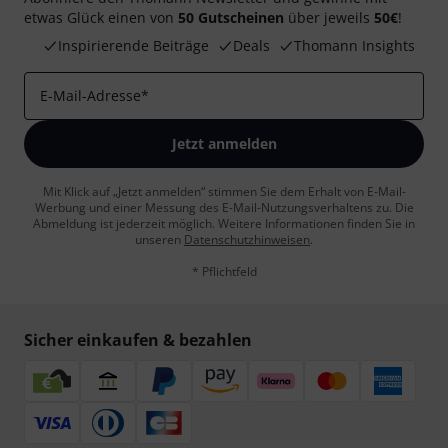
etwas Glück einen von
50 Gutscheinen
über jeweils
50€
!
Inspirierende Beiträge
Deals
Thomann Insights
E-Mail-Adresse
*
Jetzt anmelden
Mit Klick auf „Jetzt anmelden“ stimmen Sie dem Erhalt von E-Mail-
Werbung und einer Messung des E-Mail-Nutzungsverhaltens zu. Die
Abmeldung ist jederzeit möglich. Weitere Informationen finden Sie in
unseren
Datenschutzhinweisen
.
* Pflichtfeld
Sicher einkaufen & bezahlen