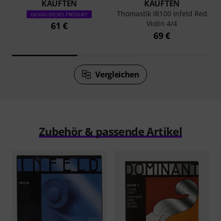
KAUFTEN
KAUFTEN
Thomastik IR100 Infeld Red
GENAU DIESES PRODUKT
Violin 4/4
61 €
69 €
Vergleichen
Zubehör & passende Artikel