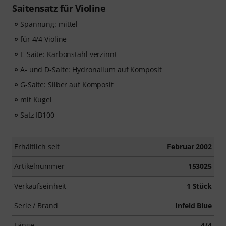
Saitensatz für Violine
Spannung: mittel
für 4/4 Violine
E-Saite: Karbonstahl verzinnt
A- und D-Saite: Hydronalium auf Komposit
G-Saite: Silber auf Komposit
mit Kugel
Satz IB100
Erhältlich seit
Februar 2002
Artikelnummer
153025
Verkaufseinheit
1 Stück
Serie / Brand
Infeld Blue
Länge
4/4