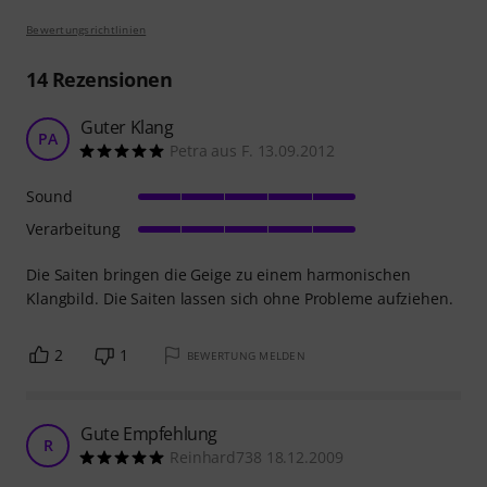
Bewertungsrichtlinien
14
Rezensionen
Guter Klang
PA
Petra aus F. 13.09.2012
Sound
Verarbeitung
Die Saiten bringen die Geige zu einem harmonischen
Klangbild. Die Saiten lassen sich ohne Probleme aufziehen.
2
1
BEWERTUNG MELDEN
Gute Empfehlung
R
Reinhard738 18.12.2009