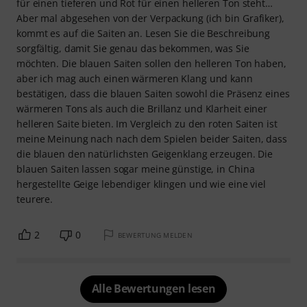
für einen tieferen und Rot für einen helleren Ton steht…
Aber mal abgesehen von der Verpackung (ich bin Grafiker),
kommt es auf die Saiten an. Lesen Sie die Beschreibung
sorgfältig, damit Sie genau das bekommen, was Sie
möchten. Die blauen Saiten sollen den helleren Ton haben,
aber ich mag auch einen wärmeren Klang und kann
bestätigen, dass die blauen Saiten sowohl die Präsenz eines
wärmeren Tons als auch die Brillanz und Klarheit einer
helleren Saite bieten. Im Vergleich zu den roten Saiten ist
meine Meinung nach nach dem Spielen beider Saiten, dass
die blauen den natürlichsten Geigenklang erzeugen. Die
blauen Saiten lassen sogar meine günstige, in China
hergestellte Geige lebendiger klingen und wie eine viel
teurere.
2
0
BEWERTUNG MELDEN
Alle Bewertungen lesen