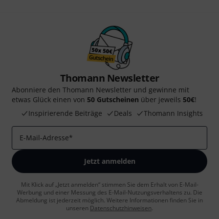
Thomann Newsletter
Abonniere den Thomann Newsletter und gewinne mit
etwas Glück einen von
50 Gutscheinen
über jeweils
50€
!
Inspirierende Beiträge
Deals
Thomann Insights
E-Mail-Adresse
*
Jetzt anmelden
Mit Klick auf „Jetzt anmelden“ stimmen Sie dem Erhalt von E-Mail-
Werbung und einer Messung des E-Mail-Nutzungsverhaltens zu. Die
Abmeldung ist jederzeit möglich. Weitere Informationen finden Sie in
unseren
Datenschutzhinweisen
.