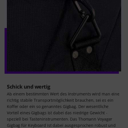
Schick und wertig
Ab einem bestimmten Wert des Instruments wird man eine
richtig stabile Transportmöglichkeit brauchen, sei es ein
Koffer oder ein so genanntes Gigbag. Der wesentliche
Vorteil eines Gigbags ist dabei das niedrige Gewicht -
speziell bei Tasteninstrumenten. Das Thomann Voyager
Gigbag für Keyboard ist dabei ausgesprochen robust und