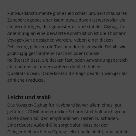
Für Musikinstrumente gibt es ein schier unüberschaubares
Zubehörangebot, aber kaum etwas davon ist wertvoller als
ein vernünftiges, dick gepolstertes und stabiles Gigbag. In
Anlehnung an eine bewährte Konstruktion ist die Thomann
Voyager-Serie designed worden. Neben einer dicken
Polsterung glänzen die Taschen durch sinnvolle Details wie
großzügig geschnittene Taschen oder robuste
Reißverschlüsse. Sie decken fast jeden Anwendungsbereich
ab, und das auf einem außerordentlich hohen
Qualitätsniveau. Dabei kosten die Bags deutlich weniger als
ähnliche Produkte.
Leicht und stabil
Das Voyager-Gigbag für Keyboard ist vor allem eines: gut
gefüttert. 20 Millimeter dicker Schaumstoff hält auch grobe
Stöße davon ab, den empfindlichen Tasten zu schaden.
Eine robuste Außenhülle sorgt dafür, dass bei der
Gelegenheit auch das Gigbag selbst heile bleibt, und stabile