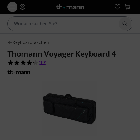
Suche 
Keyboardtaschen
Thomann Voyager Keyboard 4
4.3 von 5 Sternen aus 19 Kundenbewertungen
(
19
)