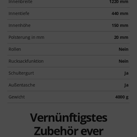
Innenbreite
1220 mm
Innentiefe
440 mm
Innenhöhe
150 mm
Polsterung in mm
20 mm
Rollen
Nein
Rucksackfunktion
Nein
Schultergurt
Ja
Außentasche
Ja
Gewicht
4000 g
Vernünftigstes
Zubehör ever