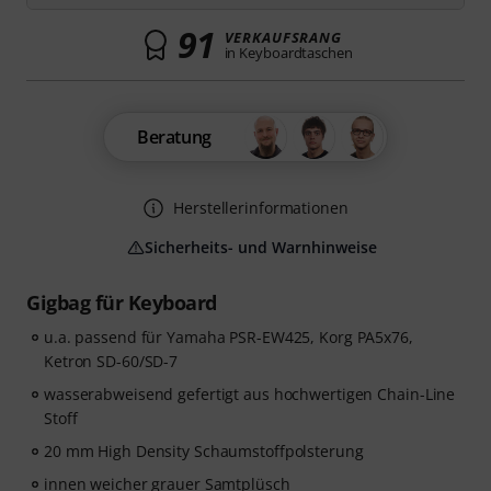
91
VERKAUFSRANG
in Keyboardtaschen
Beratung
Herstellerinformationen
Sicherheits- und Warnhinweise
Gigbag für Keyboard
u.a. passend für Yamaha PSR-EW425, Korg PA5x76,
Ketron SD-60/SD-7
wasserabweisend gefertigt aus hochwertigen Chain-Line
Stoff
20 mm High Density Schaumstoffpolsterung
innen weicher grauer Samtplüsch