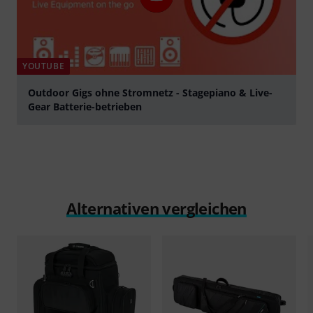
1
0
BEWERTUNG MELDEN
Alle Bewertungen lesen
Schon gewusst?
Alle
Videos