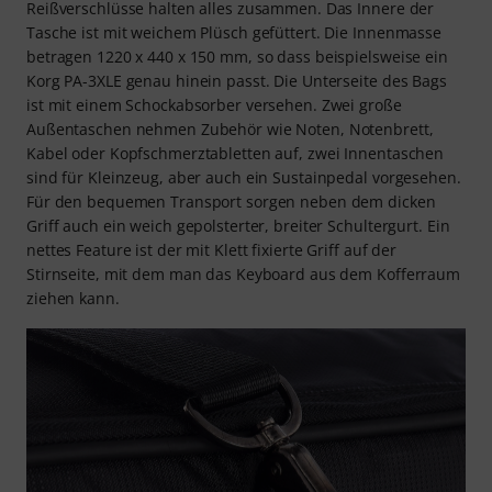
Reißverschlüsse halten alles zusammen. Das Innere der
Tasche ist mit weichem Plüsch gefüttert. Die Innenmasse
betragen 1220 x 440 x 150 mm, so dass beispielsweise ein
Korg PA-3XLE genau hinein passt. Die Unterseite des Bags
ist mit einem Schockabsorber versehen. Zwei große
Außentaschen nehmen Zubehör wie Noten, Notenbrett,
Kabel oder Kopfschmerztabletten auf, zwei Innentaschen
sind für Kleinzeug, aber auch ein Sustainpedal vorgesehen.
Für den bequemen Transport sorgen neben dem dicken
Griff auch ein weich gepolsterter, breiter Schultergurt. Ein
nettes Feature ist der mit Klett fixierte Griff auf der
Stirnseite, mit dem man das Keyboard aus dem Kofferraum
ziehen kann.