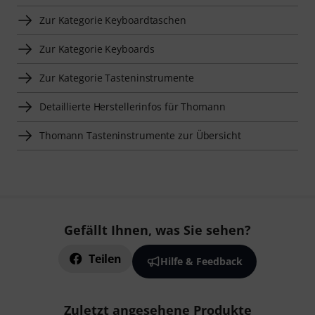
4
13
Thomann
Digital Backpack XL BK
Thomann
Voyager Keyboard 8
99 €
149 €
Vergleichen
Vergleichen
Smart Navigator
Thomann Keyboardtaschen zur Übersicht
Keyboardtaschen für 120 €–160 € anzeigen
Zur Kategorie Keyboardtaschen