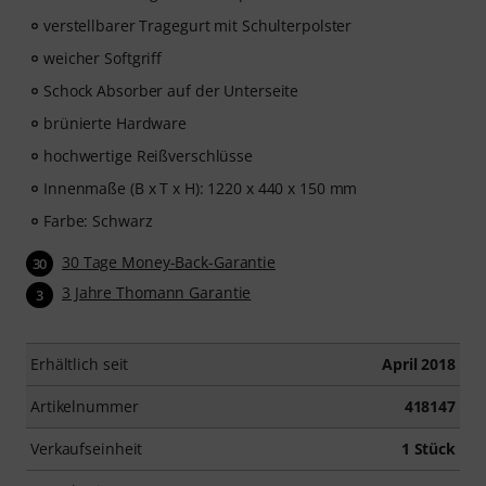
verstellbarer Tragegurt mit Schulterpolster
weicher Softgriff
Schock Absorber auf der Unterseite
brünierte Hardware
hochwertige Reißverschlüsse
Innenmaße (B x T x H): 1220 x 440 x 150 mm
Farbe: Schwarz
30 Tage Money-Back-Garantie
30
3 Jahre Thomann Garantie
3
Erhältlich seit
April 2018
Artikelnummer
418147
Verkaufseinheit
1 Stück