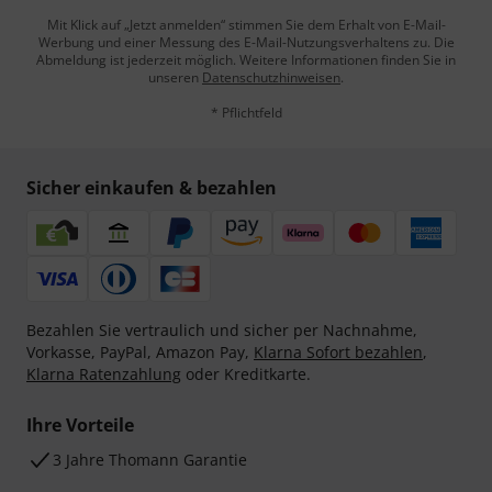
Thomann Newsletter
Abonniere den Thomann Newsletter und gewinne mit
etwas Glück einen von
50 Gutscheinen
über jeweils
50€
!
Inspirierende Beiträge
Deals
Thomann Insights
E-Mail-Adresse
*
Jetzt anmelden
Mit Klick auf „Jetzt anmelden“ stimmen Sie dem Erhalt von E-Mail-
Werbung und einer Messung des E-Mail-Nutzungsverhaltens zu. Die