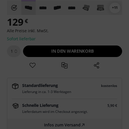
+11
129
€
Alle Preise inkl. MwSt.
Sofort lieferbar
IN DEN WARENKORB
1
Standardlieferung
kostenlos
Lieferung in ca. 1-3 Werktagen
Schnelle Lieferung
5,90 €
Lieferdatum wird im Checkout angezeigt.
Infos zum Versand