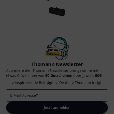
Zur Kategorie Keyboards
Zur Kategorie Tasteninstrumente
Detaillierte Herstellerinfos für Thomann
Thomann Tasteninstrumente zur Übersicht
Gefällt Ihnen, was Sie sehen?
Teilen
Hilfe & Feedback
Zuletzt angesehene Produkte