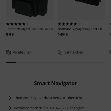
YOUTUBE
Outdoor Gigs ohne Stromnetz - Stagepiano & Live-
Gear Batterie-betrieben
abspielen
Alternativen vergleichen