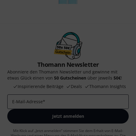
Thomann Newsletter
Abonniere den Thomann Newsletter und gewinne mit
etwas Glück einen von
50 Gutscheinen
über jeweils
50€
!
Inspirierende Beiträge
Deals
Thomann Insights
E-Mail-Adresse
*
Jetzt anmelden
Mit Klick auf „Jetzt anmelden“ stimmen Sie dem Erhalt von E-Mail-
Werbung und einer Messung des E-Mail-Nutzungsverhaltens zu. Die