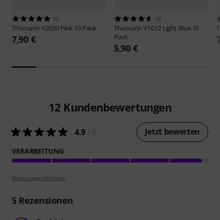
12
13
Thomann
V2030 Pink 10 Pack
Thomann
V1012 Light Blue 10
Pack
7,90 €
5,90 €
12
Kundenbewertungen
Jetzt bewerten
4.9
/ 5
VERARBEITUNG
Bewertungsrichtlinien
5
Rezensionen