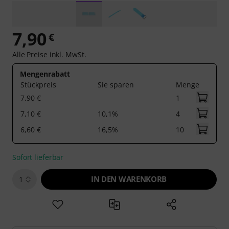
7,90
€
Alle Preise inkl. MwSt.
Mengenrabatt
Stückpreis
Sie sparen
Menge
7,90 €
1
7,10 €
10,1%
4
6,60 €
16,5%
10
Sofort lieferbar
IN DEN WARENKORB
1