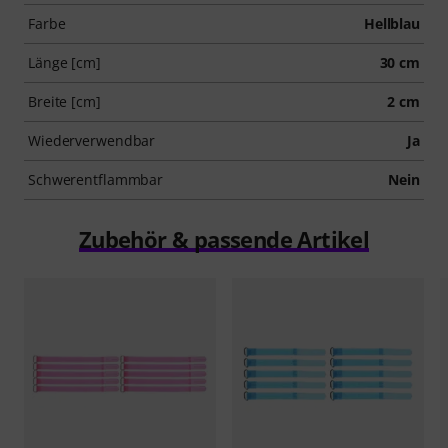
Farbe
Hellblau
Länge [cm]
30 cm
Breite [cm]
2 cm
Wiederverwendbar
Ja
Schwerentflammbar
Nein
Zubehör & passende Artikel